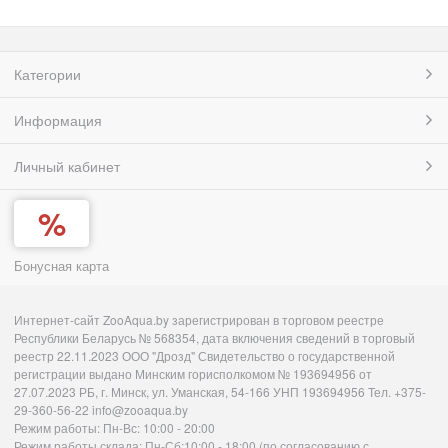
Категории
Информация
Личный кабинет
Бонусная карта
Интернет-сайт ZooAqua.by зарегистрирован в торговом реестре
Республики Беларусь № 568354, дата включения сведений в торговый
реестр 22.11.2023 ООО "Дрозд" Свидетельство о государственной
регистрации выдано Минским горисполкомом № 193694956 от
27.07.2023 РБ, г. Минск, ул. Уманская, 54-166 УНП 193694956 Тел. +375-
29-360-56-22 info@zooaqua.by
Режим работы: Пн-Вс: 10:00 - 20:00
Режим работы склада: Пн-Сб:10:00 - 18:00 (по согласованию с