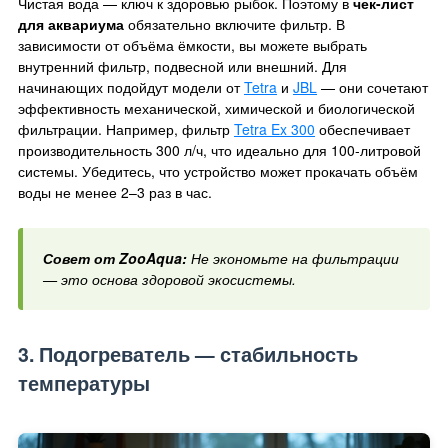
Чистая вода — ключ к здоровью рыбок. Поэтому в
чек-лист
для аквариума
обязательно включите фильтр. В
зависимости от объёма ёмкости, вы можете выбрать
внутренний фильтр, подвесной или внешний. Для
начинающих подойдут модели от
Tetra
и
JBL
— они сочетают
эффективность механической, химической и биологической
фильтрации. Например, фильтр
Tetra Ex 300
обеспечивает
производительность 300 л/ч, что идеально для 100-литровой
системы. Убедитесь, что устройство может прокачать объём
воды не менее 2–3 раз в час.
Совет от ZooAqua:
Не экономьте на фильтрации
— это основа здоровой экосистемы.
3. Подогреватель — стабильность
температуры