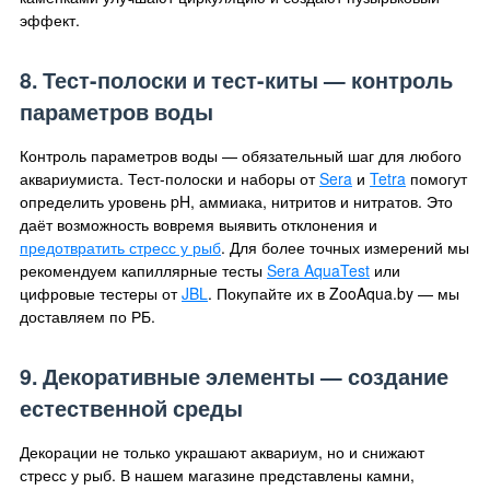
эффект.
8. Тест-полоски и тест-киты — контроль
параметров воды
Контроль параметров воды — обязательный шаг для любого
аквариумиста. Тест-полоски и наборы от
Sera
и
Tetra
помогут
определить уровень pH, аммиака, нитритов и нитратов. Это
даёт возможность вовремя выявить отклонения и
предотвратить стресс у рыб
. Для более точных измерений мы
рекомендуем капиллярные тесты
Sera AquaTest
или
цифровые тестеры от
JBL
. Покупайте их в ZooAqua.by — мы
доставляем по РБ.
9. Декоративные элементы — создание
естественной среды
Декорации не только украшают аквариум, но и снижают
стресс у рыб. В нашем магазине представлены камни,