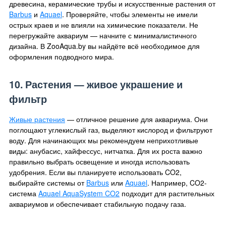
древесина, керамические трубы и искусственные растения от
Barbus
и
Aquael
. Проверяйте, чтобы элементы не имели
острых краев и не влияли на химические показатели. Не
перегружайте аквариум — начните с минималистичного
дизайна. В ZooAqua.by вы найдёте всё необходимое для
оформления подводного мира.
10. Растения — живое украшение и
фильтр
Живые растения
— отличное решение для аквариума. Они
поглощают углекислый газ, выделяют кислород и фильтруют
воду. Для начинающих мы рекомендуем неприхотливые
виды: анубасис, хайфессус, нитчатка. Для их роста важно
правильно выбрать освещение и иногда использовать
удобрения. Если вы планируете использовать CO2,
выбирайте системы от
Barbus
или
Aquael
. Например, CO2-
система
Aquael AquaSystem CO2
подходит для растительных
аквариумов и обеспечивает стабильную подачу газа.