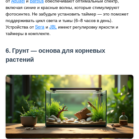
от
Aquael
и
Barbus
обеспечивают оптимальный спектр,
включая синие и красные волны, которые стимулируют
фотосинтез. Не забудьте установить таймер — это поможет
поддерживать цикл света и тьмы (6–8 часов в день).
Устройства от
Sera
и
JBL
имеют регулировку яркости и
таймеры в комплекте.
6. Грунт — основа для корневых
растений