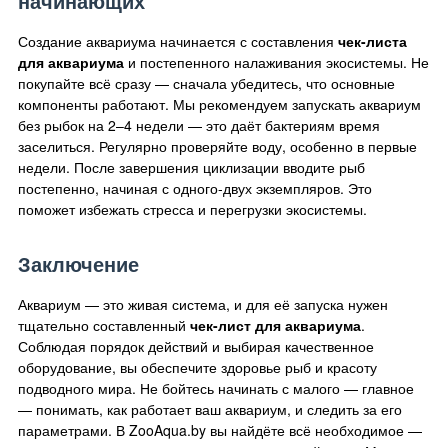
начинающих
Создание аквариума начинается с составления
чек-листа
для аквариума
и постепенного налаживания экосистемы. Не
покупайте всё сразу — сначала убедитесь, что основные
компоненты работают. Мы рекомендуем запускать аквариум
без рыбок на 2–4 недели — это даёт бактериям время
заселиться. Регулярно проверяйте воду, особенно в первые
недели. После завершения циклизации вводите рыб
постепенно, начиная с одного-двух экземпляров. Это
поможет избежать стресса и перегрузки экосистемы.
Заключение
Аквариум — это живая система, и для её запуска нужен
тщательно составленный
чек-лист для аквариума
.
Соблюдая порядок действий и выбирая качественное
оборудование, вы обеспечите здоровье рыб и красоту
подводного мира. Не бойтесь начинать с малого — главное
— понимать, как работает ваш аквариум, и следить за его
параметрами. В ZooAqua.by вы найдёте всё необходимое —