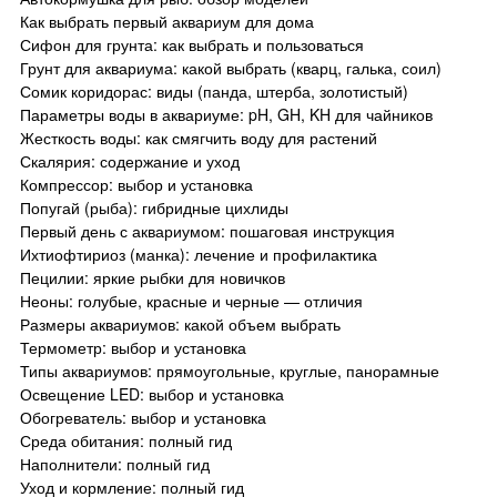
Как выбрать первый аквариум для дома
Сифон для грунта: как выбрать и пользоваться
Грунт для аквариума: какой выбрать (кварц, галька, соил)
Сомик коридорас: виды (панда, штерба, золотистый)
Параметры воды в аквариуме: pH, GH, KH для чайников
Жесткость воды: как смягчить воду для растений
Скалярия: содержание и уход
Компрессор: выбор и установка
Попугай (рыба): гибридные цихлиды
Первый день с аквариумом: пошаговая инструкция
Ихтиофтириоз (манка): лечение и профилактика
Пецилии: яркие рыбки для новичков
Неоны: голубые, красные и черные — отличия
Размеры аквариумов: какой объем выбрать
Термометр: выбор и установка
Типы аквариумов: прямоугольные, круглые, панорамные
Освещение LED: выбор и установка
Обогреватель: выбор и установка
Среда обитания: полный гид
Наполнители: полный гид
Уход и кормление: полный гид