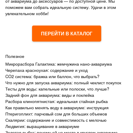
от аквариума до аксессуаров — по доступной цене. Мы
поможем вам собрать идеальную систему. Удачи в этом
увлекательном хобби!
ПЕРЕЙТИ В КАТАЛОГ
Полезное
Микрорасбора Галактика: жемчужина нано-аквариума
Черепаха красноухая: содержание и уход
CO2 система: бражка или баллон, что выбрать?
Что нужно для запуска аквариума: полный чеклист покупок
Тесты для воды: капельные или полоски, что лучше?
Задний фон для аквариума: виды и поклейка
Расбора клинопятнистая: идеальная стайная рыбка
Как правильно менять воду в аквариуме: инструкция
Птеригоплихт: парчовый сом для больших объемов
Скалярии: содержание и совместимость с мелочью
Людвигия: выращивание в аквариуме
Золотая рыбка: почему ей не место в круглом аквариуме