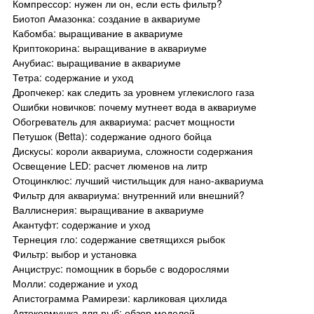
Компрессор: нужен ли он, если есть фильтр?
Биотоп Амазонка: создание в аквариуме
Кабомба: выращивание в аквариуме
Криптокорина: выращивание в аквариуме
Анубиас: выращивание в аквариуме
Тетра: содержание и уход
Дропчекер: как следить за уровнем углекислого газа
Ошибки новичков: почему мутнеет вода в аквариуме
Обогреватель для аквариума: расчет мощности
Петушок (Betta): содержание одного бойца
Дискусы: короли аквариума, сложности содержания
Освещение LED: расчет люменов на литр
Отоцинклюс: лучший чистильщик для нано-аквариума
Фильтр для аквариума: внутренний или внешний?
Валлиснерия: выращивание в аквариуме
Акантуфт: содержание и уход
Тернеция гло: содержание светящихся рыбок
Фильтр: выбор и установка
Анциструс: помощник в борьбе с водорослями
Молли: содержание и уход
Апистограмма Рамирези: карликовая цихлида
Автокормушка для рыб: обзор моделей