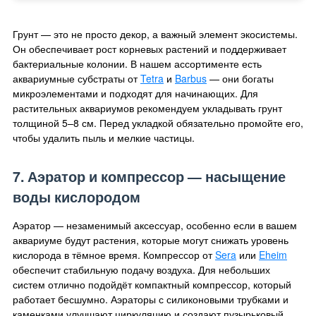
Грунт — это не просто декор, а важный элемент экосистемы.
Он обеспечивает рост корневых растений и поддерживает
бактериальные колонии. В нашем ассортименте есть
аквариумные субстраты от
Tetra
и
Barbus
— они богаты
микроэлементами и подходят для начинающих. Для
растительных аквариумов рекомендуем укладывать грунт
толщиной 5–8 см. Перед укладкой обязательно промойте его,
чтобы удалить пыль и мелкие частицы.
7. Аэратор и компрессор — насыщение
воды кислородом
Аэратор — незаменимый аксессуар, особенно если в вашем
аквариуме будут растения, которые могут снижать уровень
кислорода в тёмное время. Компрессор от
Sera
или
Eheim
обеспечит стабильную подачу воздуха. Для небольших
систем отлично подойдёт компактный компрессор, который
работает бесшумно. Аэраторы с силиконовыми трубками и
каменками улучшают циркуляцию и создают пузырьковый