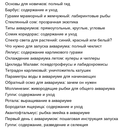
Основы для новичков: полный гид
Барбус: содержание и уход
Гурами мраморный и жемчужный: лабиринтовые рыбы
Стеклянный сом: прозрачная экзотика
Типы аквариумов: прямоугольные, круглые, угловые
Сомик коридорас: содержание и уход
Спектр света для растений: синий, красный или белый?
Что нужно для запуска аквариума: полный чеклист
Лялиус: содержание карликового гурами
Охлаждение аквариума летом: кулеры и чиллеры
Цихлиды Малави: псевдотрофеусы и лабидохромисы
Тетрадон карликовый: уничтожитель катушек
Параметры воды в аквариуме для начинающих
Обратный осмо для аквариума: зачем он нужен
Моллинезии: живородящие рыбки для общего аквариума
Гуппи: содержание и уход
Ротала: выращивание в аквариуме
Бородатая ящерица: содержание и уход
Акантофтальмус: рыбка-змейка в аквариуме
Первый день с аквариумом: пошаговая инструкция запуска
Гуппи: содержание, разведение и селекция