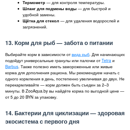
Термометр
— для контроля температуры.
Шланг для подмены воды
— для быстрой и
удобной замены.
Щётка для стекол
— для удаления водорослей и
загрязнений.
13. Корм для рыб — забота о питании
Выбирайте корм в зависимости от
вида рыб
. Для начинающих
подойдут универсальные гранулы или палочки от
Tetra
и
Barbus
. Также полезно иметь замороженные или живые
корма для дополнения рациона. Мы рекомендуем начать с
одного кормления в день, постепенно увеличивая до двух. Не
перекармливайте — корм должен быть съеден за 2–3
минуты. В ZooAqua.by вы найдёте корма по выгодной цене —
от 5 до 20 BYN за упаковку.
14. Бактерии для циклизации — здоровая
экосистема с первого дня