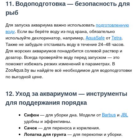
11. Водоподготовка — безопасность для
рыб
Для запуска аквариума важно использовать
подготовленную
воду
. Если вы берёте воду из-под крана, обязательно
используйте дехлоринатор, например,
AquaSafe
от
Tetra
.
Также не забудьте отстаивать воду в течение 24–48 часов.
Для морских аквариумов понадобится солевой раствор и
дозатор. Всегда проверяйте воду перед запуском — это
поможет избежать резких изменений в параметрах. В
ZooAqua.by вы найдёте всё необходимое для водоподготовки
по выгодной цене.
12. Уход за аквариумом — инструменты
для поддержания порядка
Сифон
— для уборки дна. Модели от
Barbus
и
JBL
удобны и эффективны.
Сачок
— для переноса и кормления.
Лопатка для грунта
— для перекопки и уборки.