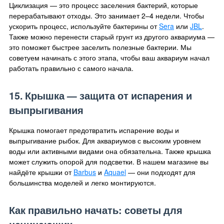
Циклизация — это процесс заселения бактерий, которые
перерабатывают отходы. Это занимает 2–4 недели. Чтобы
ускорить процесс, используйте бактерины от
Sera
или
JBL
.
Также можно перенести старый грунт из другого аквариума —
это поможет быстрее заселить полезные бактерии. Мы
советуем начинать с этого этапа, чтобы ваш аквариум начал
работать правильно с самого начала.
15. Крышка — защита от испарения и
выпрыгивания
Крышка помогает предотвратить испарение воды и
выпрыгивание рыбок. Для аквариумов с высоким уровнем
воды или активными видами она обязательна. Также крышка
может служить опорой для подсветки. В нашем магазине вы
найдёте крышки от
Barbus
и
Aquael
— они подходят для
большинства моделей и легко монтируются.
Как правильно начать: советы для