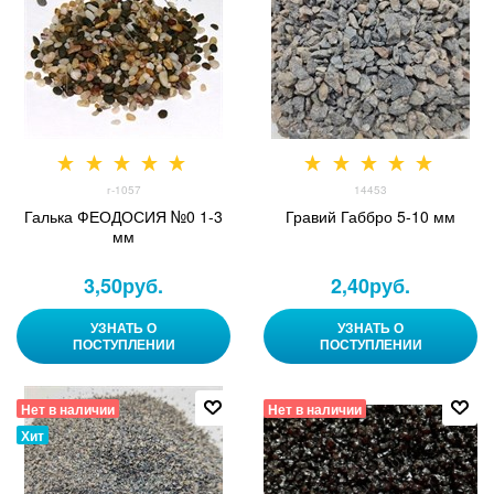
г-1057
14453
Галька ФЕОДОСИЯ №0 1-3
Гравий Габбро 5-10 мм
мм
3,50
руб.
2,40
руб.
УЗНАТЬ О
УЗНАТЬ О
ПОСТУПЛЕНИИ
ПОСТУПЛЕНИИ
Нет в наличии
Нет в наличии
Хит