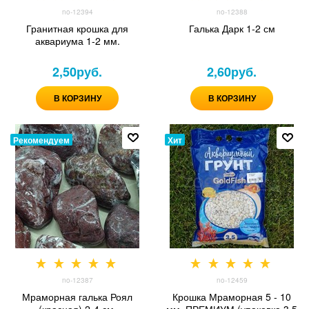
no-12394
no-12388
Гранитная крошка для
Галька Дарк 1-2 см
аквариума 1-2 мм.
2,50
руб.
2,60
руб.
В КОРЗИНУ
В КОРЗИНУ
Рекомендуем
Хит
no-12387
no-12459
Мраморная галька Роял
Крошка Мраморная 5 - 10