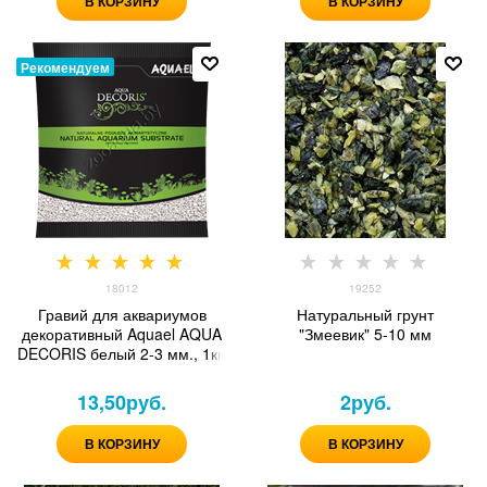
В КОРЗИНУ
В КОРЗИНУ
Рекомендуем
18012
19252
Гравий для аквариумов
Натуральный грунт
декоративный Aquael AQUA
"Змеевик" 5-10 мм
DECORIS белый 2-3 мм., 1кг,
13,50
руб.
2
руб.
В КОРЗИНУ
В КОРЗИНУ