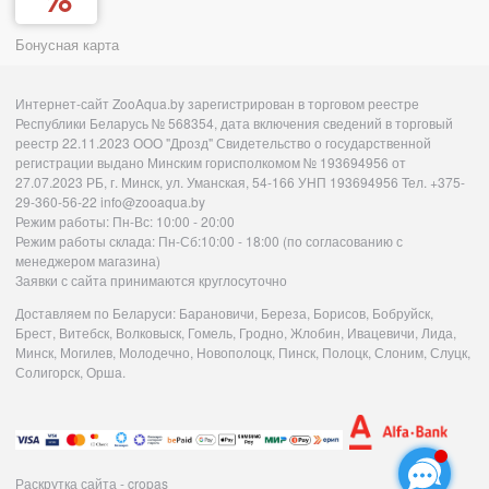
Бонусная карта
Интернет-сайт ZooAqua.by зарегистрирован в торговом реестре
Республики Беларусь № 568354, дата включения сведений в торговый
реестр 22.11.2023 ООО "Дрозд" Свидетельство о государственной
регистрации выдано Минским горисполкомом № 193694956 от
27.07.2023 РБ, г. Минск, ул. Уманская, 54-166 УНП 193694956 Тел. +375-
29-360-56-22 info@zooaqua.by
Режим работы: Пн-Вс: 10:00 - 20:00
Режим работы склада: Пн-Сб:10:00 - 18:00 (по согласованию с
менеджером магазина)
Заявки с сайта принимаются круглосуточно
Доставляем по Беларуси: Барановичи, Береза, Борисов, Бобруйск,
Брест, Витебск, Волковыск, Гомель, Гродно, Жлобин, Ивацевичи, Лида,
Минск, Могилев, Молодечно, Новополоцк, Пинск, Полоцк, Слоним, Слуцк,
Солигорск, Орша.
Раскрутка сайта - cropas