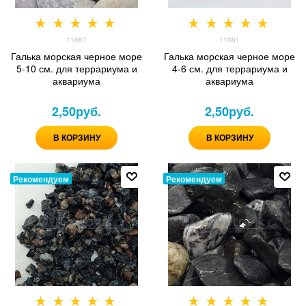
11887
11881
Галька морская черное море
Галька морская черное море
5-10 см. для террариума и
4-6 см. для террариума и
аквариума
аквариума
2,50
руб.
2,50
руб.
В КОРЗИНУ
В КОРЗИНУ
Рекомендуем
Рекомендуем