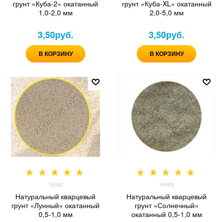
грунт «Куба-2» окатанный
грунт «Куба-XL» окатанный
1,0-2,0 мм
2,0-5,0 мм
3,50
руб.
3,50
руб.
В КОРЗИНУ
В КОРЗИНУ
14362
14363
Натуральный кварцевый
Натуральный кварцевый
грунт «Лунный» окатанный
грунт «Солнечный»
0,5-1,0 мм
окатанный 0,5-1,0 мм