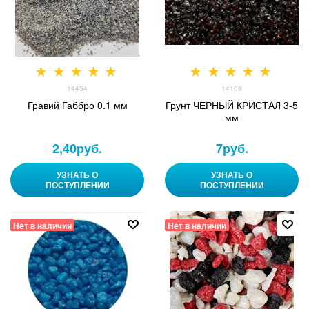
14454
14109
Гравий Габбро 0.1 мм
Грунт ЧЕРНЫЙ КРИСТАЛ 3-5
мм
2,40
руб.
7
руб.
УЗНАТЬ О
УЗНАТЬ О
ПОСТУПЛЕНИИ
ПОСТУПЛЕНИИ
Нет в наличии
Нет в наличии