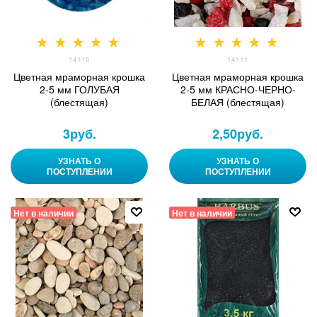
14110
14111
Цветная мраморная крошка
Цветная мраморная крошка
2-5 мм ГОЛУБАЯ
2-5 мм КРАСНО-ЧЕРНО-
(блестящая)
БЕЛАЯ (блестящая)
3
руб.
2,50
руб.
УЗНАТЬ О
УЗНАТЬ О
ПОСТУПЛЕНИИ
ПОСТУПЛЕНИИ
Нет в наличии
Нет в наличии