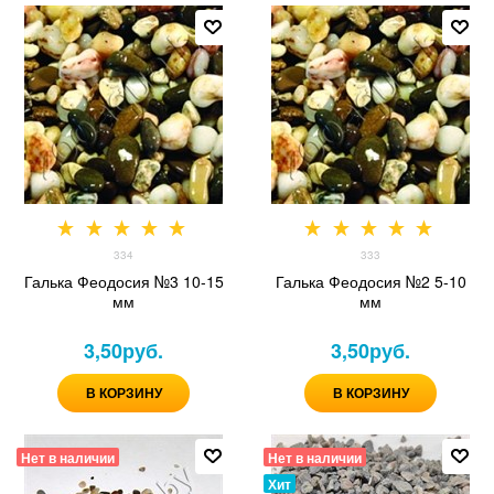
334
333
Галька Феодосия №3 10-15
Галька Феодосия №2 5-10
мм
мм
3,50
руб.
3,50
руб.
В КОРЗИНУ
В КОРЗИНУ
Нет в наличии
Нет в наличии
Хит