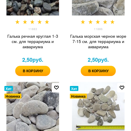
11883
11886
Галька речная круглая 1-3
Галька морская черное море
см. для террариума и
7-15 см. для террариума и
аквариума
аквариума
2,50
руб.
2,50
руб.
В КОРЗИНУ
В КОРЗИНУ
Хит
Хит
Новинка
Новинка