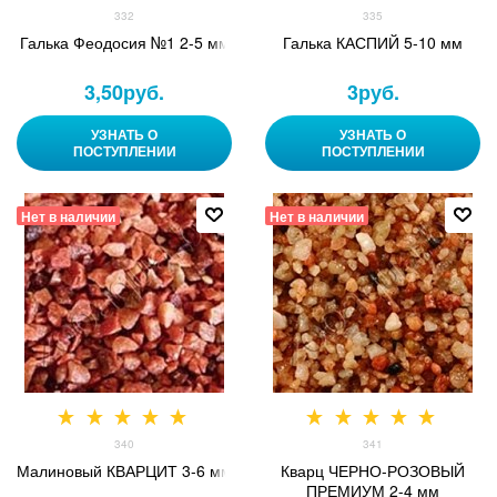
332
335
Галька Феодосия №1 2-5 мм
Галька КАСПИЙ 5-10 мм
3,50
руб.
3
руб.
УЗНАТЬ О
УЗНАТЬ О
ПОСТУПЛЕНИИ
ПОСТУПЛЕНИИ
Нет в наличии
Нет в наличии
340
341
Малиновый КВАРЦИТ 3-6 мм
Кварц ЧЕРНО-РОЗОВЫЙ
ПРЕМИУМ 2-4 мм