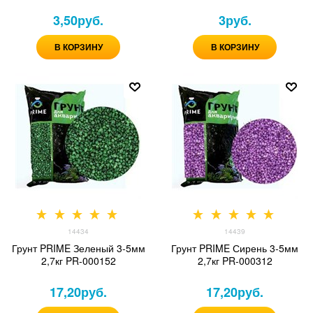
3,50
руб.
3
руб.
В КОРЗИНУ
В КОРЗИНУ
14434
14439
Грунт PRIME Зеленый 3-5мм
Грунт PRIME Сирень 3-5мм
2,7кг PR-000152
2,7кг PR-000312
17,20
руб.
17,20
руб.