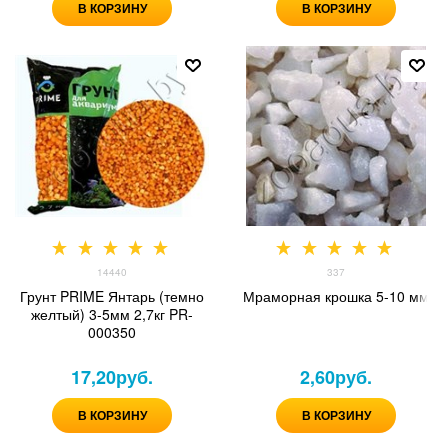
В КОРЗИНУ
В КОРЗИНУ
14440
337
Грунт PRIME Янтарь (темно
Мраморная крошка 5-10 мм
желтый) 3-5мм 2,7кг PR-
000350
17,20
руб.
2,60
руб.
В КОРЗИНУ
В КОРЗИНУ