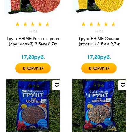
14498
14499
Грунт PRIME Россо-верона
Грунт PRIME Сахара
(оранжевый) 3-5мм 2,7кг
(желтый) 3-5мм 2,7кг
17,20
руб.
17,20
руб.
В КОРЗИНУ
В КОРЗИНУ