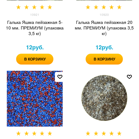
10921
10920
Галька Яшма пейзажная 5-
Галька Яшма пейзажная 20
10 мм. ПРЕМИУМ (упаковка
мм. ПРЕМИУМ (упаковка 3,5
3,5 кг)
кг)
12
руб.
12
руб.
В КОРЗИНУ
В КОРЗИНУ