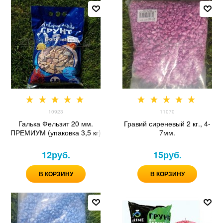
10923
11070
Галька Фельзит 20 мм.
Гравий сиреневый 2 кг., 4-
ПРЕМИУМ (упаковка 3,5 кг)
7мм.
12
руб.
15
руб.
В КОРЗИНУ
В КОРЗИНУ