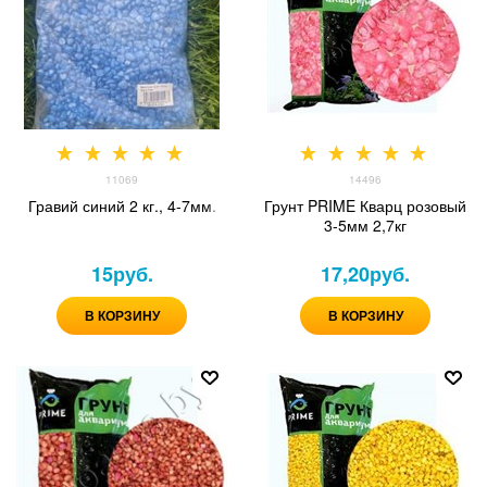
11069
14496
Гравий синий 2 кг., 4-7мм.
Грунт PRIME Кварц розовый
3-5мм 2,7кг
15
руб.
17,20
руб.
В КОРЗИНУ
В КОРЗИНУ