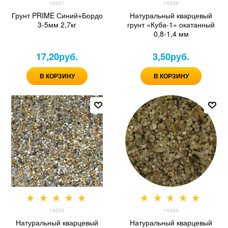
14501
14358
Грунт PRIME Синий+Бордо
Натуральный кварцевый
3-5мм 2,7кг
грунт «Куба-1» окатанный
0,8-1,4 мм
17,20
руб.
3,50
руб.
В КОРЗИНУ
В КОРЗИНУ
14359
14360
Натуральный кварцевый
Натуральный кварцевый