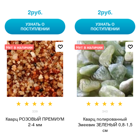
2
руб.
2
руб.
УЗНАТЬ О
УЗНАТЬ О
ПОСТУПЛЕНИИ
ПОСТУПЛЕНИИ
Нет в наличии
Нет в наличии
339
343
Кварц РОЗОВЫЙ ПРЕМИУМ
Кварц полированный
2-4 мм
Змеевик ЗЕЛЕНЫЙ 0,8-1,5
см