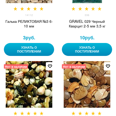
14112
336
Галька РЕЛИКТОВАЯ №3 6-
GRAVEL 029 Черный
10 мм
Кварцит 2-5 мм 3,5 кг
3
руб.
10
руб.
УЗНАТЬ О
УЗНАТЬ О
ПОСТУПЛЕНИИ
ПОСТУПЛЕНИИ
Нет в наличии
Нет в наличии