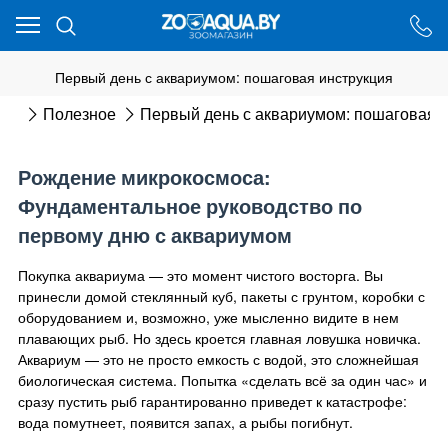
Ваш город - Минск,
угадали?
ДА
НЕТ
Первый день с аквариумом: пошаговая инструкция
ная
Полезное
Первый день с аквариумом: пошаговая 
Рождение микрокосмоса:
Фундаментальное руководство по
первому дню с аквариумом
Покупка аквариума — это момент чистого восторга. Вы
принесли домой стеклянный куб, пакеты с грунтом, коробки с
оборудованием и, возможно, уже мысленно видите в нем
плавающих рыб. Но здесь кроется главная ловушка новичка.
Аквариум — это не просто емкость с водой, это сложнейшая
биологическая система. Попытка «сделать всё за один час» и
сразу пустить рыб гарантированно приведет к катастрофе:
вода помутнеет, появится запах, а рыбы погибнут.