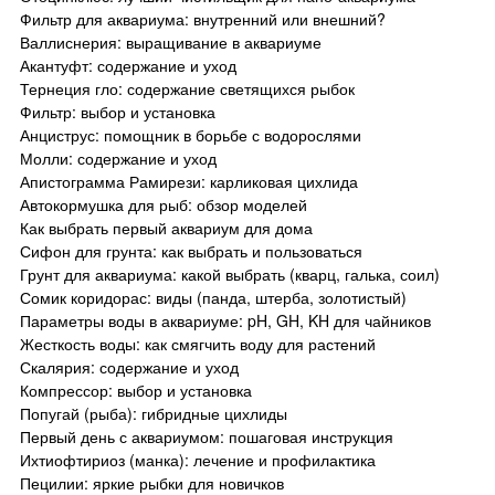
Фильтр для аквариума: внутренний или внешний?
Валлиснерия: выращивание в аквариуме
Акантуфт: содержание и уход
Тернеция гло: содержание светящихся рыбок
Фильтр: выбор и установка
Анциструс: помощник в борьбе с водорослями
Молли: содержание и уход
Апистограмма Рамирези: карликовая цихлида
Автокормушка для рыб: обзор моделей
Как выбрать первый аквариум для дома
Сифон для грунта: как выбрать и пользоваться
Грунт для аквариума: какой выбрать (кварц, галька, соил)
Сомик коридорас: виды (панда, штерба, золотистый)
Параметры воды в аквариуме: pH, GH, KH для чайников
Жесткость воды: как смягчить воду для растений
Скалярия: содержание и уход
Компрессор: выбор и установка
Попугай (рыба): гибридные цихлиды
Первый день с аквариумом: пошаговая инструкция
Ихтиофтириоз (манка): лечение и профилактика
Пецилии: яркие рыбки для новичков