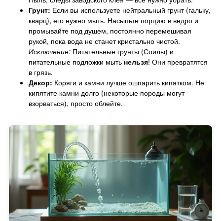
Грунт:
Если вы используете нейтральный грунт (гальку,
кварц), его нужно мыть. Насыпьте порцию в ведро и
промывайте под душем, постоянно перемешивая
рукой, пока вода не станет кристально чистой.
Исключение:
Питательные грунты (Соилы) и
питательные подложки мыть
нельзя
! Они превратятся
в грязь.
Декор:
Коряги и камни лучше ошпарить кипятком. Не
кипятите камни долго (некоторые породы могут
взорваться), просто облейте.