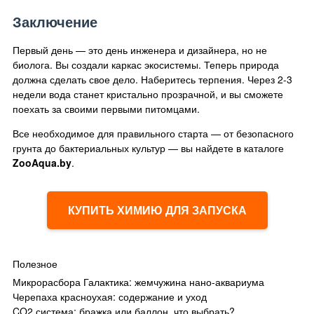
Заключение
Первый день — это день инженера и дизайнера, но не
биолога. Вы создали каркас экосистемы. Теперь природа
должна сделать свое дело. Наберитесь терпения. Через 2-3
недели вода станет кристально прозрачной, и вы сможете
поехать за своими первыми питомцами.
Все необходимое для правильного старта — от безопасного
грунта до бактериальных культур — вы найдете в каталоге
ZooAqua.by
.
КУПИТЬ ХИМИЮ ДЛЯ ЗАПУСКА
Полезное
Микрорасбора Галактика: жемчужина нано-аквариума
Черепаха красноухая: содержание и уход
CO2 система: бражка или баллон, что выбрать?