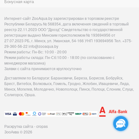
Бонусная карта
Интернет-сайт ZooAqua.by зарегистрирован в торговом реестре
Республики Беларусь № 568354, дата включения сведений в торговый
реестр 22.11.2023 ООО "Дрозд" Свидетельство о государственной
регистрации выдано Минским горисполкомом № 193694956 от
27.07.2023 РБ, г. Минск, ул. Уманская, 54-166 УНП 193694956 Тел. +375-
29-360-56-22 info@zooaqua.by
Режим работы: Пн-Вс: 10:00 - 20:00
Режим работы склада: Пн-Сб:10:00 - 18:00 (по согласованию с
менеджером магазина)
Заявки с сайта принимаются круглосуточно
Доставляем по Беларуси: Барановичи, Береза, Борисов, Бобруйск,
Брест, Витебск, Волковыск, Гомель, Гродно, Жлобин, Ивацевичи, Лида,
Минск, Могилев, Молодечно, Новополоцк, Пинск, Полоцк, Слоним, Слуцк,
Солигорск, Орша.
Раскрутка сайта - cropas
ЗооАква
© 2026