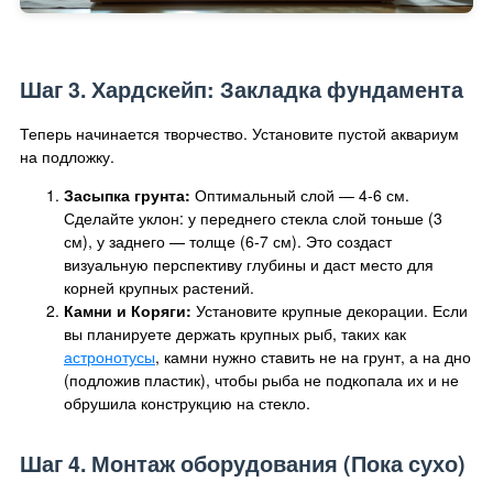
Шаг 3. Хардскейп: Закладка фундамента
Теперь начинается творчество. Установите пустой аквариум
на подложку.
Засыпка грунта:
Оптимальный слой — 4-6 см.
Сделайте уклон: у переднего стекла слой тоньше (3
см), у заднего — толще (6-7 см). Это создаст
визуальную перспективу глубины и даст место для
корней крупных растений.
Камни и Коряги:
Установите крупные декорации. Если
вы планируете держать крупных рыб, таких как
астронотусы
, камни нужно ставить не на грунт, а на дно
(подложив пластик), чтобы рыба не подкопала их и не
обрушила конструкцию на стекло.
Шаг 4. Монтаж оборудования (Пока сухо)