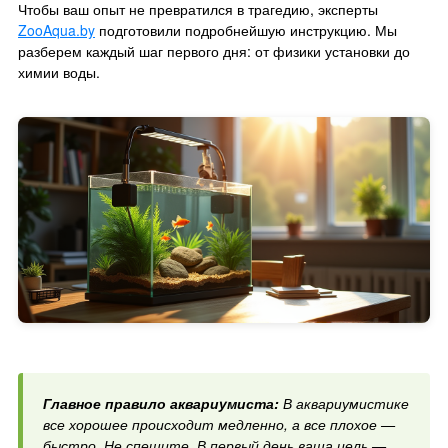
Чтобы ваш опыт не превратился в трагедию, эксперты
ZooAqua.by
подготовили подробнейшую инструкцию. Мы
разберем каждый шаг первого дня: от физики установки до
химии воды.
Главное правило аквариумиста:
В аквариумистике
все хорошее происходит медленно, а все плохое —
быстро. Не спешите. В первый день ваша цель —