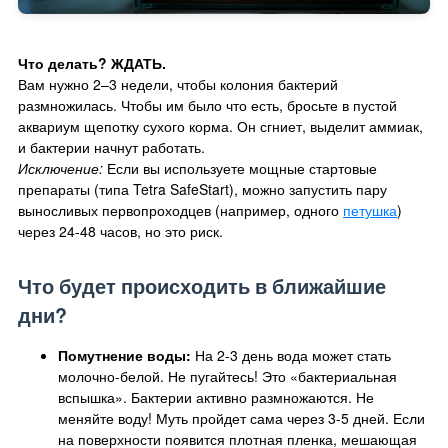
Что делать? ЖДАТЬ.
Вам нужно 2–3 недели, чтобы колония бактерий
размножилась. Чтобы им было что есть, бросьте в пустой
аквариум щепотку сухого корма. Он сгниет, выделит аммиак,
и бактерии начнут работать.
Исключение:
Если вы используете мощные стартовые
препараты (типа Tetra SafeStart), можно запустить пару
выносливых первопроходцев (например, одного
петушка
)
через 24-48 часов, но это риск.
Что будет происходить в ближайшие
дни?
Помутнение воды:
На 2-3 день вода может стать
молочно-белой. Не пугайтесь! Это «бактериальная
вспышка». Бактерии активно размножаются. Не
меняйте воду! Муть пройдет сама через 3-5 дней. Если
на поверхности появится плотная пленка, мешающая