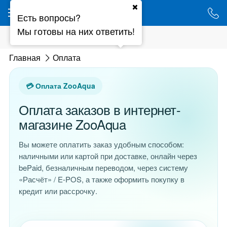
Ваш город - Минск,
Есть вопросы?
угадали?
Мы готовы на них ответить!
ДА
НЕТ
Оплата
Главная
Оплата
💳 Оплата ZooAqua
Оплата заказов в интернет-
магазине ZooAqua
Вы можете оплатить заказ удобным способом:
наличными или картой при доставке, онлайн через
bePaid, безналичным переводом, через систему
«Расчёт» / E-POS, а также оформить покупку в
кредит или рассрочку.