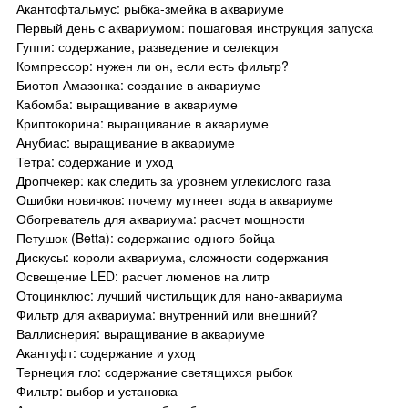
Акантофтальмус: рыбка-змейка в аквариуме
Первый день с аквариумом: пошаговая инструкция запуска
Гуппи: содержание, разведение и селекция
Компрессор: нужен ли он, если есть фильтр?
Биотоп Амазонка: создание в аквариуме
Кабомба: выращивание в аквариуме
Криптокорина: выращивание в аквариуме
Анубиас: выращивание в аквариуме
Тетра: содержание и уход
Дропчекер: как следить за уровнем углекислого газа
Ошибки новичков: почему мутнеет вода в аквариуме
Обогреватель для аквариума: расчет мощности
Петушок (Betta): содержание одного бойца
Дискусы: короли аквариума, сложности содержания
Освещение LED: расчет люменов на литр
Отоцинклюс: лучший чистильщик для нано-аквариума
Фильтр для аквариума: внутренний или внешний?
Валлиснерия: выращивание в аквариуме
Акантуфт: содержание и уход
Тернеция гло: содержание светящихся рыбок
Фильтр: выбор и установка