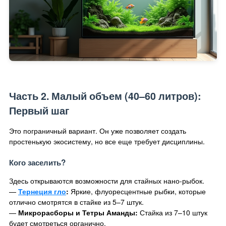
Часть 2. Малый объем (40–60 литров):
Первый шаг
Это пограничный вариант. Он уже позволяет создать
простенькую экосистему, но все еще требует дисциплины.
Кого заселить?
Здесь открываются возможности для стайных нано-рыбок.
—
Тернеция гло
:
Яркие, флуоресцентные рыбки, которые
отлично смотрятся в стайке из 5–7 штук.
—
Микрорасборы и Тетры Аманды:
Стайка из 7–10 штук
будет смотреться органично.