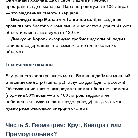
пространства для маневра. Пара астронотусов в 100 литрах
— это медленная смерть в карцере.
—
Цихлиды озер Малави и Танганьика:
Для создания
правильного биотопа с камнями и множеством укрытий нужен
объем и длина аквариума от 120 см.
—
Дискусы:
Короли аквариума требуют идеальной воды и
стайного содержания, что возможно только в больших
объемах.
Технические нюансы
Внутреннего фильтра здесь мало. Вам понадобится мощный
внешний фильтр
(канистра), а лучше два (для страховки).
Обслуживание такого аквариума занимает больше времени
(подмена 30% воды — это 100 литров, ведрами не
набегаешься, нужен шланг к водопроводу), но делать это
нужно реже благодаря инерции системы.
Часть 5. Геометрия: Круг, Квадрат или
Прямоугольник?