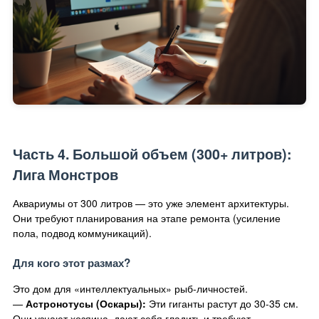
Часть 4. Большой объем (300+ литров):
Лига Монстров
Аквариумы от 300 литров — это уже элемент архитектуры.
Они требуют планирования на этапе ремонта (усиление
пола, подвод коммуникаций).
Для кого этот размах?
Это дом для «интеллектуальных» рыб-личностей.
—
Астронотусы (Оскары):
Эти гиганты растут до 30-35 см.
Они узнают хозяина, дают себя гладить и требуют