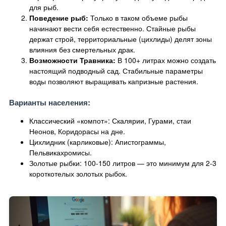
для рыб.
Поведение рыб:
Только в таком объеме рыбы
начинают вести себя естественно. Стайные рыбы
держат строй, территориальные (цихлиды) делят зоны
влияния без смертельных драк.
Возможности Травника:
В 100+ литрах можно создать
настоящий подводный сад. Стабильные параметры
воды позволяют выращивать капризные растения.
Варианты населения:
Классический «компот»: Скалярии, Гурами, стаи
Неонов, Коридорасы на дне.
Цихлидник (карликовые): Апистограммы,
Пельвикахромисы.
Золотые рыбки: 100-150 литров — это минимум для 2-3
короткотелых золотых рыбок.