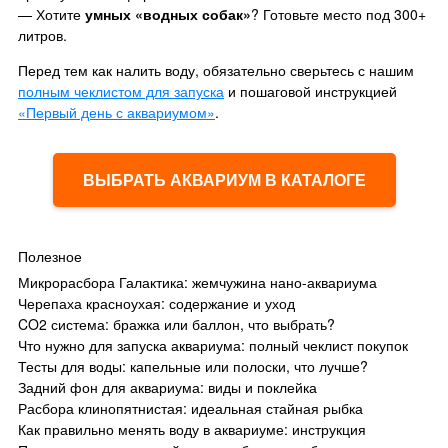
— Хотите
умных «водных собак»
? Готовьте место под 300+
литров.
Перед тем как налить воду, обязательно сверьтесь с нашим
полным чеклистом для запуска
и пошаговой инструкцией
«Первый день с аквариумом»
.
ВЫБРАТЬ АКВАРИУМ В КАТАЛОГЕ
Полезное
Микрорасбора Галактика: жемчужина нано-аквариума
Черепаха красноухая: содержание и уход
CO2 система: бражка или баллон, что выбрать?
Что нужно для запуска аквариума: полный чеклист покупок
Тесты для воды: капельные или полоски, что лучше?
Задний фон для аквариума: виды и поклейка
Расбора клинопятнистая: идеальная стайная рыбка
Как правильно менять воду в аквариуме: инструкция