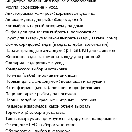
Анциструс: помощник в борьбе с водорослями
Молли: содержание и уход
Апистограмма Рамирези: карликовая цихлида
Автокормушка для рыб: обзор моделей
Как выбрать первый аквариум для дома
Сифон для грунта: как выбрать и пользоваться
Грунт для аквариума: какой выбрать (кварц, галька, соил)
Сомик коридорас: виды (панда, штерба, золотистый)
Параметры воды в аквариуме: pH, GH, KH для чайников
Жесткость воды: как смягчить воду для растений
Скалярия: содержание и уход
Компрессор: выбор и установка
Попугай (рыба): гибридные цихлиды
Первый день с аквариумом: пошаговая инструкция
Ихтиофтириоз (манка): лечение и профилактика
Пецилии: яркие рыбки для новичков
Неоны: голубые, красные и черные — отличия
Размеры аквариумов: какой объем выбрать
Термометр: выбор и установка
Типы аквариумов: прямоугольные, круглые, панорамные
Освещение LED: выбор и установка
Обогреватель: выбор и установка