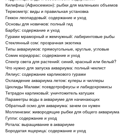
Килифиш (Афиосемион): рыбки для маленьких объемов
Термометр: виды и правильная установка
Геккон леопардовый: содержание и уход
Основы для новичков: полный гид
Барбус: содержание и уход
Гурами мраморный и жемчужный: лабиринтовые рыбы
Стеклянный сом: прозрачная экзотика
Типы аквариумов: прямоугольные, круглые, угловые
Сомик коридорас: содержание и уход
Спектр света для растений: синий, красный или белый?
Что нужно для запуска аквариума: полный чеклист
Лялиус: содержание карликового гурами
Охлаждение аквариума летом: кулеры и чиллеры
Цихлиды Малави: псевдотрофеусы и лабидохромисы
Тетрадон карликовый: уничтожитель катушек
Параметры воды в аквариуме для начинающих
Обратный осмо для аквариума: зачем он нужен
Моллинезии: живородящие рыбки для общего аквариума
Гуппи: содержание и уход
Ротала: выращивание в аквариуме
Бородатая ящерица: содержание и уход