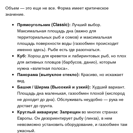
Объем — это еще не все. Форма имеет критическое
значение.
Прямоугольник (Classic):
Лучший выбор.
Максимальная площадь дна (важно для
территориальных рыб и сомов) и максимальная
площадь поверхности воды (газообмен происходит
именно здесь). Рыбе есть где разогнаться.
Куб:
Хорош для креветок и лабиринтовых рыб, но плох
для активных пловцов (барбусов, данио), которым
нужна «взлетная полоса».
Панорама (выпуклое стекло):
Красиво, но искажает
вид.
Башня / Ширма (Высокий и узкий):
Худший вариант.
Площадь дна маленькая, газообмен плохой (кислород
не доходит до дна). Обслуживать неудобно — рука не
достает до грунта.
Круглый аквариум:
Запрещен
во многих странах
Европы. Он дезориентирует рыбу (линза), в нем
невозможно установить оборудование, и газообмен там
ужасный.