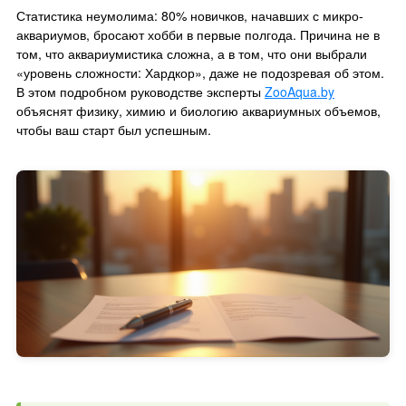
Статистика неумолима: 80% новичков, начавших с микро-
аквариумов, бросают хобби в первые полгода. Причина не в
том, что аквариумистика сложна, а в том, что они выбрали
«уровень сложности: Хардкор», даже не подозревая об этом.
В этом подробном руководстве эксперты
ZooAqua.by
объяснят физику, химию и биологию аквариумных объемов,
чтобы ваш старт был успешным.