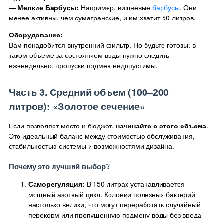
—
Мелкие Барбусы:
Например, вишневые
барбусы
. Они
менее активны, чем суматранские, и им хватит 50 литров.
Оборудование:
Вам понадобится внутренний фильтр. Но будьте готовы: в
таком объеме за состоянием воды нужно следить
еженедельно, пропуски подмен недопустимы.
Часть 3. Средний объем (100–200
литров): «Золотое сечение»
Если позволяет место и бюджет,
начинайте с этого объема
.
Это идеальный баланс между стоимостью обслуживания,
стабильностью системы и возможностями дизайна.
Почему это лучший выбор?
Саморегуляция:
В 150 литрах устанавливается
мощный азотный цикл. Колонии полезных бактерий
настолько велики, что могут переработать случайный
перекорм или пропущенную подмену воды без вреда