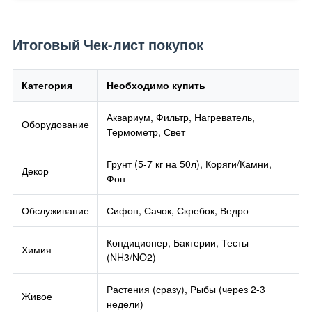
Итоговый Чек-лист покупок
Категория
Необходимо купить
Аквариум, Фильтр, Нагреватель,
Оборудование
Термометр, Свет
Грунт (5-7 кг на 50л), Коряги/Камни,
Декор
Фон
Обслуживание
Сифон, Сачок, Скребок, Ведро
Кондиционер, Бактерии, Тесты
Химия
(NH3/NO2)
Растения (сразу), Рыбы (через 2-3
Живое
недели)