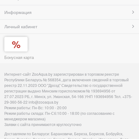
Информация
Личный кабинет
Бонусная карта
Интернет-сайт ZooAqua.by зарегистрирован в торговом реестре
Республики Беларусь № 568354, дата включения сведений в торговый
реестр 22.11.2023 ООО "Дрозд" Свидетельство о государственной
регистрации выдано Минским горисполкомом № 193694956 от
27.07.2023 РБ, г. Минск, ул. Уманская, 54-166 УНП 193694956 Тел. +375-
29-360-56-22 info@zooaqua.by
Режим работы: Пн-Вс: 10:00 - 20:00
Режим работы склада: Пн-Сб:10:00 - 18:00 (по согласованию с
менеджером магазина)
Заявки с сайта принимаются круглосуточно
Доставляем по Беларуси: Барановичи, Береза, Борисов, Бобруйск,