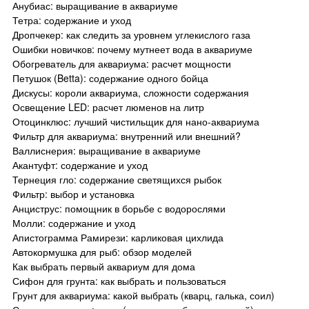
Анубиас: выращивание в аквариуме
Тетра: содержание и уход
Дропчекер: как следить за уровнем углекислого газа
Ошибки новичков: почему мутнеет вода в аквариуме
Обогреватель для аквариума: расчет мощности
Петушок (Betta): содержание одного бойца
Дискусы: короли аквариума, сложности содержания
Освещение LED: расчет люменов на литр
Отоцинклюс: лучший чистильщик для нано-аквариума
Фильтр для аквариума: внутренний или внешний?
Валлиснерия: выращивание в аквариуме
Акантуфт: содержание и уход
Тернеция гло: содержание светящихся рыбок
Фильтр: выбор и установка
Анциструс: помощник в борьбе с водорослями
Молли: содержание и уход
Апистограмма Рамирези: карликовая цихлида
Автокормушка для рыб: обзор моделей
Как выбрать первый аквариум для дома
Сифон для грунта: как выбрать и пользоваться
Грунт для аквариума: какой выбрать (кварц, галька, соил)