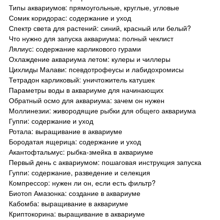
Типы аквариумов: прямоугольные, круглые, угловые
Сомик коридорас: содержание и уход
Спектр света для растений: синий, красный или белый?
Что нужно для запуска аквариума: полный чеклист
Лялиус: содержание карликового гурами
Охлаждение аквариума летом: кулеры и чиллеры
Цихлиды Малави: псевдотрофеусы и лабидохромисы
Тетрадон карликовый: уничтожитель катушек
Параметры воды в аквариуме для начинающих
Обратный осмо для аквариума: зачем он нужен
Моллинезии: живородящие рыбки для общего аквариума
Гуппи: содержание и уход
Ротала: выращивание в аквариуме
Бородатая ящерица: содержание и уход
Акантофтальмус: рыбка-змейка в аквариуме
Первый день с аквариумом: пошаговая инструкция запуска
Гуппи: содержание, разведение и селекция
Компрессор: нужен ли он, если есть фильтр?
Биотоп Амазонка: создание в аквариуме
Кабомба: выращивание в аквариуме
Криптокорина: выращивание в аквариуме