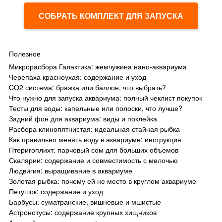
СОБРАТЬ КОМПЛЕКТ ДЛЯ ЗАПУСКА
Полезное
Микрорасбора Галактика: жемчужина нано-аквариума
Черепаха красноухая: содержание и уход
CO2 система: бражка или баллон, что выбрать?
Что нужно для запуска аквариума: полный чеклист покупок
Тесты для воды: капельные или полоски, что лучше?
Задний фон для аквариума: виды и поклейка
Расбора клинопятнистая: идеальная стайная рыбка
Как правильно менять воду в аквариуме: инструкция
Птеригоплихт: парчовый сом для больших объемов
Скалярии: содержание и совместимость с мелочью
Людвигия: выращивание в аквариуме
Золотая рыбка: почему ей не место в круглом аквариуме
Петушок: содержание и уход
Барбусы: суматранские, вишневые и мшистые
Астронотусы: содержание крупных хищников