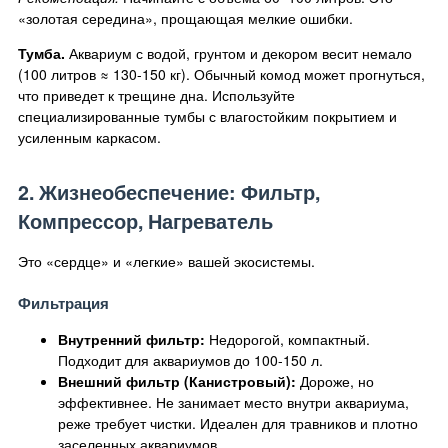
«золотая середина», прощающая мелкие ошибки.
Тумба.
Аквариум с водой, грунтом и декором весит немало
(100 литров ≈ 130-150 кг). Обычный комод может прогнуться,
что приведет к трещине дна. Используйте
специализированные тумбы с влагостойким покрытием и
усиленным каркасом.
2. Жизнеобеспечение: Фильтр,
Компрессор, Нагреватель
Это «сердце» и «легкие» вашей экосистемы.
Фильтрация
Внутренний фильтр:
Недорогой, компактный.
Подходит для аквариумов до 100-150 л.
Внешний фильтр (Канистровый):
Дороже, но
эффективнее. Не занимает место внутри аквариума,
реже требует чистки. Идеален для травников и плотно
заселенных аквариумов.