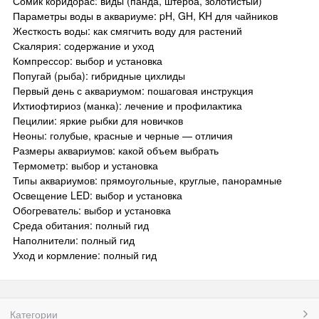
Сомик коридорас: виды (панда, штерба, золотистый)
Параметры воды в аквариуме: pH, GH, KH для чайников
Жесткость воды: как смягчить воду для растений
Скалярия: содержание и уход
Компрессор: выбор и установка
Попугай (рыба): гибридные цихлиды
Первый день с аквариумом: пошаговая инструкция
Ихтиофтириоз (манка): лечение и профилактика
Пецилии: яркие рыбки для новичков
Неоны: голубые, красные и черные — отличия
Размеры аквариумов: какой объем выбрать
Термометр: выбор и установка
Типы аквариумов: прямоугольные, круглые, панорамные
Освещение LED: выбор и установка
Обогреватель: выбор и установка
Среда обитания: полный гид
Наполнители: полный гид
Уход и кормление: полный гид
Категории