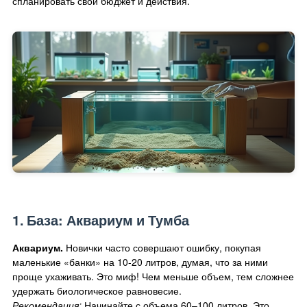
спланировать свой бюджет и действия.
1. База: Аквариум и Тумба
Аквариум.
Новички часто совершают ошибку, покупая
маленькие «банки» на 10-20 литров, думая, что за ними
проще ухаживать. Это миф! Чем меньше объем, тем сложнее
удержать биологическое равновесие.
Рекомендация:
Начинайте с объема 60–100 литров. Это