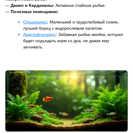
—
Данио и Кардиналы:
Активные стайные рыбки.
—
Полезные помощники:
Отоцинклюс
: Маленький и трудолюбивый сомик,
лучший борец с водорослевым налетом.
Акантофтальмус
: Забавная рыбка-змейка, которая
будет подъедать корм со дна, не давая ему
загнивать.