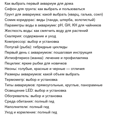
Как выбрать первый аквариум для дома
Сифон для грунта: как выбрать и пользоваться
Грунт для аквариума: какой выбрать (кварц, галька, соил)
Сомик коридорас: виды (панда, штерба, золотистый)
Параметры воды в аквариуме: pH, GH, KH для чайников
Жесткость воды: как смягчить воду для растений
Скалярия: содержание и уход
Компрессор: выбор и установка
Попугай (рыба): гибридные цихлиды
Первый день с аквариумом: пошаговая инструкция
Ихтиофтириоз (манка): лечение и профилактика
Пецилии: яркие рыбки для новичков
Неоны: голубые, красные и черные — отличия
Размеры аквариумов: какой объем выбрать
Термометр: выбор и установка
Типы аквариумов: прямоугольные, круглые, панорамные
Освещение LED: выбор и установка
Обогреватель: выбор и установка
Среда обитания: полный гид
Наполнители: полный гид
Уход и кормление: полный гид