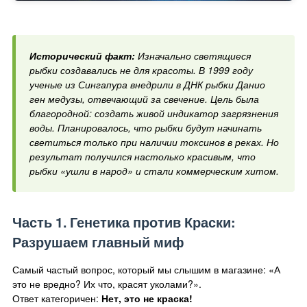
Исторический факт:
Изначально светящиеся
рыбки создавались не для красоты. В 1999 году
ученые из Сингапура внедрили в ДНК рыбки Данио
ген медузы, отвечающий за свечение. Цель была
благородной: создать живой индикатор загрязнения
воды. Планировалось, что рыбки будут начинать
светиться только при наличии токсинов в реках. Но
результат получился настолько красивым, что
рыбки «ушли в народ» и стали коммерческим хитом.
Часть 1. Генетика против Краски:
Разрушаем главный миф
Самый частый вопрос, который мы слышим в магазине: «А
это не вредно? Их что, красят уколами?».
Ответ категоричен:
Нет, это не краска!