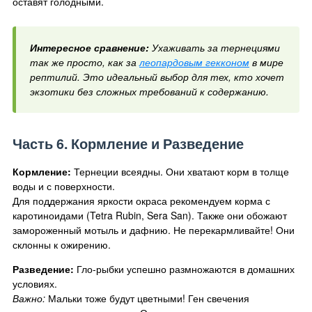
оставят голодными.
Интересное сравнение:
Ухаживать за тернециями
так же просто, как за
леопардовым гекконом
в мире
рептилий. Это идеальный выбор для тех, кто хочет
экзотики без сложных требований к содержанию.
Часть 6. Кормление и Разведение
Кормление:
Тернеции всеядны. Они хватают корм в толще
воды и с поверхности.
Для поддержания яркости окраса рекомендуем корма с
каротиноидами (Tetra Rubin, Sera San). Также они обожают
замороженный мотыль и дафнию. Не перекармливайте! Они
склонны к ожирению.
Разведение:
Гло-рыбки успешно размножаются в домашних
условиях.
Важно:
Мальки тоже будут цветными! Ген свечения