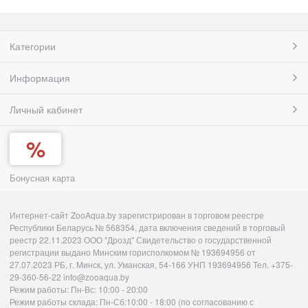
Категории
Информация
Личный кабинет
Бонусная карта
Интернет-сайт ZooAqua.by зарегистрирован в торговом реестре
Республики Беларусь № 568354, дата включения сведений в торговый
реестр 22.11.2023 ООО "Дрозд" Свидетельство о государственной
регистрации выдано Минским горисполкомом № 193694956 от
27.07.2023 РБ, г. Минск, ул. Уманская, 54-166 УНП 193694956 Тел. +375-
29-360-56-22 info@zooaqua.by
Режим работы: Пн-Вс: 10:00 - 20:00
Режим работы склада: Пн-Сб:10:00 - 18:00 (по согласованию с