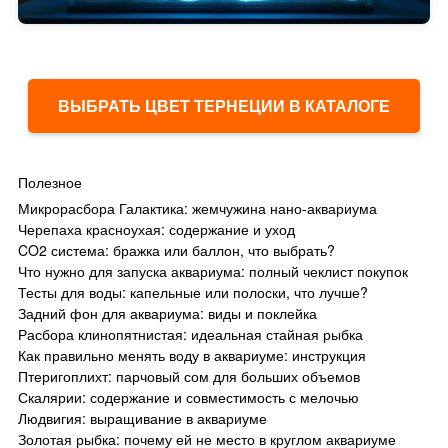
ВЫБРАТЬ ЦВЕТ ТЕРНЕЦИИ В КАТАЛОГЕ
Полезное
Микрорасбора Галактика: жемчужина нано-аквариума
Черепаха красноухая: содержание и уход
CO2 система: бражка или баллон, что выбрать?
Что нужно для запуска аквариума: полный чеклист покупок
Тесты для воды: капельные или полоски, что лучше?
Задний фон для аквариума: виды и поклейка
Расбора клинопятнистая: идеальная стайная рыбка
Как правильно менять воду в аквариуме: инструкция
Птеригоплихт: парчовый сом для больших объемов
Скалярии: содержание и совместимость с мелочью
Людвигия: выращивание в аквариуме
Золотая рыбка: почему ей не место в круглом аквариуме