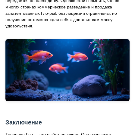
передается по наследству. Однако стоит помнить, что во
многих странах коммерческое разведение и продажа
запатентованных Гло-рыб без лицензии ограничены, но
получение потомства «для себя» доставит вам массу
удовольствия.
Заключение
Тернеция Гло — это рыбка-праздник. Она разрушает