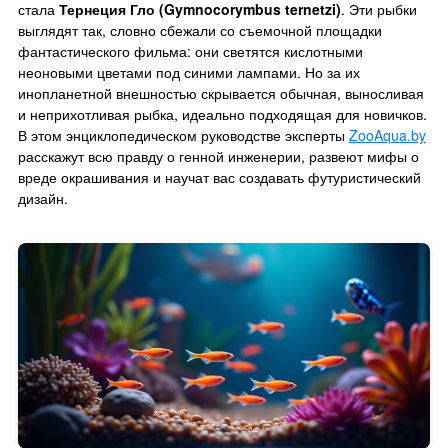
стала
Тернеция Гло (Gymnocorymbus ternetzi)
. Эти рыбки
выглядят так, словно сбежали со съемочной площадки
фантастического фильма: они светятся кислотными
неоновыми цветами под синими лампами. Но за их
инопланетной внешностью скрывается обычная, выносливая
и неприхотливая рыбка, идеально подходящая для новичков.
В этом энциклопедическом руководстве эксперты
ZooAqua.by
расскажут всю правду о генной инженерии, развеют мифы о
вреде окрашивания и научат вас создавать футуристический
дизайн.