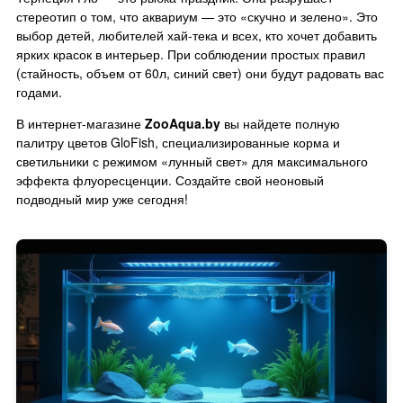
стереотип о том, что аквариум — это «скучно и зелено». Это
выбор детей, любителей хай-тека и всех, кто хочет добавить
ярких красок в интерьер. При соблюдении простых правил
(стайность, объем от 60л, синий свет) они будут радовать вас
годами.
В интернет-магазине
ZooAqua.by
вы найдете полную
палитру цветов GloFish, специализированные корма и
светильники с режимом «лунный свет» для максимального
эффекта флуоресценции. Создайте свой неоновый
подводный мир уже сегодня!