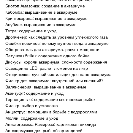
Биотоп Амазонка: создание в аквариуме
Кабомба: выращивание в аквариуме
Криптокорина: выращивание в аквариуме
Анубиас: выращивание в аквариуме
Тетра: содержание и уход
Дропчекер: как следить за уровнем углекислого газа
Ошибки новичков: почему мутнеет вода в аквариуме
Обогреватель для аквариума: расчет мощности
Петушок (Betta): содержание одного бойца
Дискусы: короли аквариума, сложности содержания
Освещение LED: расчет люменов на литр
Отоцинклюс: лучший чистильщик для нано-аквариума
Фильтр для аквариума: внутренний или внешний?
Валлиснерия: выращивание в аквариуме
Акантуфт: содержание и уход
Тернеция гло: содержание светящихся рыбок
Фильтр: выбор и установка
Анциструс: помощник в борьбе с водорослями
Молли: содержание и уход
Апистограмма Рамирези: карликовая цихлида
Автокормушка для рыб: обзор моделей