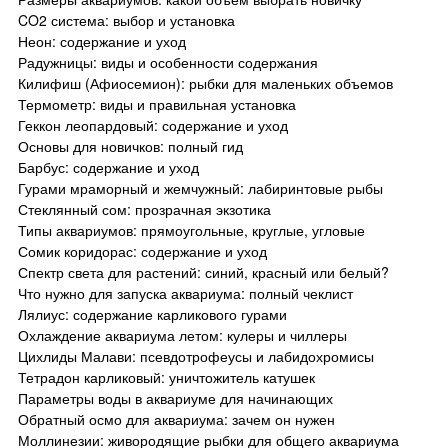
CO2 система: выбор и установка
Неон: содержание и уход
Радужницы: виды и особенности содержания
Килифиш (Афиосемион): рыбки для маленьких объемов
Термометр: виды и правильная установка
Геккон леопардовый: содержание и уход
Основы для новичков: полный гид
Барбус: содержание и уход
Гурами мраморный и жемчужный: лабиринтовые рыбы
Стеклянный сом: прозрачная экзотика
Типы аквариумов: прямоугольные, круглые, угловые
Сомик коридорас: содержание и уход
Спектр света для растений: синий, красный или белый?
Что нужно для запуска аквариума: полный чеклист
Лялиус: содержание карликового гурами
Охлаждение аквариума летом: кулеры и чиллеры
Цихлиды Малави: псевдотрофеусы и лабидохромисы
Тетрадон карликовый: уничтожитель катушек
Параметры воды в аквариуме для начинающих
Обратный осмо для аквариума: зачем он нужен
Моллинезии: живородящие рыбки для общего аквариума