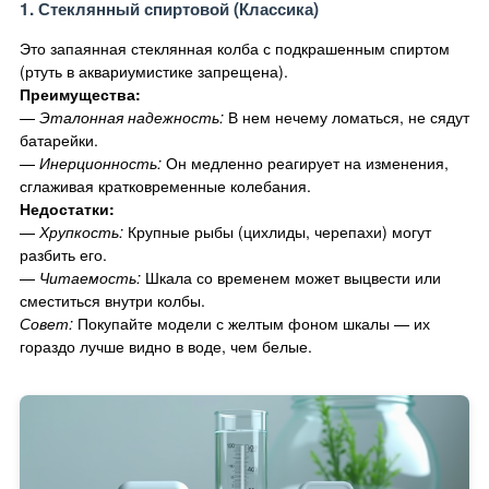
1. Стеклянный спиртовой (Классика)
Это запаянная стеклянная колба с подкрашенным спиртом
(ртуть в аквариумистике запрещена).
Преимущества:
—
Эталонная надежность:
В нем нечему ломаться, не сядут
батарейки.
—
Инерционность:
Он медленно реагирует на изменения,
сглаживая кратковременные колебания.
Недостатки:
—
Хрупкость:
Крупные рыбы (цихлиды, черепахи) могут
разбить его.
—
Читаемость:
Шкала со временем может выцвести или
сместиться внутри колбы.
Совет:
Покупайте модели с желтым фоном шкалы — их
гораздо лучше видно в воде, чем белые.