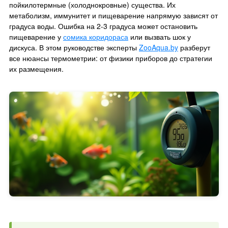
пойкилотермные (холоднокровные) существа. Их
метаболизм, иммунитет и пищеварение напрямую зависят от
градуса воды. Ошибка на 2-3 градуса может остановить
пищеварение у
сомика коридораса
или вызвать шок у
дискуса. В этом руководстве эксперты
ZooAqua.by
разберут
все нюансы термометрии: от физики приборов до стратегии
их размещения.