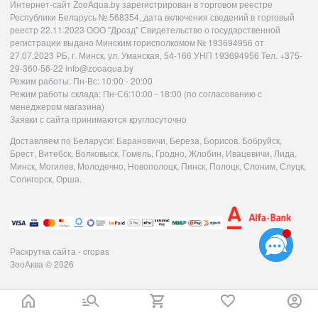
Интернет-сайт ZooAqua.by зарегистрирован в торговом реестре
Республики Беларусь № 568354, дата включения сведений в торговый
реестр 22.11.2023 ООО "Дрозд" Свидетельство о государственной
регистрации выдано Минским горисполкомом № 193694956 от
27.07.2023 РБ, г. Минск, ул. Уманская, 54-166 УНП 193694956 Тел. +375-
29-360-56-22 info@zooaqua.by
Режим работы: Пн-Вс: 10:00 - 20:00
Режим работы склада: Пн-Сб:10:00 - 18:00 (по согласованию с
менеджером магазина)
Заявки с сайта принимаются круглосуточно
Доставляем по Беларуси: Барановичи, Береза, Борисов, Бобруйск,
Брест, Витебск, Волковыск, Гомель, Гродно, Жлобин, Ивацевичи, Лида,
Минск, Могилев, Молодечно, Новополоцк, Пинск, Полоцк, Слоним, Слуцк,
Солигорск, Орша.
Раскрутка сайта - cropas
ЗооАква
© 2026