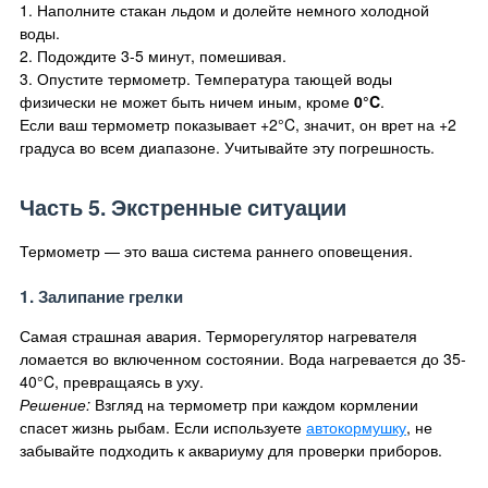
1. Наполните стакан льдом и долейте немного холодной
воды.
2. Подождите 3-5 минут, помешивая.
3. Опустите термометр. Температура тающей воды
физически не может быть ничем иным, кроме
0°C
.
Если ваш термометр показывает +2°C, значит, он врет на +2
градуса во всем диапазоне. Учитывайте эту погрешность.
Часть 5. Экстренные ситуации
Термометр — это ваша система раннего оповещения.
1. Залипание грелки
Самая страшная авария. Терморегулятор нагревателя
ломается во включенном состоянии. Вода нагревается до 35-
40°C, превращаясь в уху.
Решение:
Взгляд на термометр при каждом кормлении
спасет жизнь рыбам. Если используете
автокормушку
, не
забывайте подходить к аквариуму для проверки приборов.