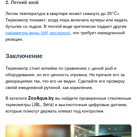
2. Летний зной
Летом температура в квартире может скакнуть до 30°C+.
Термометр покажет, когда пора включать кулеры или кидать
бутылки со льдом. В теплой воде критически падают другие
параметры воды (pH, кислород)
, что требует немедленной
реакции.
Заключение
Термометр стоит копейки по сравнению с ценой рыб и
оборудования, но его ценность огромна. Не прячьте его за
декорациями так, что его не видно. Сделайте его проверку
своей ежедневной рутиной, как кормление.
В каталоге
ZooAqua.by
вы найдете проверенные стеклянные
термометры (JBL, Sera) и высокоточные цифровые датчики,
которые помогут держать климат под контролем.