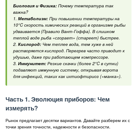
Биология и Физика:
Почему температура так
важна?
1.
Метаболизм:
При повышении температуры на
10°C скорость химических реакций в организме рыбы
удваивается (Правило Вант-Гоффа). В слишком
теплой воде рыба «сгорает» (стареет) быстрее.
2.
Кислород:
Чем теплее вода, тем хуже в ней
растворяется кислород. Перегрев часто приводит к
удушью, даже при работающем компрессоре.
3.
Иммунитет:
Резкие скачки (более 2°C в сутки)
подавляют иммунную систему, открывая ворота
для инфекций, таких как ихтиофтириоз («манка»).
Часть 1. Эволюция приборов: Чем
измерять?
Рынок предлагает десятки вариантов. Давайте разберем их с
точки зрения точности, надежности и безопасности.