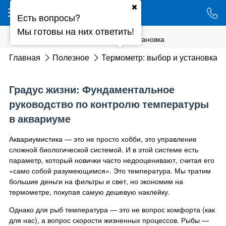
Ваш город - Минск,
Есть вопросы?
угадали?
Мы готовы на них ответить!
ДА
НЕТ
Термометр: выбор и установка
Главная
Полезное
Термометр: выбор и установка
Градус жизни: Фундаментальное
руководство по контролю температуры
в аквариуме
Аквариумистика — это не просто хобби, это управление
сложной биологической системой. И в этой системе есть
параметр, который новички часто недооценивают, считая его
«само собой разумеющимся». Это температура. Мы тратим
большие деньги на фильтры и свет, но экономим на
термометре, покупая самую дешевую наклейку.
Однако для рыб температура — это не вопрос комфорта (как
для нас), а вопрос скорости жизненных процессов. Рыбы —