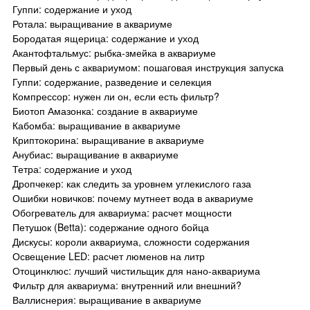
Гуппи: содержание и уход
Ротала: выращивание в аквариуме
Бородатая ящерица: содержание и уход
Акантофтальмус: рыбка-змейка в аквариуме
Первый день с аквариумом: пошаговая инструкция запуска
Гуппи: содержание, разведение и селекция
Компрессор: нужен ли он, если есть фильтр?
Биотоп Амазонка: создание в аквариуме
Кабомба: выращивание в аквариуме
Криптокорина: выращивание в аквариуме
Анубиас: выращивание в аквариуме
Тетра: содержание и уход
Дропчекер: как следить за уровнем углекислого газа
Ошибки новичков: почему мутнеет вода в аквариуме
Обогреватель для аквариума: расчет мощности
Петушок (Betta): содержание одного бойца
Дискусы: короли аквариума, сложности содержания
Освещение LED: расчет люменов на литр
Отоцинклюс: лучший чистильщик для нано-аквариума
Фильтр для аквариума: внутренний или внешний?
Валлиснерия: выращивание в аквариуме