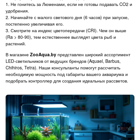
1. Не гонитесь за Люменами, если не готовы подавать CO2 и
удобрения.
2. Начинайте с малого светового дня (6 часов) при запуске,
постепенно увеличивая его.
3. Смотрите на индекс цветопередачи (CRI). Чем он выше
(Ra > 80-90), тем естественнее выглядят цвета рыб и
растений.
В магазине
ZooAqua.by
представлен широкий ассортимент
LED-светильников от ведущих брендов (Aquael, Barbus,
Chihiros, Tetra). Наши консультанты помогут рассчитать
необходимую мощность под габариты вашего аквариума и
подобрать контроллер для создания идеальных рассветов.