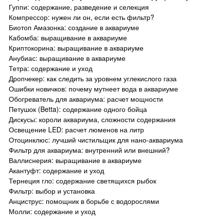
Гуппи: содержание, разведение и селекция
Компрессор: нужен ли он, если есть фильтр?
Биотоп Амазонка: создание в аквариуме
Кабомба: выращивание в аквариуме
Криптокорина: выращивание в аквариуме
Анубиас: выращивание в аквариуме
Тетра: содержание и уход
Дропчекер: как следить за уровнем углекислого газа
Ошибки новичков: почему мутнеет вода в аквариуме
Обогреватель для аквариума: расчет мощности
Петушок (Betta): содержание одного бойца
Дискусы: короли аквариума, сложности содержания
Освещение LED: расчет люменов на литр
Отоцинклюс: лучший чистильщик для нано-аквариума
Фильтр для аквариума: внутренний или внешний?
Валлиснерия: выращивание в аквариуме
Акантуфт: содержание и уход
Тернеция гло: содержание светящихся рыбок
Фильтр: выбор и установка
Анциструс: помощник в борьбе с водорослями
Молли: содержание и уход