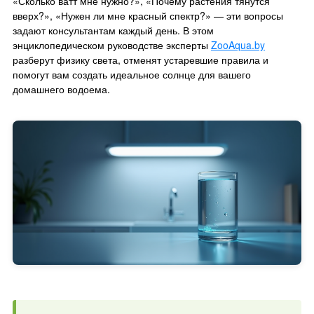
«Сколько ватт мне нужно?», «Почему растения тянутся
вверх?», «Нужен ли мне красный спектр?» — эти вопросы
задают консультантам каждый день. В этом
энциклопедическом руководстве эксперты
ZooAqua.by
разберут физику света, отменят устаревшие правила и
помогут вам создать идеальное солнце для вашего
домашнего водоема.