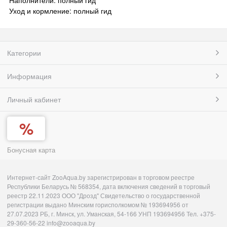
Уход и кормление: полный гид
Категории
Информация
Личный кабинет
Бонусная карта
Интернет-сайт ZooAqua.by зарегистрирован в торговом реестре
Республики Беларусь № 568354, дата включения сведений в торговый
реестр 22.11.2023 ООО "Дрозд" Свидетельство о государственной
регистрации выдано Минским горисполкомом № 193694956 от
27.07.2023 РБ, г. Минск, ул. Уманская, 54-166 УНП 193694956 Тел. +375-
29-360-56-22 info@zooaqua.by