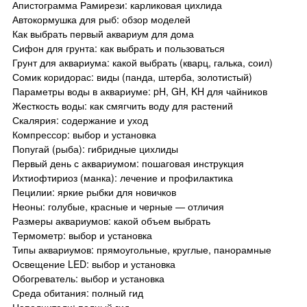
Апистограмма Рамирези: карликовая цихлида
Автокормушка для рыб: обзор моделей
Как выбрать первый аквариум для дома
Сифон для грунта: как выбрать и пользоваться
Грунт для аквариума: какой выбрать (кварц, галька, соил)
Сомик коридорас: виды (панда, штерба, золотистый)
Параметры воды в аквариуме: pH, GH, KH для чайников
Жесткость воды: как смягчить воду для растений
Скалярия: содержание и уход
Компрессор: выбор и установка
Попугай (рыба): гибридные цихлиды
Первый день с аквариумом: пошаговая инструкция
Ихтиофтириоз (манка): лечение и профилактика
Пецилии: яркие рыбки для новичков
Неоны: голубые, красные и черные — отличия
Размеры аквариумов: какой объем выбрать
Термометр: выбор и установка
Типы аквариумов: прямоугольные, круглые, панорамные
Освещение LED: выбор и установка
Обогреватель: выбор и установка
Среда обитания: полный гид
Наполнители: полный гид