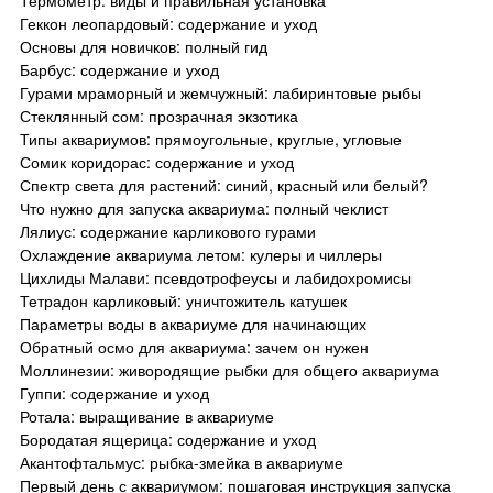
Геккон леопардовый: содержание и уход
Основы для новичков: полный гид
Барбус: содержание и уход
Гурами мраморный и жемчужный: лабиринтовые рыбы
Стеклянный сом: прозрачная экзотика
Типы аквариумов: прямоугольные, круглые, угловые
Сомик коридорас: содержание и уход
Спектр света для растений: синий, красный или белый?
Что нужно для запуска аквариума: полный чеклист
Лялиус: содержание карликового гурами
Охлаждение аквариума летом: кулеры и чиллеры
Цихлиды Малави: псевдотрофеусы и лабидохромисы
Тетрадон карликовый: уничтожитель катушек
Параметры воды в аквариуме для начинающих
Обратный осмо для аквариума: зачем он нужен
Моллинезии: живородящие рыбки для общего аквариума
Гуппи: содержание и уход
Ротала: выращивание в аквариуме
Бородатая ящерица: содержание и уход
Акантофтальмус: рыбка-змейка в аквариуме
Первый день с аквариумом: пошаговая инструкция запуска