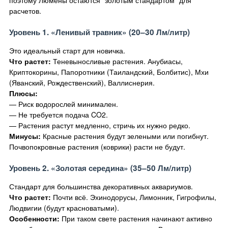
расчетов.
Уровень 1. «Ленивый травник» (20–30 Лм/литр)
Это идеальный старт для новичка.
Что растет:
Теневыносливые растения. Анубиасы,
Криптокорины, Папоротники (Таиландский, Болбитис), Мхи
(Яванский, Рождественский), Валлиснерия.
Плюсы:
— Риск водорослей минимален.
— Не требуется подача CO2.
— Растения растут медленно, стричь их нужно редко.
Минусы:
Красные растения будут зелеными или погибнут.
Почвопокровные растения (коврики) расти не будут.
Уровень 2. «Золотая середина» (35–50 Лм/литр)
Стандарт для большинства декоративных аквариумов.
Что растет:
Почти всё. Эхинодорусы, Лимонник, Гигрофилы,
Людвигии (будут красноватыми).
Особенности:
При таком свете растения начинают активно