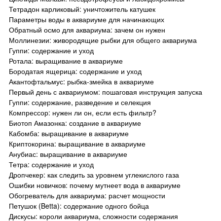
Тетрадон карликовый: уничтожитель катушек
Параметры воды в аквариуме для начинающих
Обратный осмо для аквариума: зачем он нужен
Моллинезии: живородящие рыбки для общего аквариума
Гуппи: содержание и уход
Ротала: выращивание в аквариуме
Бородатая ящерица: содержание и уход
Акантофтальмус: рыбка-змейка в аквариуме
Первый день с аквариумом: пошаговая инструкция запуска
Гуппи: содержание, разведение и селекция
Компрессор: нужен ли он, если есть фильтр?
Биотоп Амазонка: создание в аквариуме
Кабомба: выращивание в аквариуме
Криптокорина: выращивание в аквариуме
Анубиас: выращивание в аквариуме
Тетра: содержание и уход
Дропчекер: как следить за уровнем углекислого газа
Ошибки новичков: почему мутнеет вода в аквариуме
Обогреватель для аквариума: расчет мощности
Петушок (Betta): содержание одного бойца
Дискусы: короли аквариума, сложности содержания