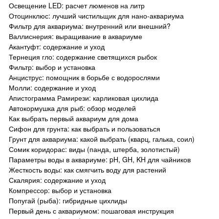
Освещение LED: расчет люменов на литр
Отоцинклюс: лучший чистильщик для нано-аквариума
Фильтр для аквариума: внутренний или внешний?
Валлиснерия: выращивание в аквариуме
Акантуфт: содержание и уход
Тернеция гло: содержание светящихся рыбок
Фильтр: выбор и установка
Анциструс: помощник в борьбе с водорослями
Молли: содержание и уход
Апистограмма Рамирези: карликовая цихлида
Автокормушка для рыб: обзор моделей
Как выбрать первый аквариум для дома
Сифон для грунта: как выбрать и пользоваться
Грунт для аквариума: какой выбрать (кварц, галька, соил)
Сомик коридорас: виды (панда, штерба, золотистый)
Параметры воды в аквариуме: pH, GH, KH для чайников
Жесткость воды: как смягчить воду для растений
Скалярия: содержание и уход
Компрессор: выбор и установка
Попугай (рыба): гибридные цихлиды
Первый день с аквариумом: пошаговая инструкция