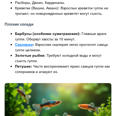
Расборы, Данио, Кардиналы.
Креветки (Вишни, Амано): Взрослых креветок гуппи не
трогают, но новорожденных креветят могут съесть.
Плохие соседи
Барбусы (особенно суматранские):
Главные враги
гуппи. Оборвут хвосты за 10 минут.
Скалярии
:
Взрослая скалярия легко проглотит самца
гуппи целиком.
Золотые рыбки:
Требуют холодной воды и могут
съесть гуппи.
Петушки:
Часто воспринимают ярких самцов гуппи как
соперников и атакуют их.