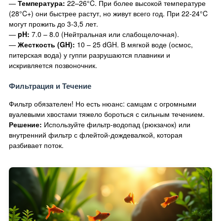
—
Температура:
22–26°C. При более высокой температуре
(28°C+) они быстрее растут, но живут всего год. При 22-24°C
могут прожить до 3-3,5 лет.
—
pH:
7.0 – 8.0 (Нейтральная или слабощелочная).
—
Жесткость (GH):
10 – 25 dGH. В мягкой воде (осмос,
питерская вода) у гуппи разрушаются плавники и
искривляется позвоночник.
Фильтрация и Течение
Фильтр обязателен! Но есть нюанс: самцам с огромными
вуалевыми хвостами тяжело бороться с сильным течением.
Решение:
Используйте фильтр-водопад (рюкзачок) или
внутренний фильтр с флейтой-дождевалкой, которая
разбивает поток.