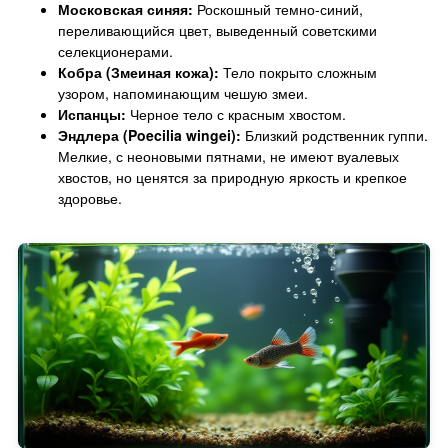
Московская синяя:
Роскошный темно-синий,
переливающийся цвет, выведенный советскими
селекционерами.
Кобра (Змеиная кожа):
Тело покрыто сложным
узором, напоминающим чешую змеи.
Испанцы:
Черное тело с красным хвостом.
Эндлера (Poecilia wingei):
Близкий родственник гуппи.
Мелкие, с неоновыми пятнами, не имеют вуалевых
хвостов, но ценятся за природную яркость и крепкое
здоровье.