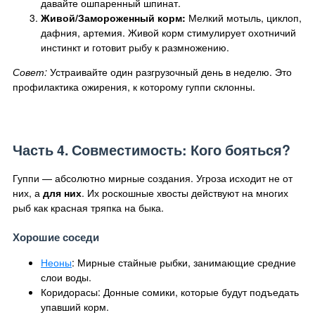
давайте ошпаренный шпинат.
Живой/Замороженный корм:
Мелкий мотыль, циклоп,
дафния, артемия. Живой корм стимулирует охотничий
инстинкт и готовит рыбу к размножению.
Совет:
Устраивайте один разгрузочный день в неделю. Это
профилактика ожирения, к которому гуппи склонны.
Часть 4. Совместимость: Кого бояться?
Гуппи — абсолютно мирные создания. Угроза исходит не от
них, а
для них
. Их роскошные хвосты действуют на многих
рыб как красная тряпка на быка.
Хорошие соседи
Неоны
: Мирные стайные рыбки, занимающие средние
слои воды.
Коридорасы: Донные сомики, которые будут подъедать
упавший корм.