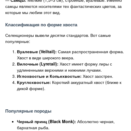
самцы являются носителями тех фантастических цветов, за
которые мы любим этот вид.
Классификация по форме хвоста
Селекционеры вывели десятки стандартов. Вот самые
популярные:
Вуалевые (Veiltail):
Самая распространенная форма.
Хвост в виде широкого веера.
Вилочные (Lyretail):
Хвост имеет форму лиры с
удлиненными верхними и нижними лучами.
Иглохвостые и Копьехвостые:
Хвост заострен.
Круглохвостые:
Короткий аккуратный хвост (ближе к
дикой форме).
Популярные породы
Черный принц (Black Monk):
Абсолютно черная,
бархатная рыба.