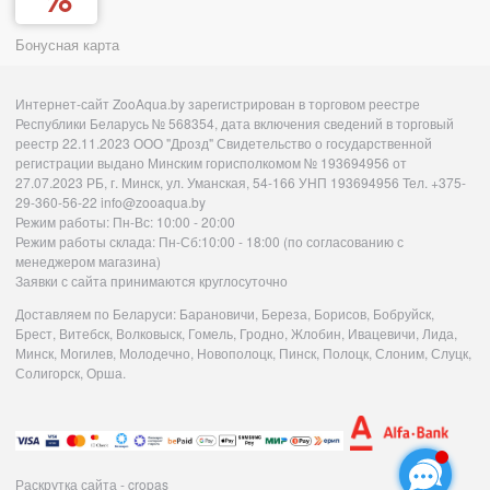
Бонусная карта
Интернет-сайт ZooAqua.by зарегистрирован в торговом реестре
Республики Беларусь № 568354, дата включения сведений в торговый
реестр 22.11.2023 ООО "Дрозд" Свидетельство о государственной
регистрации выдано Минским горисполкомом № 193694956 от
27.07.2023 РБ, г. Минск, ул. Уманская, 54-166 УНП 193694956 Тел. +375-
29-360-56-22 info@zooaqua.by
Режим работы: Пн-Вс: 10:00 - 20:00
Режим работы склада: Пн-Сб:10:00 - 18:00 (по согласованию с
менеджером магазина)
Заявки с сайта принимаются круглосуточно
Доставляем по Беларуси: Барановичи, Береза, Борисов, Бобруйск,
Брест, Витебск, Волковыск, Гомель, Гродно, Жлобин, Ивацевичи, Лида,
Минск, Могилев, Молодечно, Новополоцк, Пинск, Полоцк, Слоним, Слуцк,
Солигорск, Орша.
Раскрутка сайта - cropas