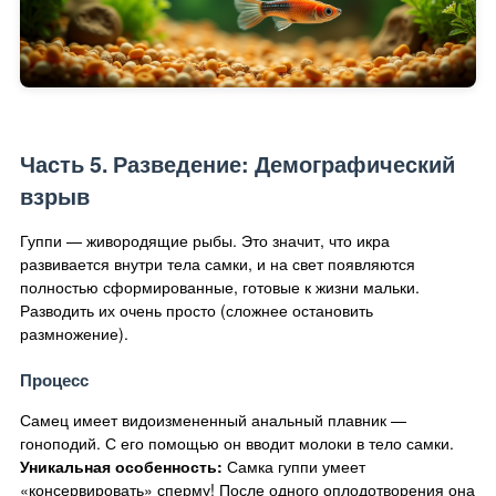
Часть 5. Разведение: Демографический
взрыв
Гуппи — живородящие рыбы. Это значит, что икра
развивается внутри тела самки, и на свет появляются
полностью сформированные, готовые к жизни мальки.
Разводить их очень просто (сложнее остановить
размножение).
Процесс
Самец имеет видоизмененный анальный плавник —
гоноподий. С его помощью он вводит молоки в тело самки.
Уникальная особенность:
Самка гуппи умеет
«консервировать» сперму! После одного оплодотворения она