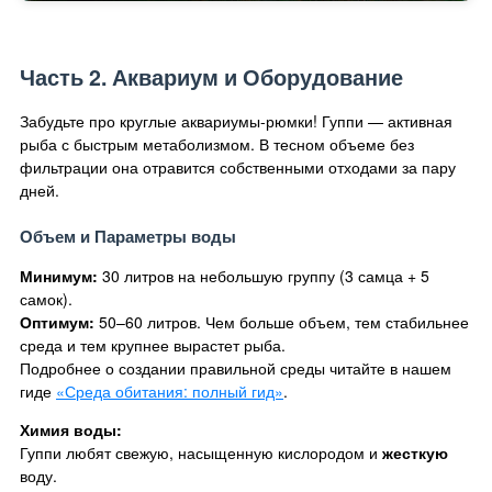
Часть 2. Аквариум и Оборудование
Забудьте про круглые аквариумы-рюмки! Гуппи — активная
рыба с быстрым метаболизмом. В тесном объеме без
фильтрации она отравится собственными отходами за пару
дней.
Объем и Параметры воды
Минимум:
30 литров на небольшую группу (3 самца + 5
самок).
Оптимум:
50–60 литров. Чем больше объем, тем стабильнее
среда и тем крупнее вырастет рыба.
Подробнее о создании правильной среды читайте в нашем
гиде
«Среда обитания: полный гид»
.
Химия воды:
Гуппи любят свежую, насыщенную кислородом и
жесткую
воду.