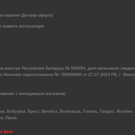
оглашения (Договор оферта)
и правила эксплуатации
ом реестре Республики Беларусь № 568354, дата включения сведен
о Минским горисполкомом № 193694956 от 27.07.2023 РБ, г. Минск,
асованию с менеджером магазина)
в, Бобруйск, Брест, Витебск, Волковыск, Гомель, Гродно, Жлобин,
ск, Орша.