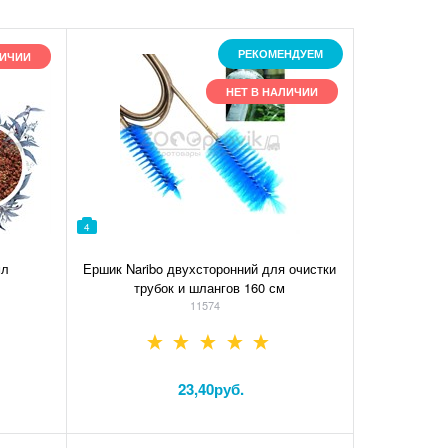
РЕКОМЕНДУЕМ
ЛИЧИИ
НЕТ В НАЛИЧИИ
4
мл
Ершик Naribo двухсторонний для очистки
трубок и шлангов 160 см
11574
23,40
руб.