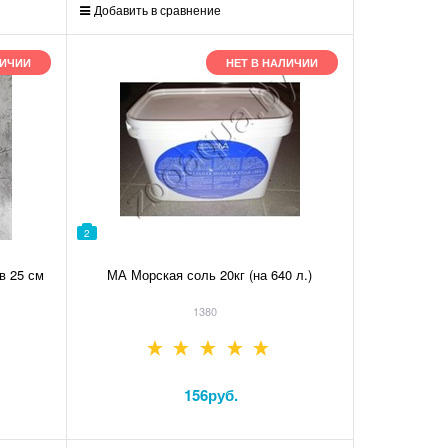
Добавить в сравнение
ЛИЧИИ
НЕТ В НАЛИЧИИ
2
в 25 см
МА Морская соль 20кг (на 640 л.)
1380
156
руб.