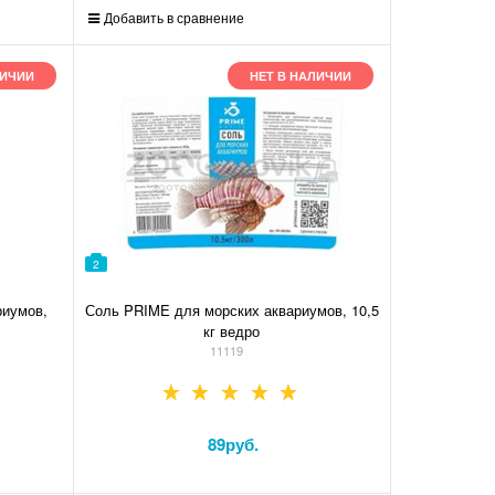
Добавить в сравнение
ЛИЧИИ
НЕТ В НАЛИЧИИ
2
риумов,
Соль PRIME для морских аквариумов, 10,5
кг ведро
11119
89
руб.