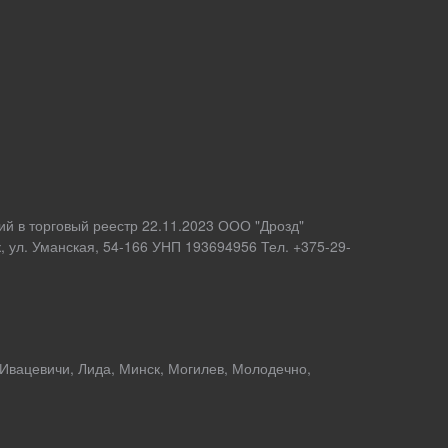
ий в торговый реестр 22.11.2023 ООО "Дрозд"
 ул. Уманская, 54-166 УНП 193694956 Тел. +375-29-
 Ивацевичи, Лида, Минск, Могилев, Молодечно,