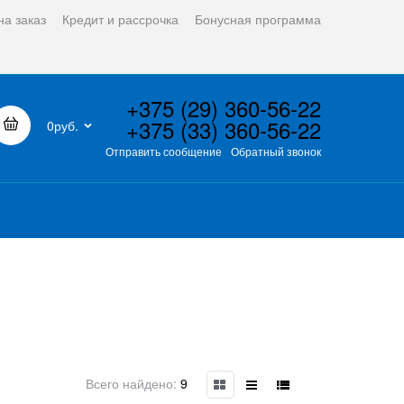
на заказ
Кредит и рассрочка
Бонусная программа
+375 (29) 360-56-22
+375 (33) 360-56-22
0руб.
Отправить сообщение
Обратный звонок
Всего найдено:
9