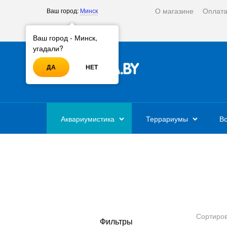
О магазине
Оплат
Ваш город:
Минск
Войти
Регистрация
Ваш город - Минск,
угадали?
ДА
НЕТ
Аквариумистика
Террариумы
Вс
Найдено товаров:
Сортиров
Фильтры