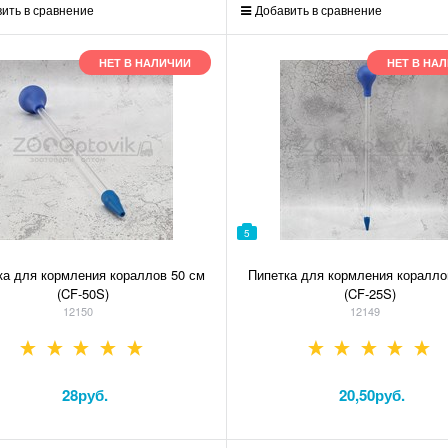
ить в сравнение
Добавить в сравнение
НЕТ В НАЛИЧИИ
НЕТ В НА
5
ка для кормления кораллов 50 см
Пипетка для кормления коралло
(CF-50S)
(CF-25S)
12150
12149
28
руб.
20,50
руб.