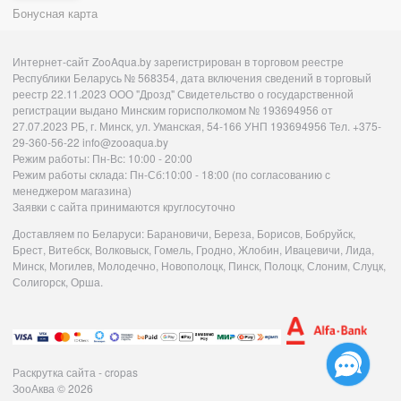
Бонусная карта
Интернет-сайт ZooAqua.by зарегистрирован в торговом реестре
Республики Беларусь № 568354, дата включения сведений в торговый
реестр 22.11.2023 ООО "Дрозд" Свидетельство о государственной
регистрации выдано Минским горисполкомом № 193694956 от
27.07.2023 РБ, г. Минск, ул. Уманская, 54-166 УНП 193694956 Тел. +375-
29-360-56-22 info@zooaqua.by
Режим работы: Пн-Вс: 10:00 - 20:00
Режим работы склада: Пн-Сб:10:00 - 18:00 (по согласованию с
менеджером магазина)
Заявки с сайта принимаются круглосуточно
Доставляем по Беларуси: Барановичи, Береза, Борисов, Бобруйск,
Брест, Витебск, Волковыск, Гомель, Гродно, Жлобин, Ивацевичи, Лида,
Минск, Могилев, Молодечно, Новополоцк, Пинск, Полоцк, Слоним, Слуцк,
Солигорск, Орша.
Раскрутка сайта - cropas
ЗооАква
© 2026