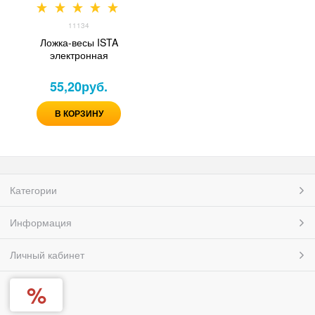
11134
Ложка-весы ISTA
электронная
55,20
руб.
В КОРЗИНУ
Категории
Информация
Личный кабинет