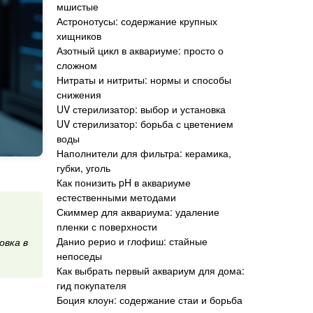
мшистые
Астронотусы: содержание крупных
хищников
Азотный цикл в аквариуме: просто о
сложном
Нитраты и нитриты: нормы и способы
снижения
UV стерилизатор: выбор и установка
UV стерилизатор: борьба с цветением
воды
Наполнители для фильтра: керамика,
губки, уголь
Как понизить pH в аквариуме
естественными методами
Скиммер для аквариума: удаление
пленки с поверхности
Данио рерио и глофиш: стайные
овка в
непоседы
Как выбрать первый аквариум для дома:
гид покупателя
Боция клоун: содержание стаи и борьба