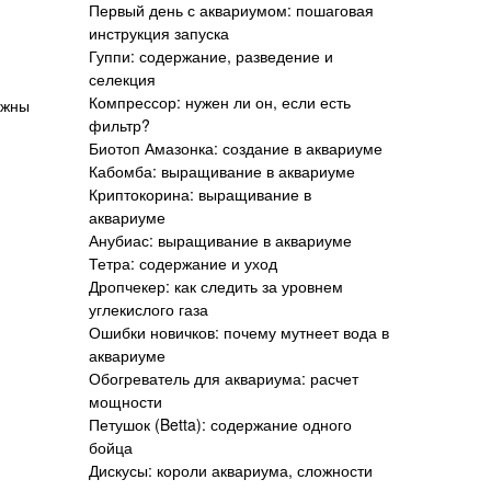
Первый день с аквариумом: пошаговая
инструкция запуска
Гуппи: содержание, разведение и
селекция
Компрессор: нужен ли он, если есть
ажны
фильтр?
Биотоп Амазонка: создание в аквариуме
Кабомба: выращивание в аквариуме
Криптокорина: выращивание в
аквариуме
Анубиас: выращивание в аквариуме
Тетра: содержание и уход
Дропчекер: как следить за уровнем
углекислого газа
Ошибки новичков: почему мутнеет вода в
аквариуме
Обогреватель для аквариума: расчет
мощности
Петушок (Betta): содержание одного
бойца
Дискусы: короли аквариума, сложности