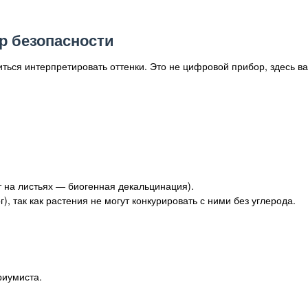
р безопасности
иться интерпретировать оттенки. Это не цифровой прибор, здесь в
 на листьях — биогенная декальцинация).
, так как растения не могут конкурировать с ними без углерода.
риумиста.