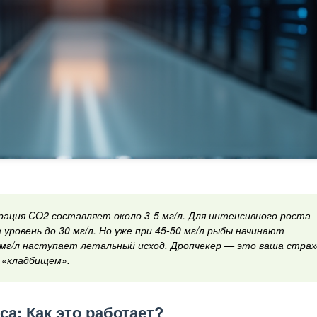
ация CO2 составляет около 3-5 мг/л. Для интенсивного роста
уровень до 30 мг/л. Но уже при 45-50 мг/л рыбы начинают
 мг/л наступает летальный исход. Дропчекер — это ваша страх
 «кладбищем».
са: Как это работает?