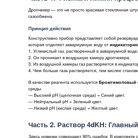
Дропчекер — это не просто красивая стеклянная шт
газообмена.
Принцип действия
Конструктивно прибор представляет собой резервуар
которая отделяет аквариумную воду от
индикаторно
1. Углекислый газ, растворенный в аквариумной воде
2. Он проникает в воздушную камеру дропчекера.
3. Из воздушной камеры газ растворяется в индикато
4. Чем больше газа растворяется, тем кислее станов
В качестве реагента используется
Бромтимоловый 
среды.
— Высокий pH (щелочная среда) = Синий цвет.
— Нейтральный pH = Зеленый цвет.
— Низкий pH (кислая среда) = Желтый цвет.
Часть 2. Раствор 4dKH: Главный
Здесь новички совершают 90% ошибок. В комплекте 