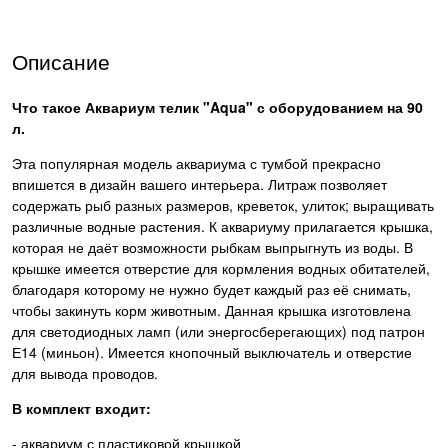
Описание
Что такое
Аквариум телик "Aqua" с оборудованием на 90
л.
Эта популярная модель аквариума с тумбой прекрасно
впишется в дизайн вашего интерьера. Литраж позволяет
содержать рыб разных размеров, креветок, улиток; выращивать
различные водные растения. К аквариуму прилагается крышка,
которая не даёт возможности рыбкам выпрыгнуть из воды. В
крышке имеется отверстие для кормления водных обитателей,
благодаря которому не нужно будет каждый раз её снимать,
чтобы закинуть корм животным. Данная крышка изготовлена
для светодиодных ламп (или энергосберегающих) под патрон
Е14 (миньон). Имеется кнопочный выключатель и отверстие
для вывода проводов.
В комплект входит:
- аквариум с пластиковой крышкой