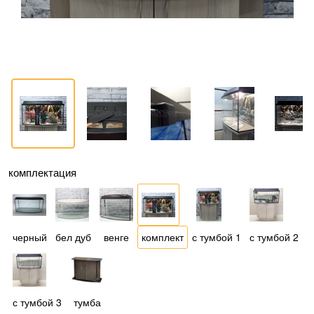
комплектация
черный
бел дуб
венге
комплект
с тумбой 1
с тумбой 2
с тумбой 3
тумба