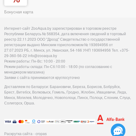
Бонусная карта
Интернет-сайт ZooAqua.by зарегистрирован в торговом реестре
Республики Беларусь № 568354, дата включения сведений в торговый
реестр 22.11.2023 ООО "Дрозд" Свидетельство о государственной
регистрации выдано Минским горисполкомом № 193694956 от
27.07.2023 РБ, г. Минск, ул. Уманская, 54-166 УНП 193694956 Тел. +375-
29-360-56-22 info@zooaqua.by
Режим работы: Пн-Вс: 10:00 - 20:00
Режим работы склада: Пн-Сб:10:00 - 18:00 (по согласованию с
менеджером магазина)
Заявки с сайта принимаются круглосуточно
Доставляем по Беларуси: Барановичи, Береза, Борисов, Бобруйск,
Брест, Витебск, Волковыск, Гомель, Гродно, Жлобин, Ивацевичи, Лида,
Минск, Могилев, Молодечно, Новополоцк, Пинск, Полоцк, Слоним, Слуцк,
Солигорск, Орша.
Раскрутка сайта - cropas