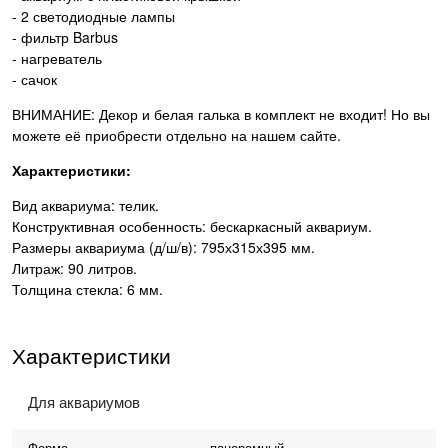
- 2 светодиодные лампы
- фильтр Barbus
- нагреватель
- сачок
ВНИМАНИЕ: Декор и белая галька в комплект не входит! Но вы
можете её приобрести отдельно на нашем сайте.
Характеристики:
Вид аквариума: телик.
Конструктивная особенность: бескаркасный аквариум.
Размеры аквариума (д/ш/в): 795х315х395 мм.
Литраж: 90 литров.
Толщина стекла: 6 мм.
Характеристики
Для аквариумов
Форма
панорамный