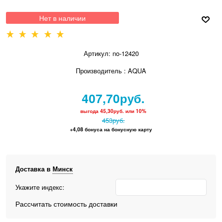
Нет в наличии
Артикул:
no-12420
Производитель
:
AQUA
407,70
руб.
выгода
45,30руб.
или
10%
453
руб.
+4,08 бонуса на бонусную карту
Доставка в
Минск
Укажите индекс:
Рассчитать стоимость доставки