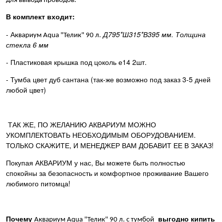
для вывода проводов.
В комплект входит:
- А
Д795*Ш315*В395 мм. Толщина
квариум Aqua "Телик" 90 л.
стекла 6 мм
- Пластиковая крышка под цоколь е14 2шт.
- Тумба цвет дуб сантана (так-же возможно под заказ 3-5 дней
любой цвет)
ТАК ЖЕ, ПО ЖЕЛАНИЮ АКВАРИУМ МОЖНО
УКОМПЛЕКТОВАТЬ НЕОБХОДИМЫМ ОБОРУДОВАНИЕМ.
ТОЛЬКО СКАЖИТЕ, И МЕНЕДЖЕР ВАМ ДОБАВИТ ЕЕ В ЗАКАЗ!
Покупая АКВАРИУМ у нас, Вы можете быть полностью
спокойны за безопасность и комфортное проживание Вашего
любимого питомца!
Почему
выгодно кипить
Аквариум Aqua "Телик" 90 л. с тумбой