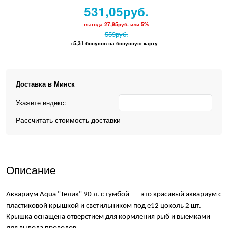
531,05
руб.
выгода
27,95руб.
или
5%
559
руб.
+5,31 бонусов на бонусную карту
Доставка в
Минск
Укажите индекс:
Рассчитать стоимость доставки
Описание
Аквариум Aqua "Телик" 90 л. с тумбой - это красивый аквариум с
пластиковой крышкой и светильником под е12 цоколь 2 шт.
Крышка оснащена отверстием для кормления рыб и выемками