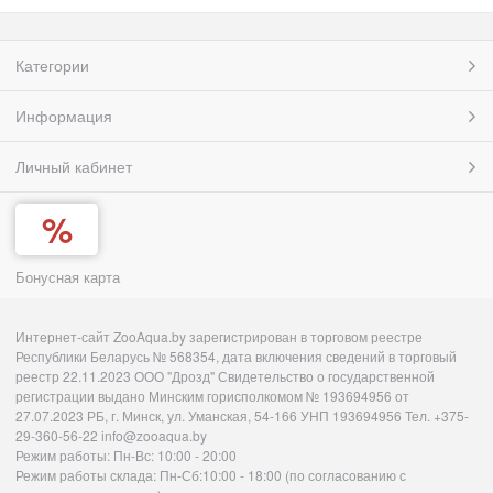
Категории
Информация
Личный кабинет
Бонусная карта
Интернет-сайт ZooAqua.by зарегистрирован в торговом реестре
Республики Беларусь № 568354, дата включения сведений в торговый
реестр 22.11.2023 ООО "Дрозд" Свидетельство о государственной
регистрации выдано Минским горисполкомом № 193694956 от
27.07.2023 РБ, г. Минск, ул. Уманская, 54-166 УНП 193694956 Тел. +375-
29-360-56-22 info@zooaqua.by
Режим работы: Пн-Вс: 10:00 - 20:00
Режим работы склада: Пн-Сб:10:00 - 18:00 (по согласованию с