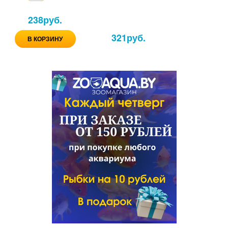
238
руб.
321
руб.
В КОРЗИНУ