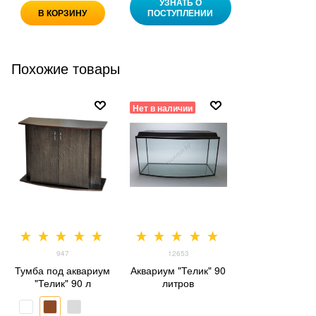
УЗНАТЬ О
В КОРЗИНУ
ПОСТУПЛЕНИИ
Похожие товары
Нет в наличии
947
12653
Тумба под аквариум
Аквариум "Телик" 90
"Телик" 90 л
литров