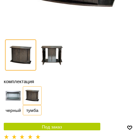
комплектация
черный
тумба
Под заказ