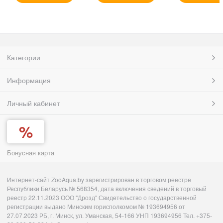
Категории
Информация
Личный кабинет
Бонусная карта
Интернет-сайт ZooAqua.by зарегистрирован в торговом реестре
Республики Беларусь № 568354, дата включения сведений в торговый
реестр 22.11.2023 ООО "Дрозд" Свидетельство о государственной
регистрации выдано Минским горисполкомом № 193694956 от
27.07.2023 РБ, г. Минск, ул. Уманская, 54-166 УНП 193694956 Тел. +375-