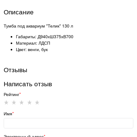
Описание
Тумба под аквариум "Телик" 130 л
Габариты: Д940хШ375хВ700
Материал: ЛДСП
Цвет: венги, бук
Отзывы
Написать отзыв
Рейтинг
Имя
Электронный адрес