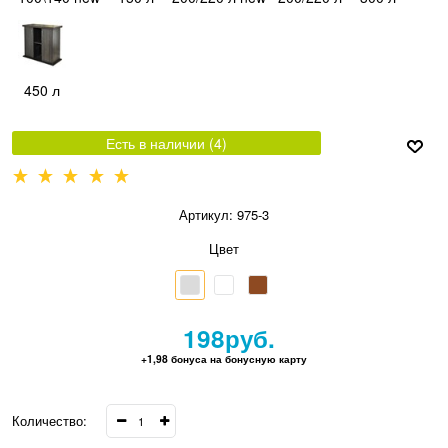
450 л
Есть в наличии (
4
)
Артикул:
975-3
Цвет
198
руб.
+1,98 бонуса на бонусную карту
Количество: