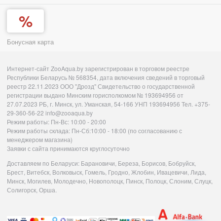
Бонусная карта
Интернет-сайт ZooAqua.by зарегистрирован в торговом реестре
Республики Беларусь № 568354, дата включения сведений в торговый
реестр 22.11.2023 ООО "Дрозд" Свидетельство о государственной
регистрации выдано Минским горисполкомом № 193694956 от
27.07.2023 РБ, г. Минск, ул. Уманская, 54-166 УНП 193694956 Тел. +375-
29-360-56-22 info@zooaqua.by
Режим работы: Пн-Вс: 10:00 - 20:00
Режим работы склада: Пн-Сб:10:00 - 18:00 (по согласованию с
менеджером магазина)
Заявки с сайта принимаются круглосуточно
Доставляем по Беларуси: Барановичи, Береза, Борисов, Бобруйск,
Брест, Витебск, Волковыск, Гомель, Гродно, Жлобин, Ивацевичи, Лида,
Минск, Могилев, Молодечно, Новополоцк, Пинск, Полоцк, Слоним, Слуцк,
Солигорск, Орша.