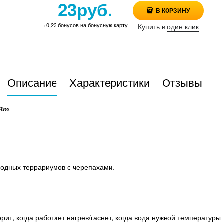
23
руб.
В КОРЗИНУ
+0,23 бонусов на бонусную карту
Купить в один клик
Описание
Характеристики
Отзывы
Вт.
водных террариумов с черепахами.
ы
рит, когда работает нагрев/гаснет, когда вода нужной температуры