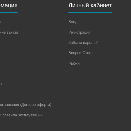
мация
Личный кабинет
не
Вход
ие заказа
Регистрация
Забыли пароль?
Вопрос-Ответ
Рыбки
ы
оглашения (Договор оферта)
и правила эксплуатации