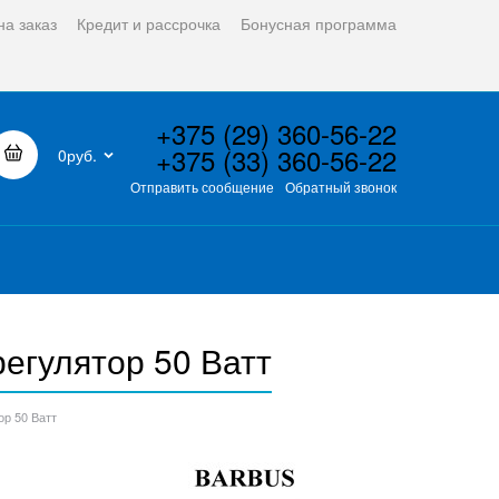
на заказ
Кредит и рассрочка
Бонусная программа
+375 (29) 360-56-22
+375 (33) 360-56-22
0руб.
Отправить сообщение
Обратный звонок
егулятор 50 Ватт
р 50 Ватт