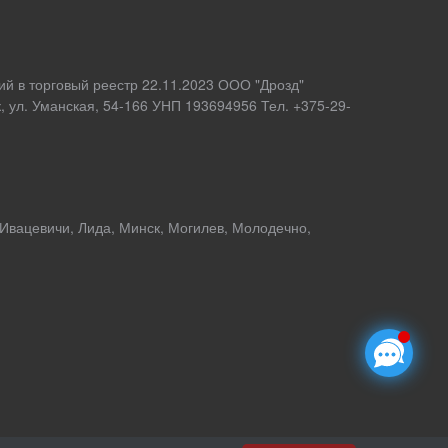
ий в торговый реестр 22.11.2023 ООО "Дрозд"
 ул. Уманская, 54-166 УНП 193694956 Тел. +375-29-
 Ивацевичи, Лида, Минск, Могилев, Молодечно,