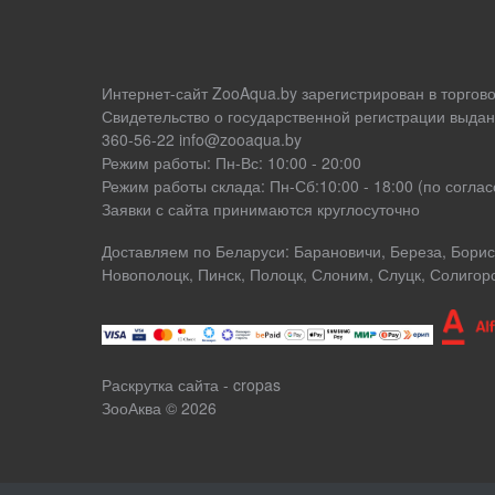
Интернет-сайт ZooAqua.by зарегистрирован в торгов
Свидетельство о государственной регистрации выдан
360-56-22 info@zooaqua.by
Режим работы: Пн-Вс: 10:00 - 20:00
Режим работы склада: Пн-Сб:10:00 - 18:00 (по согл
Заявки с сайта принимаются круглосуточно
Доставляем по Беларуси: Барановичи, Береза, Борисо
Новополоцк, Пинск, Полоцк, Слоним, Слуцк, Солигор
Раскрутка сайта - cropas
ЗооАква
© 2026