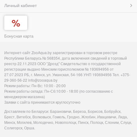
Личный кабинет
Бонусная карта
Интернет-сайт ZooAqua.by зарегистрирован в торговом реестре
Республики Беларусь № 568354, дата включения сведений в торговый
реестр 22.11.2023 ООО "Дрозд" Свидетельство о государственной
регистрации выдано Минским горисполкомом № 193694956 от
27.07.2023 РБ, г. Минск, ул. Уманская, 54-166 УНП 193694956 Тел. +375-
29-360-56-22 info@zooaqua.by
Режим работы: Пн-Вс: 10:00 - 20:00
Режим работы склада: Пн-Сб:10:00 - 18:00 (по согласованию с
менеджером магазина)
Заявки с сайта принимаются круглосуточно
Доставляем по Беларуси: Барановичи, Береза, Борисов, Бобруйск,
Брест, Витебск, Волковыск, Гомель, Гродно, Жлобин, Ивацевичи, Лида,
Минск, Могилев, Молодечно, Новополоцк, Пинск, Полоцк, Слоним, Слуцк,
Солигорск, Орша.