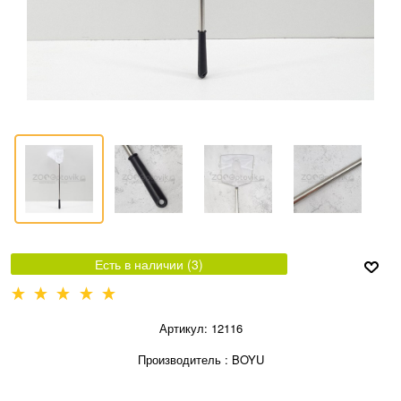
Есть в наличии (
3
)
Артикул:
12116
Производитель
:
BOYU