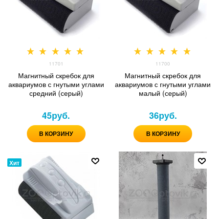
11701
11700
Магнитный скребок для
Магнитный скребок для
аквариумов с гнутыми углами
аквариумов с гнутыми углами
средний (серый)
малый (серый)
45
руб.
36
руб.
В КОРЗИНУ
В КОРЗИНУ
Хит