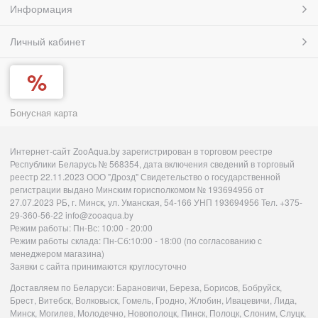
Информация
Личный кабинет
Бонусная карта
Интернет-сайт ZooAqua.by зарегистрирован в торговом реестре
Республики Беларусь № 568354, дата включения сведений в торговый
реестр 22.11.2023 ООО "Дрозд" Свидетельство о государственной
регистрации выдано Минским горисполкомом № 193694956 от
27.07.2023 РБ, г. Минск, ул. Уманская, 54-166 УНП 193694956 Тел. +375-
29-360-56-22 info@zooaqua.by
Режим работы: Пн-Вс: 10:00 - 20:00
Режим работы склада: Пн-Сб:10:00 - 18:00 (по согласованию с
менеджером магазина)
Заявки с сайта принимаются круглосуточно
Доставляем по Беларуси: Барановичи, Береза, Борисов, Бобруйск,
Брест, Витебск, Волковыск, Гомель, Гродно, Жлобин, Ивацевичи, Лида,
Минск, Могилев, Молодечно, Новополоцк, Пинск, Полоцк, Слоним, Слуцк,