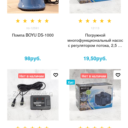
no-12591
12113
Помпа BOYU DS-1000
Погружной
многофункциональный насос
с регулятором потока, 2,5 Вт
(150лч)
98
руб.
19,50
руб.
Нет в наличии
Нет в наличии
Хит