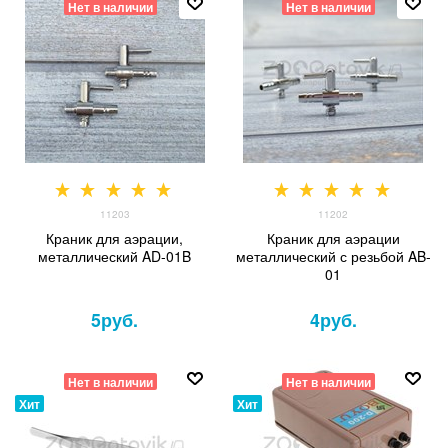
Нет в наличии
Нет в наличии
11203
11202
Краник для аэрации,
Краник для аэрации
металлический AD-01B
металлический с резьбой AB-
01
5
руб.
4
руб.
Нет в наличии
Нет в наличии
Хит
Хит