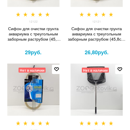
12122
12121
Сифон для очистки грунта
Сифон для очистки грунта
аквариума с треугольным
аквариума с треугольным
заборным раструбом (45,8
заборным раструбом (45,8см)
см, 4.5 д.)
д.3.8
29
руб.
26,80
руб.
Нет в наличии
Нет в наличии