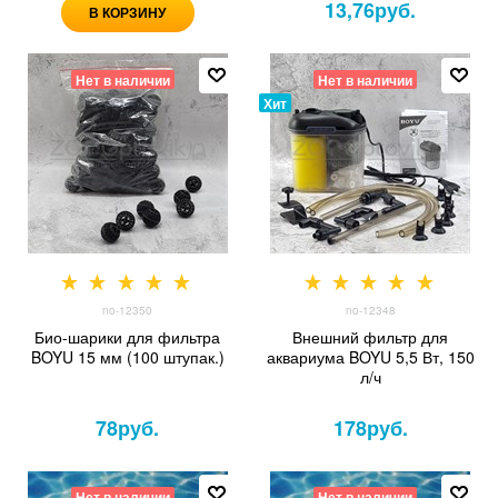
13,76
руб.
В КОРЗИНУ
Нет в наличии
Нет в наличии
Хит
no-12350
no-12348
Био-шарики для фильтра
Внешний фильтр для
BOYU 15 мм (100 штупак.)
аквариума BOYU 5,5 Вт, 150
л/ч
78
руб.
178
руб.
Нет в наличии
Нет в наличии