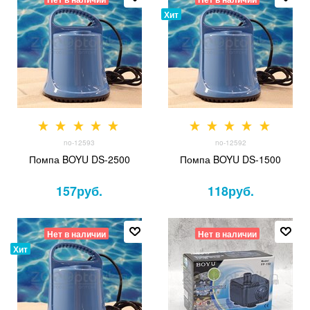
Хит
no-12593
no-12592
Помпа BOYU DS-2500
Помпа BOYU DS-1500
157
руб.
118
руб.
Нет в наличии
Нет в наличии
Хит