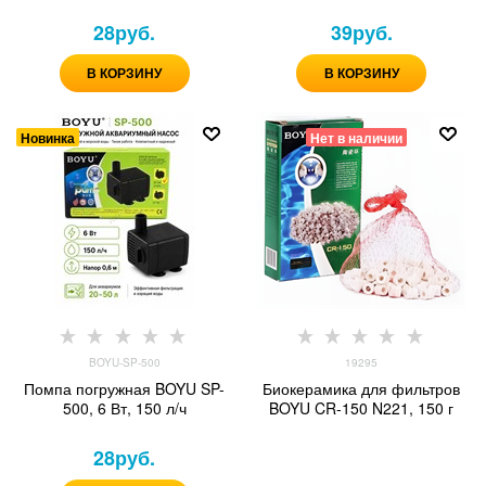
28
руб.
39
руб.
В КОРЗИНУ
В КОРЗИНУ
Новинка
Нет в наличии
BOYU-SP-500
19295
Помпа погружная BOYU SP-
Биокерамика для фильтров
500, 6 Вт, 150 л/ч
BOYU CR-150 N221, 150 г
28
руб.