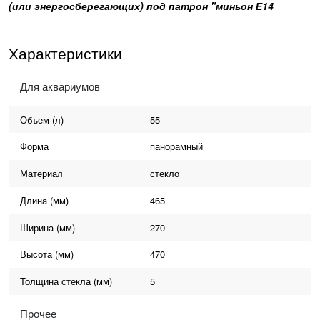
(или энергосберегающих) под патрон "миньон Е14
Характеристики
Для аквариумов
Объем
(л)
55
Форма
панорамный
Материал
стекло
Длина
(мм)
465
Ширина
(мм)
270
Высота
(мм)
470
Толщина стекла
(мм)
5
Прочее