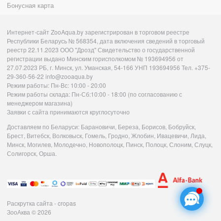
Бонусная карта
Интернет-сайт ZooAqua.by зарегистрирован в торговом реестре
Республики Беларусь № 568354, дата включения сведений в торговый
реестр 22.11.2023 ООО "Дрозд" Свидетельство о государственной
регистрации выдано Минским горисполкомом № 193694956 от
27.07.2023 РБ, г. Минск, ул. Уманская, 54-166 УНП 193694956 Тел. +375-
29-360-56-22 info@zooaqua.by
Режим работы: Пн-Вс: 10:00 - 20:00
Режим работы склада: Пн-Сб:10:00 - 18:00 (по согласованию с
менеджером магазина)
Заявки с сайта принимаются круглосуточно
Доставляем по Беларуси: Барановичи, Береза, Борисов, Бобруйск,
Брест, Витебск, Волковыск, Гомель, Гродно, Жлобин, Ивацевичи, Лида,
Минск, Могилев, Молодечно, Новополоцк, Пинск, Полоцк, Слоним, Слуцк,
Солигорск, Орша.
Раскрутка сайта - cropas
ЗооАква
© 2026