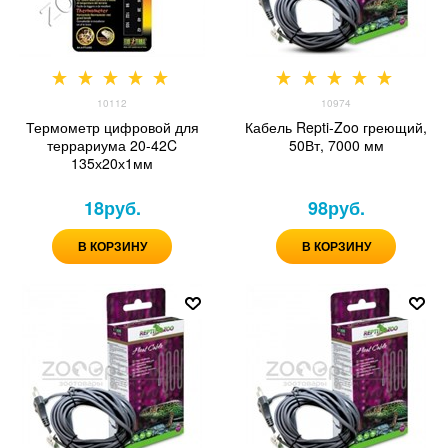
10112
10974
Термометр цифровой для
Кабель Repti-Zoo греющий,
террариума 20-42C
50Вт, 7000 мм
135х20х1мм
18
руб.
98
руб.
В КОРЗИНУ
В КОРЗИНУ