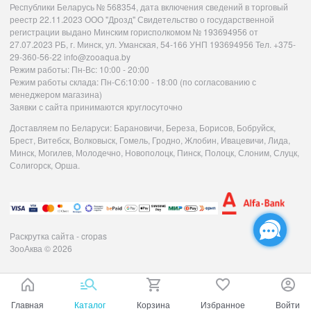
Республики Беларусь № 568354, дата включения сведений в торговый
реестр 22.11.2023 ООО "Дрозд" Свидетельство о государственной
регистрации выдано Минским горисполкомом № 193694956 от
27.07.2023 РБ, г. Минск, ул. Уманская, 54-166 УНП 193694956 Тел. +375-
29-360-56-22 info@zooaqua.by
Режим работы: Пн-Вс: 10:00 - 20:00
Режим работы склада: Пн-Сб:10:00 - 18:00 (по согласованию с
менеджером магазина)
Заявки с сайта принимаются круглосуточно
Доставляем по Беларуси: Барановичи, Береза, Борисов, Бобруйск,
Брест, Витебск, Волковыск, Гомель, Гродно, Жлобин, Ивацевичи, Лида,
Минск, Могилев, Молодечно, Новополоцк, Пинск, Полоцк, Слоним, Слуцк,
Солигорск, Орша.
Раскрутка сайта - cropas
ЗооАква
© 2026
Главная
Каталог
Корзина
Избранное
Войти