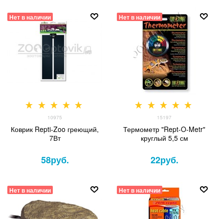
Нет в наличии
Нет в наличии
10975
15197
Коврик Repti-Zoo греющий,
Термометр "Rept-O-Metr"
7Вт
круглый 5,5 см
58
руб.
22
руб.
Нет в наличии
Нет в наличии