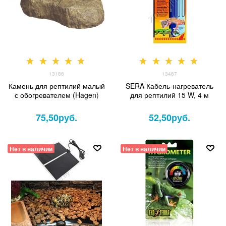
13186
13467
Камень для рептилий малый
SERA Кабель-нагреватель
с обогревателем (Hagen)
для рептилий 15 W, 4 м
75,50
руб.
52,50
руб.
Нет в наличии
Нет в наличии