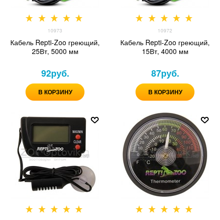
10973
10972
Кабель Repti-Zoo греющий,
Кабель Repti-Zoo греющий,
25Вт, 5000 мм
15Вт, 4000 мм
92
руб.
87
руб.
В КОРЗИНУ
В КОРЗИНУ