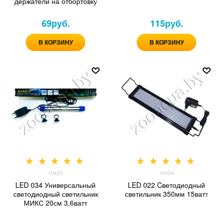
держатели на отбортовку
69
руб.
115
руб.
В КОРЗИНУ
В КОРЗИНУ
10425
10424
LED 034 Универсальный
LED 022 Cветодиодный
светодиодный светильник
светильник 350мм 15ватт
МИКС 20см 3,6ватт