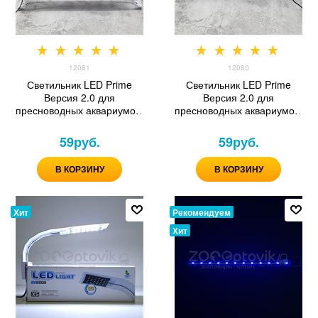
12081
12080
Светильник LED Prime
Светильник LED Prime
Версия 2.0 для
Версия 2.0 для
пресноводных аквариумов,
пресноводных аквариумов,
12W, 40 см, белый
12W, 40 см, черный
59
руб.
59
руб.
В КОРЗИНУ
В КОРЗИНУ
Хит
Рекомендуем
Хит