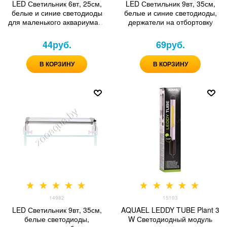
LED Светильник 6вт, 25см,
LED Светильник 9вт, 35см,
белые и синие светодиоды
белые и синие светодиоды,
для маленького аквариума, с
держатели на отбортовку
регулируемым креплением
на отбортовку
44
руб.
69
руб.
В КОРЗИНУ
В КОРЗИНУ
14982
15103
LED Светильник 9вт, 35см,
AQUAEL LEDDY TUBE Plant 3
белые светодиоды,
W Светодиодный модуль