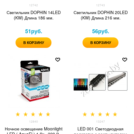
12742
12743
Светильник DOPHIN 14LED
Светильник DOPHIN 20LED
(KW) Длина 186 мм.
(KW) Длина 216 мм.
51
руб.
56
руб.
В КОРЗИНУ
В КОРЗИНУ
12840
13247
Ночное освещение Moonlight
LED 001 Светодиодная