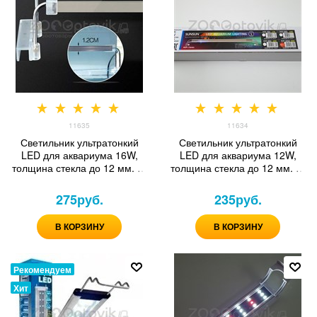
11635
11634
Светильник ультратонкий
Светильник ультратонкий
LED для аквариума 16W,
LED для аквариума 12W,
толщина стекла до 12 мм. р-
толщина стекла до 12 мм. р-
р акв. 1000-1040мм
р акв. 800-840мм
275
руб.
235
руб.
В КОРЗИНУ
В КОРЗИНУ
Рекомендуем
Хит