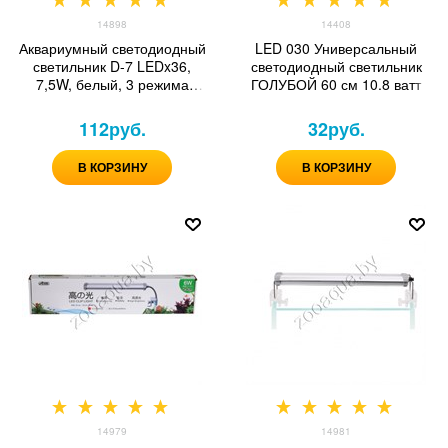
14898
14408
Аквариумный светодиодный
LED 030 Универсальный
светильник D-7 LEDx36,
светодиодный светильник
7,5W, белый, 3 режима
ГОЛУБОЙ 60 см 10.8 ватт
работы, сенсорный
переключатель
112
руб.
32
руб.
В КОРЗИНУ
В КОРЗИНУ
14979
14981