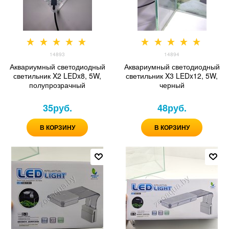
14893
14894
Аквариумный светодиодный
Аквариумный светодиодный
светильник X2 LEDx8, 5W,
светильник X3 LEDx12, 5W,
полупрозрачный
черный
35
руб.
48
руб.
В КОРЗИНУ
В КОРЗИНУ