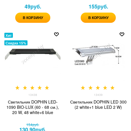
49
руб.
155
руб.
В КОРЗИНУ
В КОРЗИНУ
Хит
Скидка 15%
13438
13439
Светильник DOPHIN LED-
Светильник DOPHIN LED 300
1090 BIO-LUX (60 - 68 см.),
(2 white+1 blue LED 2 W)
20 W, 48 white+6 blue
154
руб.
130,90
руб.