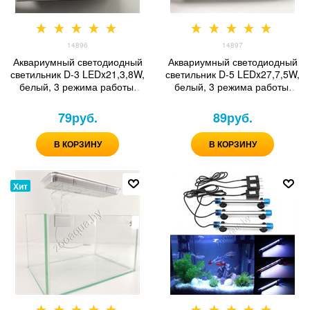
14896
14897
Аквариумный светодиодный
Аквариумный светодиодный
светильник D-3 LEDx21,3,8W,
светильник D-5 LEDx27,7,5W,
белый, 3 режима работы,
белый, 3 режима работы,
сенсорный переключатель
сенсорный переключатель
79
руб.
89
руб.
В КОРЗИНУ
В КОРЗИНУ
Хит