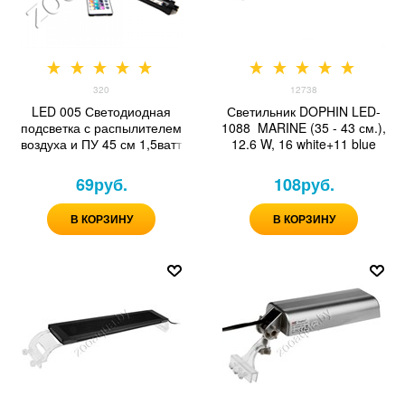
320
12738
LED 005 Светодиодная
Светильник DOPHIN LED-
подсветка с распылителем
1088 MARINE (35 - 43 см.),
воздуха и ПУ 45 см 1,5ватт
12.6 W, 16 white+11 blue
69
руб.
108
руб.
В КОРЗИНУ
В КОРЗИНУ