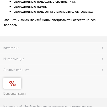
светодиодные подводные светильники;
светодиодные лампы;
светодиодные подсветки с распылителем воздуха.
Звоните и заказывайте! Наши специалисты ответят на все
вопросы!
Категории
Информация
Личный кабинет
Бонусная карта
Интернет-сайт ZooAqua.by зарегистрирован в торговом реестре