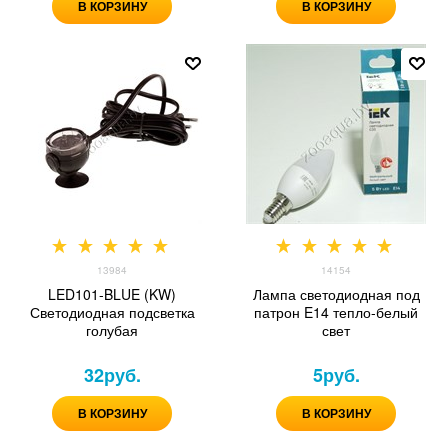
В КОРЗИНУ
В КОРЗИНУ
13984
14154
LED101-BLUE (KW)
Лампа светодиодная под
Светодиодная подсветка
патрон E14 тепло-белый
голубая
свет
32
руб.
5
руб.
В КОРЗИНУ
В КОРЗИНУ