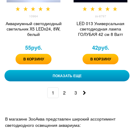
10964
sv-8797
Аквариумный светодиодный
LED 013 Универсальная
светильник X5 LEDx24, 8W,
светодиодная лампа
белый
ГОЛУБАЯ 42 см 8 Ватт
55
руб.
42
руб.
В КОРЗИНУ
В КОРЗИНУ
ПОКАЗАТЬ ЕЩЕ
1
2
3
В магазине ЗооАква представлен широкий ассортимент
светодиодного освещения аквариума: