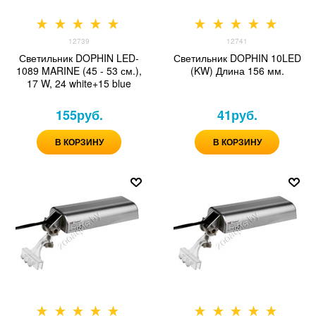
12739
12741
Светильник DOPHIN LED-
Светильник DOPHIN 10LED
1089 MARINE (45 - 53 см.),
(KW) Длина 156 мм.
17 W, 24 white+15 blue
155
руб.
41
руб.
В КОРЗИНУ
В КОРЗИНУ