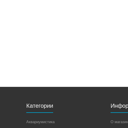
Категории
Инфор
Аквариумистика
О магази