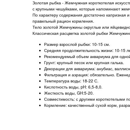
Золотая рыбка - Жемчужная короткотелая искусст
с крупными чешуйками, которые напоминают жемчу
По характеру содержания достаточно капризная и
правильный рацион кормления.
Тело золотой Жемчужины округлые или яйцевидное
Классическая расцветка золотой рыбки Жемчужины
Размер взрослой рыбки: 10-15 см.
Средняя продолжительность жизни: 10-15 ле
Рекомендуемый объем аквариума для одной 
Грунт: крупный песок или крупная галька.
Декорации для аквариума: анубиас, валлисн
Фильтрация и аэрация: обязательно. Ежене
Температура воды: 18-22 С.
Кислотность воды, pH: 6,5-8,0.
Жесткость воды, GH:5-20.
Совместимость: с другими короткотелыми по
Кормление: качественный сухой корм, разр