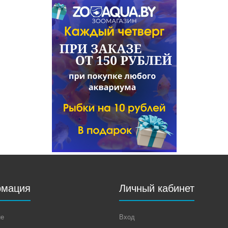
мация
Личный кабинет
не
Вход