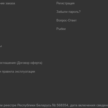
ие заказа
Регистрация
Забыли пароль?
Вопрос-Ответ
Рыбки
ы
оглашения (Договор оферта)
и правила эксплуатации
ом реестре Республики Беларусь № 568354, дата включения сведен