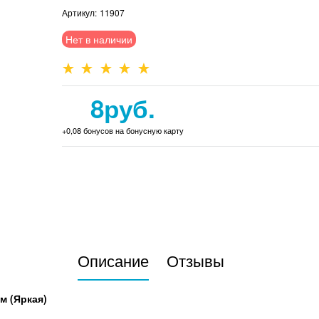
Артикул:
11907
Нет в наличии
8
руб.
+0,08 бонусов на бонусную карту
Описание
Отзывы
м (Яркая)