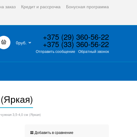
на заказ
Кредит и рассрочка
Бонусная программа
+375 (29) 360-56-22
+375 (33) 360-56-22
0руб.
Отправить сообщение
Обратный звонок
 (Яркая)
чужная 3,5-4,0 см (Яркая)
Добавить в сравнение