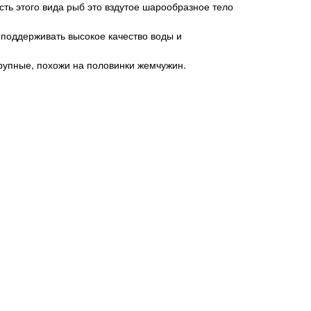
ть этого вида рыб это вздутое шарообразное тело
 поддерживать высокое качество воды и
рупные, похожи на половинки жемчужин.