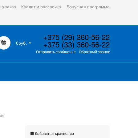
на заказ
Кредит и рассрочка
Бонусная программа
+375 (29) 360-56-22
+375 (33) 360-56-22
0руб.
Отправить сообщение
Обратный звонок
ая
Добавить в сравнение