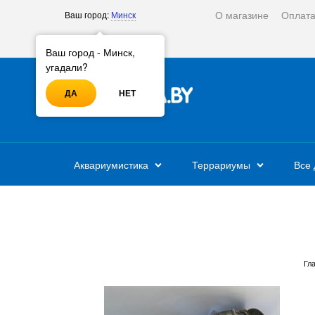
О магазине
Оплат
Ваш город:
Минск
Войти
Регистрация
Ваш город - Минск,
угадали?
ДА
НЕТ
Аквариумистика
Террариумы
Все 
Гл