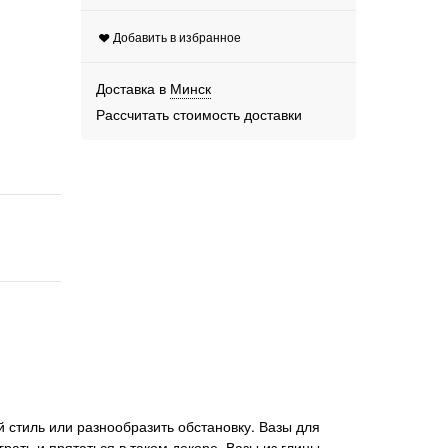
Добавить в избранное
Доставка в
Минск
Рассчитать стоимость доставки
 стиль или разнообразить обстановку. Вазы для
ать и прятаться в таком декоре. Вазы из глины