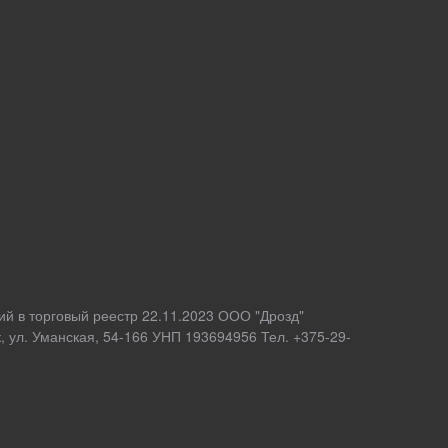
ий в торговый реестр 22.11.2023 ООО "Дрозд"
 ул. Уманская, 54-166 УНП 193694956 Тел. +375-29-