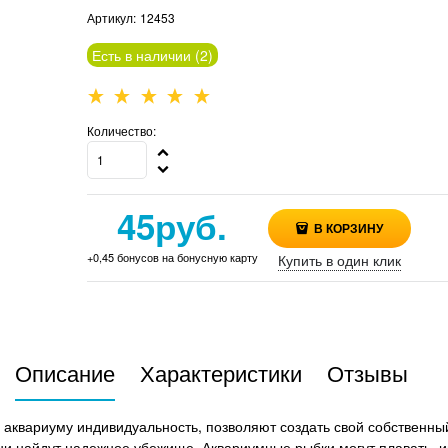
Артикул:
12453
Есть в наличии (
2
)
Количество:
45
руб.
В КОРЗИНУ
+0,45 бонусов на бонусную карту
Купить в один клик
Описание
Характеристики
Отзывы
аквариуму индивидуальность, позволяют создать свой собственный
и найдут надежное убежище. Аквариумные рыбки могут плавать, игр