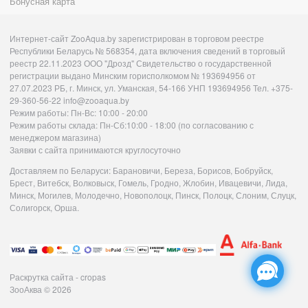
Бонусная карта
Интернет-сайт ZooAqua.by зарегистрирован в торговом реестре
Республики Беларусь № 568354, дата включения сведений в торговый
реестр 22.11.2023 ООО "Дрозд" Свидетельство о государственной
регистрации выдано Минским горисполкомом № 193694956 от
27.07.2023 РБ, г. Минск, ул. Уманская, 54-166 УНП 193694956 Тел. +375-
29-360-56-22 info@zooaqua.by
Режим работы: Пн-Вс: 10:00 - 20:00
Режим работы склада: Пн-Сб:10:00 - 18:00 (по согласованию с
менеджером магазина)
Заявки с сайта принимаются круглосуточно
Доставляем по Беларуси: Барановичи, Береза, Борисов, Бобруйск,
Брест, Витебск, Волковыск, Гомель, Гродно, Жлобин, Ивацевичи, Лида,
Минск, Могилев, Молодечно, Новополоцк, Пинск, Полоцк, Слоним, Слуцк,
Солигорск, Орша.
Раскрутка сайта - cropas
ЗооАква
© 2026