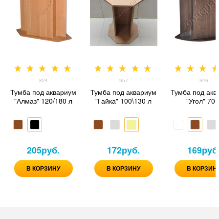
824
957
946
Тумба под аквариум
Тумба под аквариум
Тумба под акв
"Алмаз" 120/180 л
"Гайка" 100\130 л
"Угол" 70 
205
руб.
172
руб.
169
руб
В КОРЗИНУ
В КОРЗИНУ
В КОРЗИН