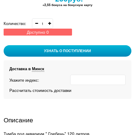
+2,55 бонуса на бонусную карту
Количество:
Доступно
0
УЗНАТЬ О ПОСТУПЛЕНИИ
Доставка в
Минск
Укажите индекс:
Рассчитать стоимость доставки
Описание
Тумба под аквариум " Гребень" 120 литров.