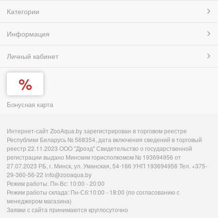
Категории
Информация
Личный кабинет
Бонусная карта
Интернет-сайт ZooAqua.by зарегистрирован в торговом реестре
Республики Беларусь № 568354, дата включения сведений в торговый
реестр 22.11.2023 ООО "Дрозд" Свидетельство о государственной
регистрации выдано Минским горисполкомом № 193694956 от
27.07.2023 РБ, г. Минск, ул. Уманская, 54-166 УНП 193694956 Тел. +375-
29-360-56-22 info@zooaqua.by
Режим работы: Пн-Вс: 10:00 - 20:00
Режим работы склада: Пн-Сб:10:00 - 18:00 (по согласованию с
менеджером магазина)
Заявки с сайта принимаются круглосуточно