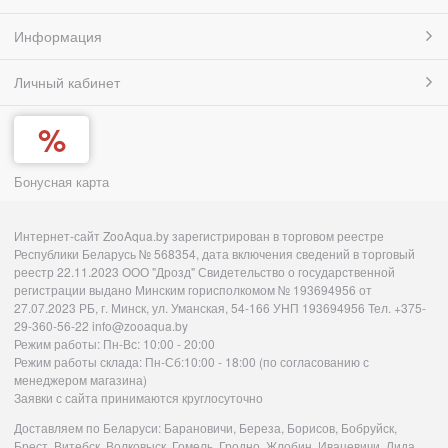
Информация
Личный кабинет
Бонусная карта
Интернет-сайт ZooAqua.by зарегистрирован в торговом реестре
Республики Беларусь № 568354, дата включения сведений в торговый
реестр 22.11.2023 ООО "Дрозд" Свидетельство о государственной
регистрации выдано Минским горисполкомом № 193694956 от
27.07.2023 РБ, г. Минск, ул. Уманская, 54-166 УНП 193694956 Тел. +375-
29-360-56-22 info@zooaqua.by
Режим работы: Пн-Вс: 10:00 - 20:00
Режим работы склада: Пн-Сб:10:00 - 18:00 (по согласованию с
менеджером магазина)
Заявки с сайта принимаются круглосуточно
Доставляем по Беларуси: Барановичи, Береза, Борисов, Бобруйск,
Брест, Витебск, Волковыск, Гомель, Гродно, Жлобин, Ивацевичи, Лида,