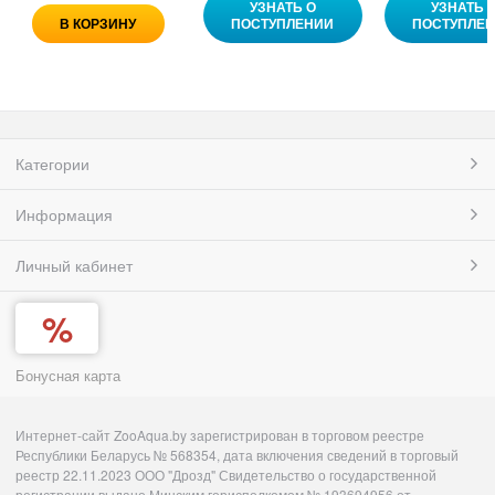
УЗНАТЬ О
УЗНАТЬ 
В КОРЗИНУ
ПОСТУПЛЕНИИ
ПОСТУПЛЕ
Категории
Информация
Личный кабинет
Бонусная карта
Интернет-сайт ZooAqua.by зарегистрирован в торговом реестре
Республики Беларусь № 568354, дата включения сведений в торговый
реестр 22.11.2023 ООО "Дрозд" Свидетельство о государственной
регистрации выдано Минским горисполкомом № 193694956 от