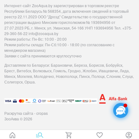
Интернет-сайт ZooAqua.by зарегистрирован в торговом реестре
Республики Беларусь № 568354, дата включения сведений в торговый
реестр 22.11.2023 ООО "Дрозд" Свидетельство о государственной
регистрации выдано Минским горисполкомом № 193694956 от
27.07.2023 РБ, г. Минск, ул. Уманская, 54-166 УНП 193694956 Тел. +375-
29-360-56-22 info@zooaqua.by
Режим работы: Пн-Вс: 10:00 - 20:00
Режим работы склада: Пн-Сб:10:00 - 18:00 (по согласованию с
менеджером магазина)
Заявки с сайта принимаются круглосуточно
Доставляем по Беларуси: Барановичи, Береза, Борисов, Бобруйск,
Брест, Витебск, Волковыск, Гомель, Гродно, Жлобин, Ивацевичи, Лида,
Минск, Могилев, Молодечно, Новополоцк, Пинск, Полоцк, Слоним, Слуцк,
Солигорск, Орша.
Раскрутка сайта - cropas
ЗооАква
© 2026