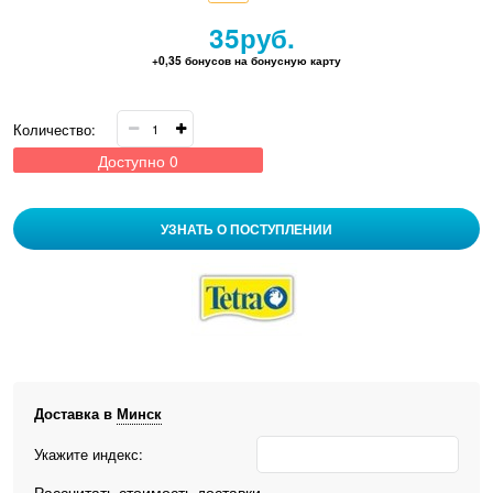
35
руб.
+0,35 бонусов на бонусную карту
Количество:
Доступно
0
УЗНАТЬ О ПОСТУПЛЕНИИ
Доставка в
Минск
Укажите индекс:
Рассчитать стоимость доставки