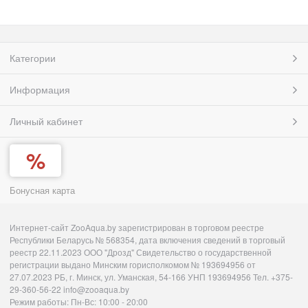
Категории
Информация
Личный кабинет
Бонусная карта
Интернет-сайт ZooAqua.by зарегистрирован в торговом реестре
Республики Беларусь № 568354, дата включения сведений в торговый
реестр 22.11.2023 ООО "Дрозд" Свидетельство о государственной
регистрации выдано Минским горисполкомом № 193694956 от
27.07.2023 РБ, г. Минск, ул. Уманская, 54-166 УНП 193694956 Тел. +375-
29-360-56-22 info@zooaqua.by
Режим работы: Пн-Вс: 10:00 - 20:00