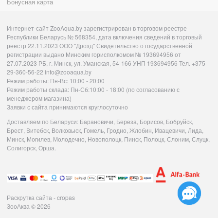
Бонусная карта
Интернет-сайт ZooAqua.by зарегистрирован в торговом реестре
Республики Беларусь № 568354, дата включения сведений в торговый
реестр 22.11.2023 ООО "Дрозд" Свидетельство о государственной
регистрации выдано Минским горисполкомом № 193694956 от
27.07.2023 РБ, г. Минск, ул. Уманская, 54-166 УНП 193694956 Тел. +375-
29-360-56-22 info@zooaqua.by
Режим работы: Пн-Вс: 10:00 - 20:00
Режим работы склада: Пн-Сб:10:00 - 18:00 (по согласованию с
менеджером магазина)
Заявки с сайта принимаются круглосуточно
Доставляем по Беларуси: Барановичи, Береза, Борисов, Бобруйск,
Брест, Витебск, Волковыск, Гомель, Гродно, Жлобин, Ивацевичи, Лида,
Минск, Могилев, Молодечно, Новополоцк, Пинск, Полоцк, Слоним, Слуцк,
Солигорск, Орша.
Раскрутка сайта - cropas
ЗооАква
© 2026