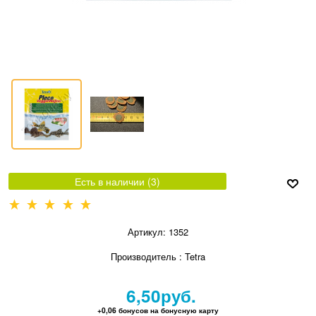
Есть в наличии (
3
)
Артикул:
1352
Производитель
:
Tetra
6,50
руб.
+0,06 бонусов на бонусную карту