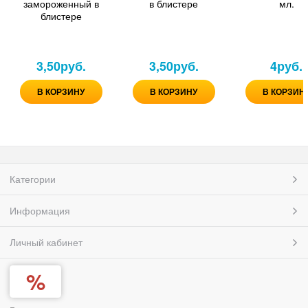
замороженный в
в блистере
мл.
блистере
3,50
руб.
3,50
руб.
4
руб.
В КОРЗИНУ
В КОРЗИНУ
В КОРЗИН
Категории
Информация
Личный кабинет