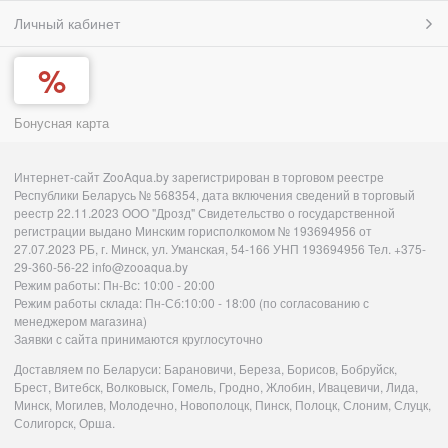
Личный кабинет
Бонусная карта
Интернет-сайт ZooAqua.by зарегистрирован в торговом реестре
Республики Беларусь № 568354, дата включения сведений в торговый
реестр 22.11.2023 ООО "Дрозд" Свидетельство о государственной
регистрации выдано Минским горисполкомом № 193694956 от
27.07.2023 РБ, г. Минск, ул. Уманская, 54-166 УНП 193694956 Тел. +375-
29-360-56-22 info@zooaqua.by
Режим работы: Пн-Вс: 10:00 - 20:00
Режим работы склада: Пн-Сб:10:00 - 18:00 (по согласованию с
менеджером магазина)
Заявки с сайта принимаются круглосуточно
Доставляем по Беларуси: Барановичи, Береза, Борисов, Бобруйск,
Брест, Витебск, Волковыск, Гомель, Гродно, Жлобин, Ивацевичи, Лида,
Минск, Могилев, Молодечно, Новополоцк, Пинск, Полоцк, Слоним, Слуцк,
Солигорск, Орша.