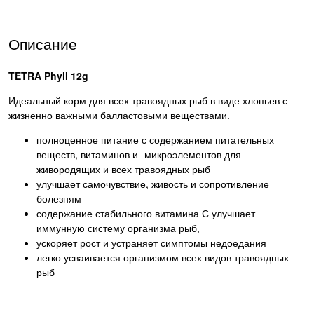
Описание
TETRA Phyll 12g
Идеальный корм для всех травоядных рыб в виде хлопьев с
жизненно важными балластовыми веществами.
полноценное питание с содержанием питательных
веществ, витаминов и -микроэлементов для
живородящих и всех травоядных рыб
улучшает самочувствие, живость и сопротивление
болезням
содержание стабильного витамина С улучшает
иммунную систему организма рыб,
ускоряет рост и устраняет симптомы недоедания
легко усваивается организмом всех видов травоядных
рыб