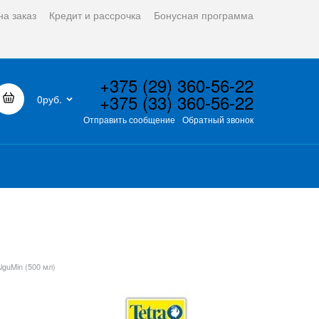
на заказ
Кредит и рассрочка
Бонусная программа
+375 (29) 360-56-22
+375 (33) 360-56-22
0руб.
Отправить сообщение
Обратный звонок
AlguMin (500 мл)