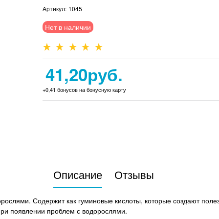
Артикул:
1045
Нет в наличии
41,20
руб.
+0,41 бонусов на бонусную карту
Описание
Отзывы
орослями. Содержит как гуминовые кислоты, которые создают полез
ри появлении проблем с водорослями.