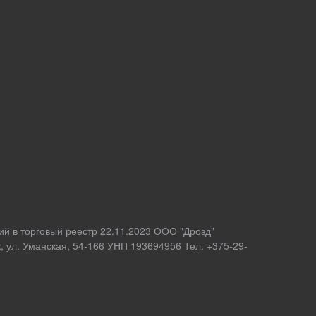
ий в торговый реестр 22.11.2023 ООО "Дрозд"
 ул. Уманская, 54-166 УНП 193694956 Тел. +375-29-