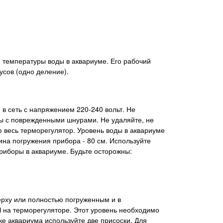
я температуры воды в аквариуме. Его рабочий
усов (одно деление).
 в сеть с напряжением 220-240 вольт. Не
ры с поврежденными шнурами. Не удаляйте, не
ю весь терморегулятор. Уровень воды в аквариуме
а погружения прибора - 80 см. Используйте
приборы в аквариуме. Будьте осторожны:
ерху или полностью погруженным и в
на терморегуляторе. Этот уровень необходимо
ке аквариума используйте две присоски. Для