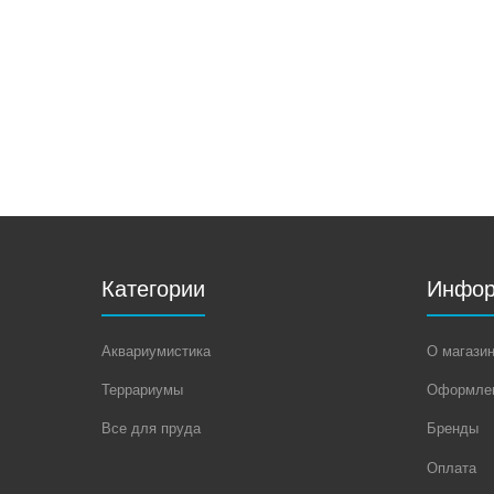
Категории
Инфор
Аквариумистика
О магази
Террариумы
Оформлен
Все для пруда
Бренды
Оплата