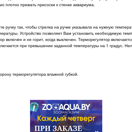
о плотно прижать присоски к стенке аквариума.
е ручку так, чтобы стрелка на ручке указывала на нужную темпер
ературы. Устройство позволяет Вам установить необходимую темпе
ор включен и не горит, когда выключен. Терморегулятор включаетс
ыключается при превышении заданной температуры на 1 градус. Не
рону терморегулятора влажной губкой.