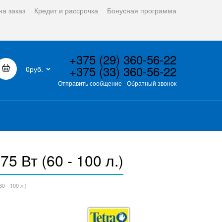
на заказ
Кредит и рассрочка
Бонусная программа
+375 (29) 360-56-22
+375 (33) 360-56-22
0руб.
Отправить сообщение
Обратный звонок
5 Вт (60 - 100 л.)
0 - 100 л.)