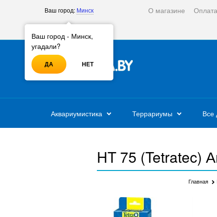
О магазине
Оплат
Ваш город:
Минск
Войти
Регистрация
Ваш город - Минск,
угадали?
ДА
НЕТ
Аквариумистика
Террариумы
Все 
HT 75 (Tetratec) 
Главная