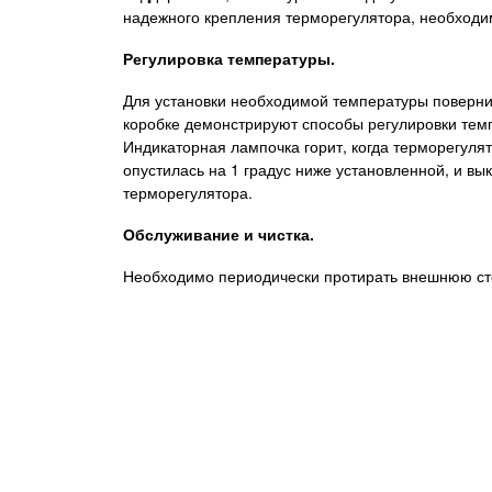
надежного крепления терморегулятора, необходим
Регулировка температуры.
Для установки необходимой температуры повернит
коробке демонстрируют способы регулировки темп
Индикаторная лампочка горит, когда терморегулят
опустилась на 1 градус ниже установленной, и в
терморегулятора.
Обслуживание и чистка.
Необходимо периодически протирать внешнюю сто