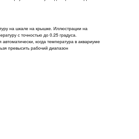
атуру на шкале на крышке. Иллюстрации на
ратуру с точностью до 0.25 градуса.
я автоматически, когда температура в аквариуме
льзя превысить рабочий диапазон