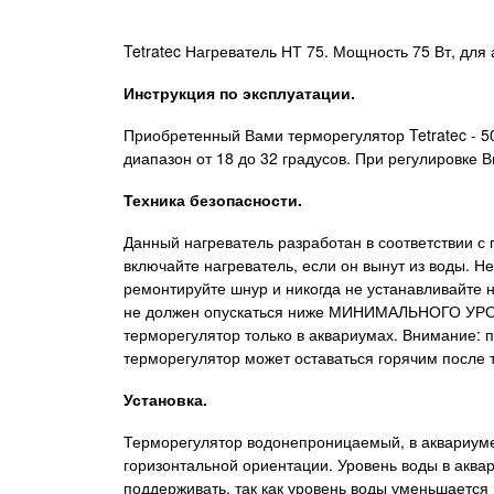
Tetratec Нагреватель НТ 75. Мощность 75 Вт, для
Инструкция по эксплуатации.
Приобретенный Вами терморегулятор Tetratec - 50
диапазон от 18 до 32 градусов. При регулировке 
Техника безопасности.
Данный нагреватель разработан в соответствии с 
включайте нагреватель, если он вынут из воды. 
ремонтируйте шнур и никогда не устанавливайте 
не должен опускаться ниже МИНИМАЛЬНОГО УРОВН
терморегулятор только в аквариумах. Внимание: пе
терморегулятор может оставаться горячим после то
Установка.
Терморегулятор водонепроницаемый, в аквариуме 
горизонтальной ориентации. Уровень воды в ак
поддерживать, так как уровень воды уменьшается 