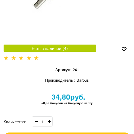
Есть в наличии (
4
)
Артикул:
241
Производитель
:
Barbus
34,80
руб.
+0,35 бонусов на бонусную карту
Количество: