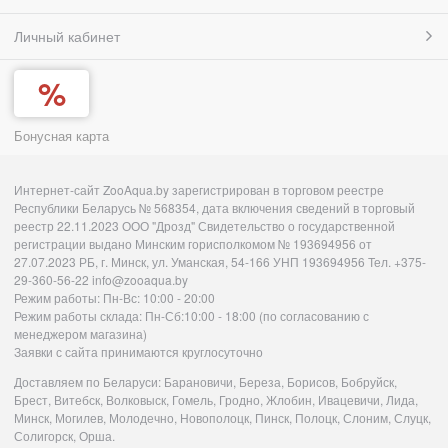
Личный кабинет
Бонусная карта
Интернет-сайт ZooAqua.by зарегистрирован в торговом реестре
Республики Беларусь № 568354, дата включения сведений в торговый
реестр 22.11.2023 ООО "Дрозд" Свидетельство о государственной
регистрации выдано Минским горисполкомом № 193694956 от
27.07.2023 РБ, г. Минск, ул. Уманская, 54-166 УНП 193694956 Тел. +375-
29-360-56-22 info@zooaqua.by
Режим работы: Пн-Вс: 10:00 - 20:00
Режим работы склада: Пн-Сб:10:00 - 18:00 (по согласованию с
менеджером магазина)
Заявки с сайта принимаются круглосуточно
Доставляем по Беларуси: Барановичи, Береза, Борисов, Бобруйск,
Брест, Витебск, Волковыск, Гомель, Гродно, Жлобин, Ивацевичи, Лида,
Минск, Могилев, Молодечно, Новополоцк, Пинск, Полоцк, Слоним, Слуцк,
Солигорск, Орша.