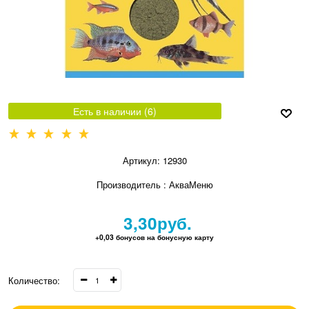
Есть в наличии (
6
)
Артикул:
12930
Производитель
:
АкваМеню
3,30
руб.
+0,03 бонусов на бонусную карту
Количество: