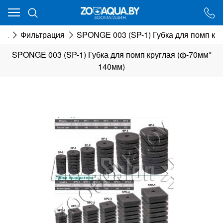
Ваш город - Минск,
угадали?
ма
Фильтрация
SPONGE 003 (SP-1) Губка для помп кр
ДА
НЕТ
SPONGE 003 (SP-1) Губка для помп круглая (ф-70мм*
140мм)