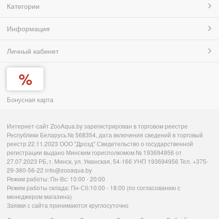
Категории
Информация
Личный кабинет
Бонусная карта
Интернет-сайт ZooAqua.by зарегистрирован в торговом реестре
Республики Беларусь № 568354, дата включения сведений в торговый
реестр 22.11.2023 ООО "Дрозд" Свидетельство о государственной
регистрации выдано Минским горисполкомом № 193694956 от
27.07.2023 РБ, г. Минск, ул. Уманская, 54-166 УНП 193694956 Тел. +375-
29-360-56-22 info@zooaqua.by
Режим работы: Пн-Вс: 10:00 - 20:00
Режим работы склада: Пн-Сб:10:00 - 18:00 (по согласованию с
менеджером магазина)
Заявки с сайта принимаются круглосуточно