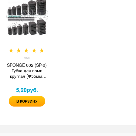
958
SPONGE 002 (SP-0)
Губка для помп
круглая (Ф55мм*
120мм)
5,20
руб.
В КОРЗИНУ