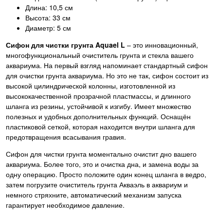
Длина: 10,5 см
Высота: 33 см
Диаметр: 5 см
Сифон для чистки грунта Aquael L
– это инновационный,
многофункциональный очиститель грунта и стекла вашего
аквариума. На первый взгляд напоминает стандартный сифон
для очистки грунта аквариума. Но это не так, сифон состоит из
высокой цилиндрической колонны, изготовленной из
высококачественной прозрачной пластмассы, и длинного
шланга из резины, устойчивой к изгибу. Имеет множество
полезных и удобных дополнительных функций. Оснащён
пластиковой сеткой, которая находится внутри шланга для
предотвращения всасывания гравия.
Сифон для чистки грунта моментально очистит дно вашего
аквариума. Более того, это и очистка дна, и замена воды за
одну операцию. Просто положите один конец шланга в ведро,
затем погрузите очиститель грунта Акваэль в аквариум и
немного стряхните, автоматический механизм запуска
гарантирует необходимое давление.