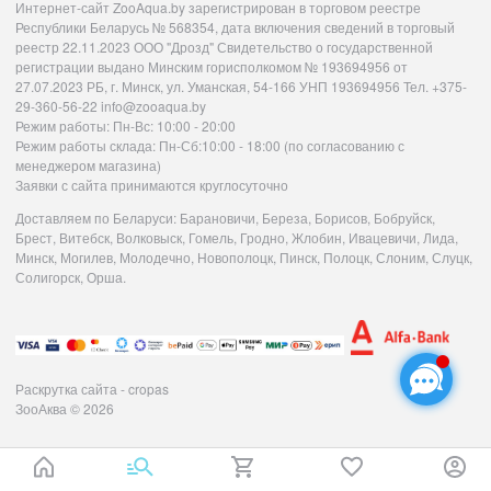
Интернет-сайт ZooAqua.by зарегистрирован в торговом реестре
Республики Беларусь № 568354, дата включения сведений в торговый
реестр 22.11.2023 ООО "Дрозд" Свидетельство о государственной
регистрации выдано Минским горисполкомом № 193694956 от
27.07.2023 РБ, г. Минск, ул. Уманская, 54-166 УНП 193694956 Тел. +375-
29-360-56-22 info@zooaqua.by
Режим работы: Пн-Вс: 10:00 - 20:00
Режим работы склада: Пн-Сб:10:00 - 18:00 (по согласованию с
менеджером магазина)
Заявки с сайта принимаются круглосуточно
Доставляем по Беларуси: Барановичи, Береза, Борисов, Бобруйск,
Брест, Витебск, Волковыск, Гомель, Гродно, Жлобин, Ивацевичи, Лида,
Минск, Могилев, Молодечно, Новополоцк, Пинск, Полоцк, Слоним, Слуцк,
Солигорск, Орша.
Раскрутка сайта - cropas
ЗооАква
© 2026