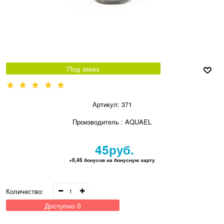
Под заказ
Артикул:
371
Производитель
:
AQUAEL
45
руб.
+0,45 бонусов на бонусную карту
Количество:
Доступно
0