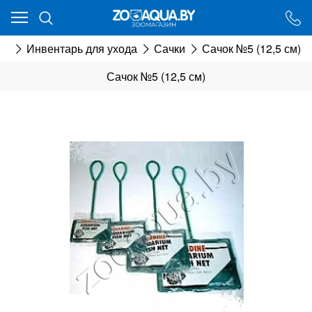
Ваш город - Минск,
угадали?
ка
Инвентарь для ухода
Сачки
Сачок №5 (12,5 см)
ДА
НЕТ
Сачок №5 (12,5 см)