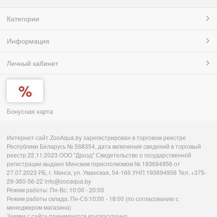
Категории
Информация
Личный кабинет
Бонусная карта
Интернет-сайт ZooAqua.by зарегистрирован в торговом реестре
Республики Беларусь № 568354, дата включения сведений в торговый
реестр 22.11.2023 ООО "Дрозд" Свидетельство о государственной
регистрации выдано Минским горисполкомом № 193694956 от
27.07.2023 РБ, г. Минск, ул. Уманская, 54-166 УНП 193694956 Тел. +375-
29-360-56-22 info@zooaqua.by
Режим работы: Пн-Вс: 10:00 - 20:00
Режим работы склада: Пн-Сб:10:00 - 18:00 (по согласованию с
менеджером магазина)
Заявки с сайта принимаются круглосуточно