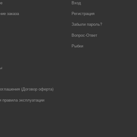
не
Вход
ие заказа
Регистрация
Забыли пароль?
Вопрос-Ответ
Рыбки
ы
оглашения (Договор оферта)
и правила эксплуатации