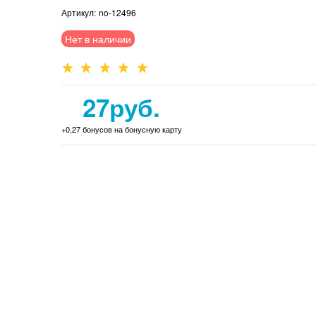
Артикул:
no-12496
Нет в наличии
27
руб.
+0,27 бонусов на бонусную карту