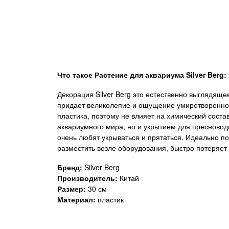
Что такое
Растение для аквариума Silver Berg:
Декорация Silver Berg это естественно выглядящ
придает великолепие и ощущение умиротворенност
пластика, поэтому не влияет на химический сост
аквариумного мира, но и укрытием для пресноводн
очень любят укрываться и прятаться. Идеально п
разместить возле оборудования, быстро потеряет 
Бренд:
Silver Berg
Производитель:
Китай
Размер:
30 см
Материал:
пластик