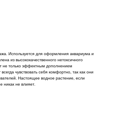
зажа. Используется для оформления аквариума и
лена из высококачественного нетоксичного
нет не только эффектным дополнением
всегда чувствовать себя комфортно, так как они
евателей. Настоящее водное растение, если
е никак не влияет.