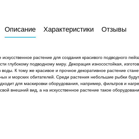
Описание
Характеристики
Отзывы
ее искусственное растение для создания красивого подводного пей
и глубокому подводному миру. Декорация износостойкая, изготов
ав воды. К тому же красивое и прочное декоративное растение ста
ых и морских обитателей. Среди растения небольшие рыбки будут 
одходит для маскировки оборудования, например, фильтров и нагр
свой внешний вид, а на искусственное растение такое оборудовани