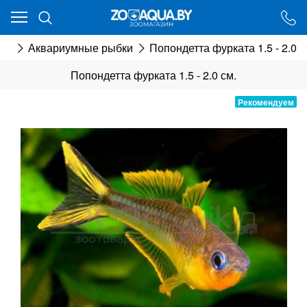
Ваш город - Минск,
угадали?
ли
Аквариумные рыбки
Попондетта фурката 1.5 - 2.0 с
ДА
НЕТ
Попондетта фурката 1.5 - 2.0 см.
Рекомендуем