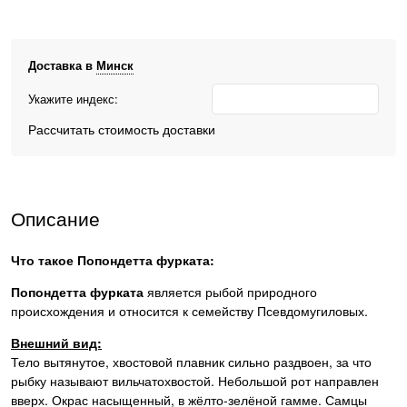
Доставка в
Минск
Укажите индекс:
Рассчитать стоимость доставки
Описание
Что такое
Попондетта фурката:
Попондетта фурката
является рыбой природного
происхождения и относится к семейству Псевдомугиловых.
Внешний вид:
Тело вытянутое, хвостовой плавник сильно раздвоен, за что
рыбку называют вильчатохвостой. Небольшой рот направлен
вверх. Окрас насыщенный, в жёлто-зелёной гамме. Самцы