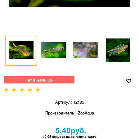
Нет в наличии
Артикул:
12185
Производитель
:
ZooAqua
5,40
руб.
+0,05 бонусов на бонусную карту