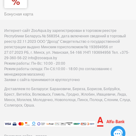
Бонусная карта
Интернет-сайт ZooAqua.by зарегистрирован в торговом реестре
Республики Беларусь № 568354, дата включения сведений в торговый
реестр 22.11.2023 ООО "Дрозд" Свидетельство о государственной
регистрации выдано Минским горисполкомом № 193694956 от
27.07.2023 РБ, г. Минск, ул. Уманская, 54-166 УНП 193694956 Тел. +375-
29-360-56-22 info@zooaqua.by
Режим работы: Пн-Вс: 10:00 - 20:00
Режим работы склада: Пн-Сб:10:00 - 18:00 (по согласованию с
менеджером магазина)
Заявки с сайта принимаются круглосуточно
Доставляем по Беларуси: Барановичи, Береза, Борисов, Бобруйск,
Брест, Витебск, Волковыск, Гомель, Гродно, Жлобин, Ивацевичи, Лида,
Минск, Могилев, Молодечно, Новополоцк, Пинск, Полоцк, Слоним, Слуцк,
Солигорск, Орша.
Раскрутка сайта - cropas