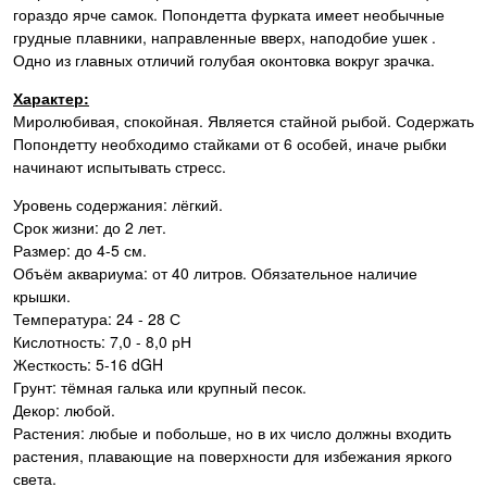
гораздо ярче самок. Попондетта фурката имеет необычные
грудные плавники, направленные вверх, наподобие ушек .
Одно из главных отличий
голубая оконтовка вокруг зрачка.
Характер:
Миролюбивая, спокойная. Является стайной рыбой. Содержать
Попондетту необходимо стайками от 6 особей, иначе рыбки
начинают испытывать стресс.
Уровень содержания: лёгкий.
Срок жизни: до 2 лет.
Размер: до 4-5 см.
Объём аквариума: от 40 литров. Обязательное наличие
крышки.
Температура: 24 - 28 С
Кислотность: 7,0 - 8,0 рН
Жесткость: 5-16 dGH
Грунт: тёмная галька или крупный песок.
Декор: любой.
Растения: любые и побольше, но в их число должны входить
растения, плавающие на поверхности для избежания яркого
света.