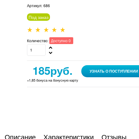
Артикул:
686
Под заказ
Количество:
Доступно
0
185
руб.
УЗНАТЬ О ПОСТУПЛЕНИИ
+1,85 бонуса на бонусную карту
Описание
Характеристики
Отзывы