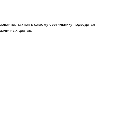
овании, так как к самому светильнику подводится
азличных цветов.