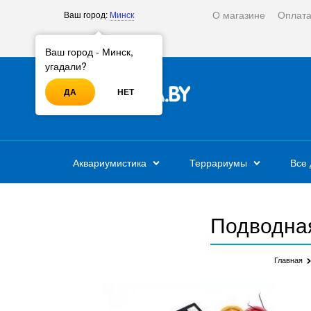
О магазине
Оплат
Ваш город:
Минск
Войти
Регистрация
Ваш город - Минск,
угадали?
ДА
НЕТ
Аквариумистика
Террариумы
Все 
Подводная
Главная