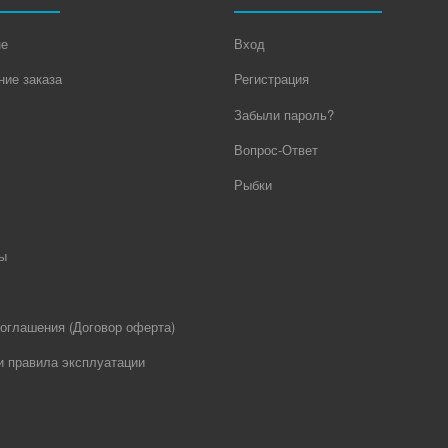
не
Вход
ие заказа
Регистрация
Забыли пароль?
Вопрос-Ответ
Рыбки
ы
оглашения (Договор оферта)
и правила эксплуатации