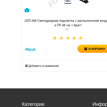
1
LED 005 Светодиодная подсветка с распылителем возд
и ПУ 45 см 1,5ватт
320
69
руб.
В КОРЗИНУ
Добавить в сравнение
Категории
Инфор