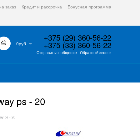
на заказ
Кредит и рассрочка
Бонусная программа
+375 (29) 360-56-22
+375 (33) 360-56-22
0руб.
Отправить сообщение
Обратный звонок
ay ps - 20
y ps - 20