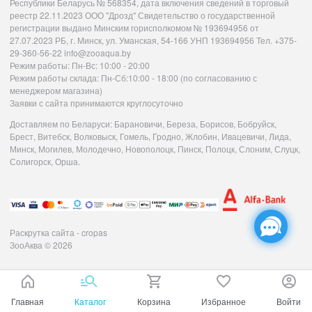
Республики Беларусь № 568354, дата включения сведений в торговый
реестр 22.11.2023 ООО "Дрозд" Свидетельство о государственной
регистрации выдано Минским горисполкомом № 193694956 от
27.07.2023 РБ, г. Минск, ул. Уманская, 54-166 УНП 193694956 Тел. +375-
29-360-56-22 info@zooaqua.by
Режим работы: Пн-Вс: 10:00 - 20:00
Режим работы склада: Пн-Сб:10:00 - 18:00 (по согласованию с
менеджером магазина)
Заявки с сайта принимаются круглосуточно
Доставляем по Беларуси: Барановичи, Береза, Борисов, Бобруйск,
Брест, Витебск, Волковыск, Гомель, Гродно, Жлобин, Ивацевичи, Лида,
Минск, Могилев, Молодечно, Новополоцк, Пинск, Полоцк, Слоним, Слуцк,
Солигорск, Орша.
Раскрутка сайта - cropas
ЗооАква
© 2026
Главная
Каталог
Корзина
Избранное
Войти