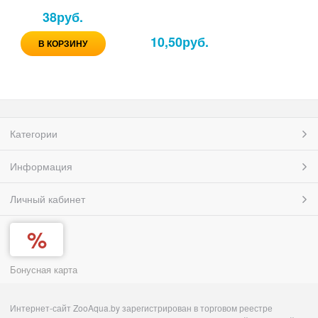
обогреватель 100
38
руб.
Ватт
10,50
руб.
В КОРЗИНУ
Категории
Информация
Личный кабинет
Бонусная карта
Интернет-сайт ZooAqua.by зарегистрирован в торговом реестре