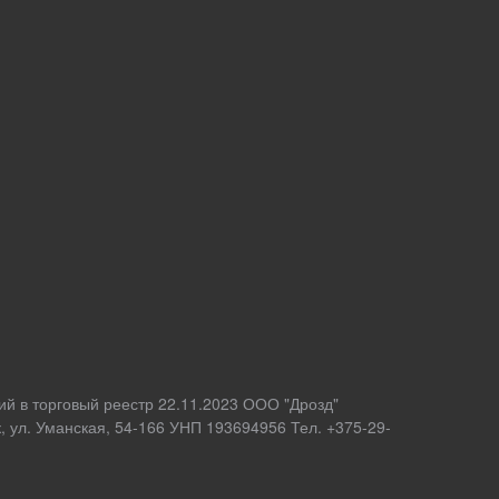
ий в торговый реестр 22.11.2023 ООО "Дрозд"
 ул. Уманская, 54-166 УНП 193694956 Тел. +375-29-