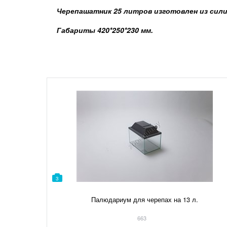
Черепашатник 25 литров изготовлен из сили
Габариты 420*250*230 мм.
3
Палюдариум для черепах на 13 л.
663