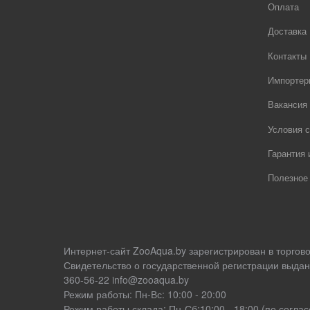
Оплата
Доставка
Контакты
Импортер
Вакансия
Условия с
Гарантия 
Полезное
Интернет-сайт ZooAqua.by зарегистрирован в торгов
Свидетельство о государственной регистрации выдан
360-56-22 info@zooaqua.by
Режим работы: Пн-Вс: 10:00 - 20:00
Режим работы склада: Пн-Сб:10:00 - 18:00 (по согл