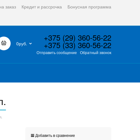
на заказ
Кредит и рассрочка
Бонусная программа
+375 (29) 360-56-22
+375 (33) 360-56-22
0руб.
Отправить сообщение
Обратный звонок
л.
л.
Добавить в сравнение