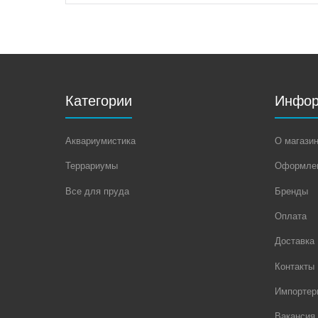
Категории
Инфор
Аквариумистика
О магази
Террариумы
Оформлен
Все для пруда
Бренды
Оплата
Доставка
Контакты
Импортер
Вакансия