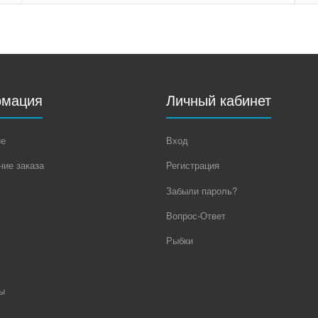
мация
Личный кабинет
не
Вход
ие заказа
Регистрация
Забыли пароль?
Вопрос-Ответ
Рыбки
ы