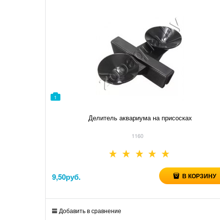
1
Делитель аквариума на присосках
1160
9,50
руб.
В КОРЗИНУ
Добавить в сравнение