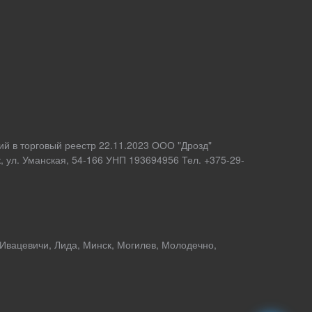
ий в торговый реестр 22.11.2023 ООО "Дрозд"
 ул. Уманская, 54-166 УНП 193694956 Тел. +375-29-
 Ивацевичи, Лида, Минск, Могилев, Молодечно,