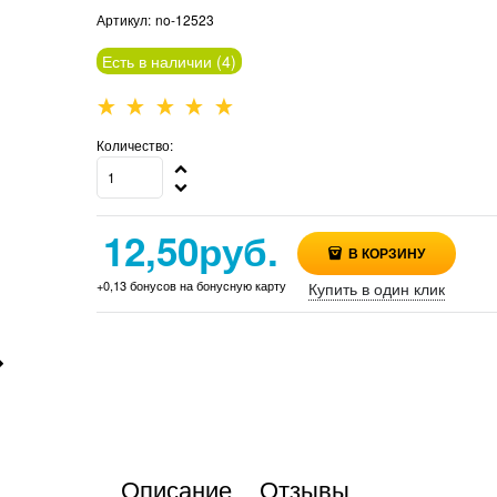
Артикул:
no-12523
Есть в наличии (
4
)
Количество:
12,50
руб.
В КОРЗИНУ
+0,13 бонусов на бонусную карту
Купить в один клик
Описание
Отзывы