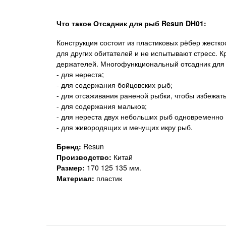
Что такое
Отсадник для рыб Resun DH01:
Конструкция состоит из пластиковых рёбер жестко
для других обитателей и не испытывают стресс.
держателей. Многофункциональный отсадник для 
- для нереста;
- для содержания бойцовских рыб;
- для отсаживания раненой рыбки, чтобы избежат
- для содержания мальков;
- для нереста двух небольших рыб одновременно 
- для живородящих и мечущих икру рыб.
Бренд:
Resun
Производство:
Китай
Размер:
170 125 135 мм.
Материал:
пластик