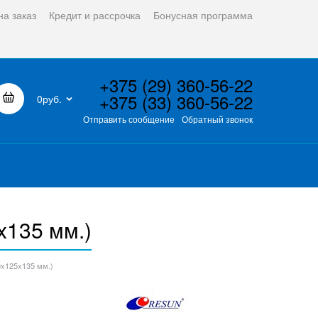
на заказ
Кредит и рассрочка
Бонусная программа
+375 (29) 360-56-22
+375 (33) 360-56-22
0руб.
Отправить сообщение
Обратный звонок
x135 мм.)
0x125x135 мм.)