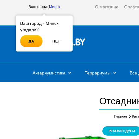
О магазине
Оплат
Ваш город:
Минск
Войти
Регистрация
Ваш город - Минск,
угадали?
ДА
НЕТ
Аквариумистика
Террариумы
Все 
Отсадник
Главная
Кат
РЕКОМЕНДУЕМ