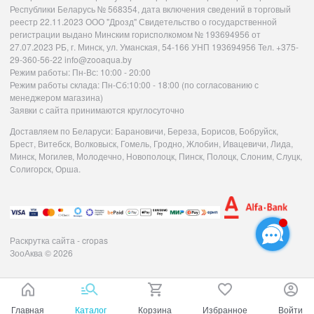
Республики Беларусь № 568354, дата включения сведений в торговый
реестр 22.11.2023 ООО "Дрозд" Свидетельство о государственной
регистрации выдано Минским горисполкомом № 193694956 от
27.07.2023 РБ, г. Минск, ул. Уманская, 54-166 УНП 193694956 Тел. +375-
29-360-56-22 info@zooaqua.by
Режим работы: Пн-Вс: 10:00 - 20:00
Режим работы склада: Пн-Сб:10:00 - 18:00 (по согласованию с
менеджером магазина)
Заявки с сайта принимаются круглосуточно
Доставляем по Беларуси: Барановичи, Береза, Борисов, Бобруйск,
Брест, Витебск, Волковыск, Гомель, Гродно, Жлобин, Ивацевичи, Лида,
Минск, Могилев, Молодечно, Новополоцк, Пинск, Полоцк, Слоним, Слуцк,
Солигорск, Орша.
Раскрутка сайта - cropas
ЗооАква
© 2026
Главная
Каталог
Корзина
Избранное
Войти