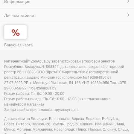
Информация
Личный кабинет
Бонусная карта
Интернет-сайт ZooAqua.by зарегистрирован в торговом реестре
Республики Беларусь № 568354, дата включения сведений в торговый
реестр 22.11.2023 ООО "Дрозд" Свидетельство о государственной
регистрации выдано Минским горисполкомом № 193694956 от
27.07.2023 РБ, г. Минск, ул. Уманская, 54-166 УНП 193694956 Тел. +375-
29-360-56-22 info@zooaqua.by
Режим работы: Пн-Вс: 10:00 - 20:00
Режим работы склада: Пн-Сб:10:00 - 18:00 (по согласованию с
менеджером магазина)
Заявки с сайта принимаются круглосуточно
Доставляем по Беларуси: Барановичи, Береза, Борисов, Бобруйск,
Брест, Витебск, Волковыск, Гомель, Гродно, Жлобин, Ивацевичи, Лида,
Минск, Могилев, Молодечно, Новополоцк, Пинск, Полоцк, Слоним, Слуцк,