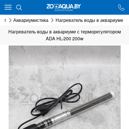
Ваш город - Минск,
угадали?
лог
Аквариумистика
Нагреватель воды в аквариуме с
ДА
НЕТ
Нагреватель воды в аквариуме с терморегулятором
ADA HL-200 200w