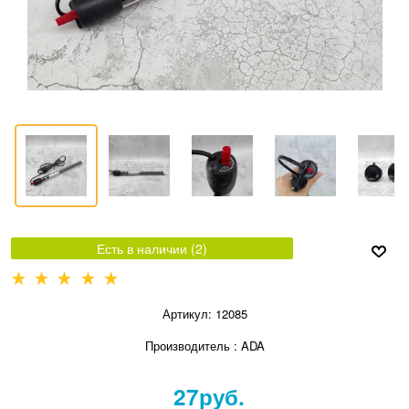
Есть в наличии (
2
)
Артикул:
12085
Производитель
:
ADA
27
руб.