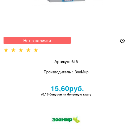
Нет в наличии
Артикул:
618
Производитель
:
ЗооМир
15,60
руб.
+0,16 бонусов на бонусную карту