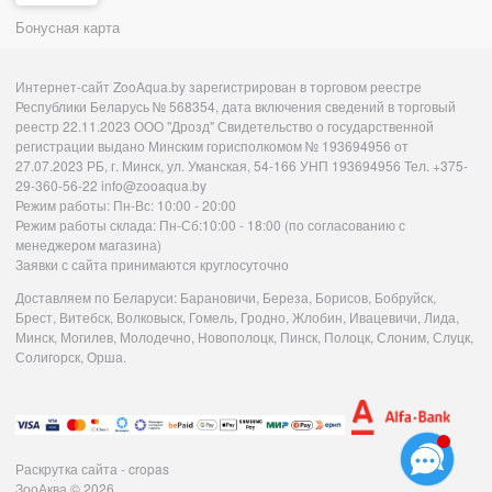
Бонусная карта
Интернет-сайт ZooAqua.by зарегистрирован в торговом реестре
Республики Беларусь № 568354, дата включения сведений в торговый
реестр 22.11.2023 ООО "Дрозд" Свидетельство о государственной
регистрации выдано Минским горисполкомом № 193694956 от
27.07.2023 РБ, г. Минск, ул. Уманская, 54-166 УНП 193694956 Тел. +375-
29-360-56-22 info@zooaqua.by
Режим работы: Пн-Вс: 10:00 - 20:00
Режим работы склада: Пн-Сб:10:00 - 18:00 (по согласованию с
менеджером магазина)
Заявки с сайта принимаются круглосуточно
Доставляем по Беларуси: Барановичи, Береза, Борисов, Бобруйск,
Брест, Витебск, Волковыск, Гомель, Гродно, Жлобин, Ивацевичи, Лида,
Минск, Могилев, Молодечно, Новополоцк, Пинск, Полоцк, Слоним, Слуцк,
Солигорск, Орша.
Раскрутка сайта - cropas
ЗооАква
© 2026