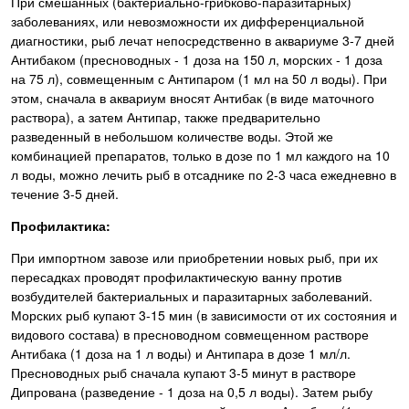
При смешанных (бактериально-грибково-паразитарных)
заболеваниях, или невозможности их дифференциальной
диагностики, рыб лечат непосредственно в аквариуме 3-7 дней
Антибаком (пресноводных - 1 доза на 150 л, морских - 1 доза
на 75 л), совмещенным с Антипаром (1 мл на 50 л воды). При
этом, сначала в аквариум вносят Антибак (в виде маточного
раствора), а затем Антипар, также предварительно
разведенный в небольшом количестве воды. Этой же
комбинацией препаратов, только в дозе по 1 мл каждого на 10
л воды, можно лечить рыб в отсаднике по 2-3 часа ежедневно в
течение 3-5 дней.
Профилактика:
При импортном завозе или приобретении новых рыб, при их
пересадках проводят профилактическую ванну против
возбудителей бактериальных и паразитарных заболеваний.
Морских рыб купают 3-15 мин (в зависимости от их состояния и
видового состава) в пресноводном совмещенном растворе
Антибака (1 доза на 1 л воды) и Антипара в дозе 1 мл/л.
Пресноводных рыб сначала купают 3-5 минут в растворе
Дипрована (разведение - 1 доза на 0,5 л воды). Затем рыбу