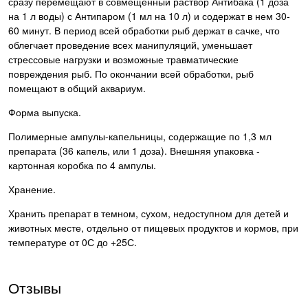
сразу перемещают в совмещенный раствор Антибака (1 доза
на 1 л воды) с Антипаром (1 мл на 10 л) и содержат в нем 30-
60 минут. В период всей обработки рыб держат в сачке, что
облегчает проведение всех манипуляций, уменьшает
стрессовые нагрузки и возможные травматические
повреждения рыб. По окончании всей обработки, рыб
помещают в общий аквариум.
Форма выпуска.
Полимерные ампулы-капельницы, содержащие по 1,3 мл
препарата (36 капель, или 1 доза). Внешняя упаковка -
картонная коробка по 4 ампулы.
Хранение.
Хранить препарат в темном, сухом, недоступном для детей и
животных месте, отдельно от пищевых продуктов и кормов, при
температуре от 0С до +25С.
Отзывы