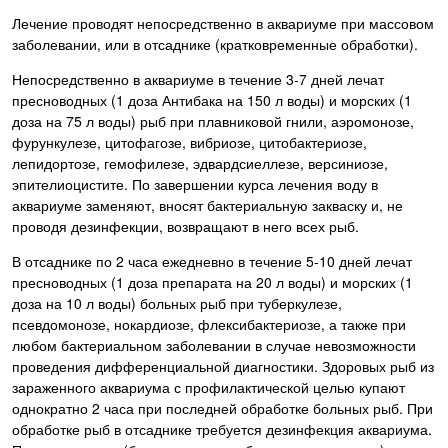
Лечение проводят непосредственно в аквариуме при массовом
заболевании, или в отсаднике (кратковременные обработки).
Непосредственно в аквариуме в течение 3-7 дней лечат
пресноводных (1 доза Антибака на 150 л воды) и морских (1
доза на 75 л воды) рыб при плавниковой гнили, аэромонозе,
фурункулезе, цитофагозе, вибриозе, цитобактериозе,
лепидортозе, гемофилезе, эдвардсиеллезе, версиниозе,
эпителиоцистите. По завершении курса лечения воду в
аквариуме заменяют, вносят бактериальную закваску и, не
проводя дезинфекции, возвращают в него всех рыб.
В отсаднике по 2 часа ежедневно в течение 5-10 дней лечат
пресноводных (1 доза препарата на 20 л воды) и морских (1
доза на 10 л воды) больных рыб при туберкулезе,
псевдомонозе, нокардиозе, флексибактериозе, а также при
любом бактериальном заболевании в случае невозможности
проведения дифференциальной диагностики. Здоровых рыб из
зараженного аквариума с профилактической целью купают
однократно 2 часа при последней обработке больных рыб. При
обработке рыб в отсаднике требуется дезинфекция аквариума.