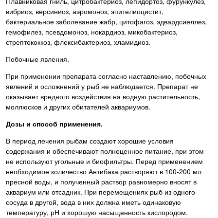
Плавниковая гниль, цитробактериоз, лепидортоз, фурункулез,
вибриоз, версиниоз, аэромоноз, эпителиоцистит,
бактериальное заболевание жабр, цитофагоз, эдвардсиеллез,
гемофилез, псевдомоноз, нокардиоз, микобактериоз,
стрептококкоз, флексибактериоз, хламидиоз.
Побочные явления.
При применении препарата согласно наставлению, побочных
явлений и осложнений у рыб не наблюдается. Препарат не
оказывает вредного воздействия на водную растительность,
моллюсков и других обитателей аквариумов.
Дозы и способ применения.
В период лечения рыбам создают хорошие условия
содержания и обеспечивают полноценное питание, при этом
не используют угольные и биофильтры. Перед применением
необходимое количество Антибака растворяют в 100-200 мл
пресной воды, и полученный раствор равномерно вносят в
аквариум или отсадник. При перемещениях рыб из одного
сосуда в другой, вода в них должна иметь одинаковую
температуру, рН и хорошую насыщенность кислородом.