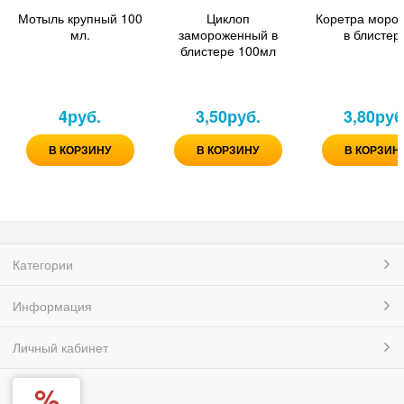
Мотыль крупный 100
Циклоп
Коретра моро
мл.
замороженный в
в блистер
блистере 100мл
4
руб.
3,50
руб.
3,80
руб
В КОРЗИНУ
В КОРЗИНУ
В КОРЗИН
Категории
Информация
Личный кабинет