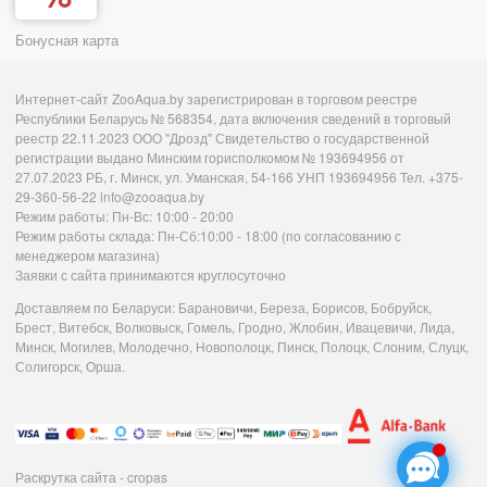
Бонусная карта
Интернет-сайт ZooAqua.by зарегистрирован в торговом реестре
Республики Беларусь № 568354, дата включения сведений в торговый
реестр 22.11.2023 ООО "Дрозд" Свидетельство о государственной
регистрации выдано Минским горисполкомом № 193694956 от
27.07.2023 РБ, г. Минск, ул. Уманская, 54-166 УНП 193694956 Тел. +375-
29-360-56-22 info@zooaqua.by
Режим работы: Пн-Вс: 10:00 - 20:00
Режим работы склада: Пн-Сб:10:00 - 18:00 (по согласованию с
менеджером магазина)
Заявки с сайта принимаются круглосуточно
Доставляем по Беларуси: Барановичи, Береза, Борисов, Бобруйск,
Брест, Витебск, Волковыск, Гомель, Гродно, Жлобин, Ивацевичи, Лида,
Минск, Могилев, Молодечно, Новополоцк, Пинск, Полоцк, Слоним, Слуцк,
Солигорск, Орша.
Раскрутка сайта - cropas