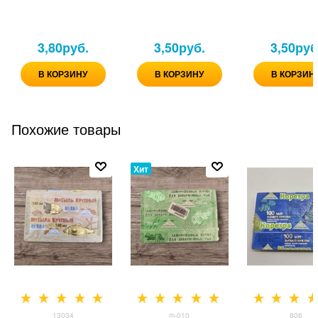
3,80
руб.
3,50
руб.
3,50
руб
В КОРЗИНУ
В КОРЗИНУ
В КОРЗИН
Похожие товары
Хит
13034
m-010
806