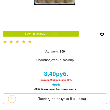
Есть в наличии (
68
)
Артикул:
859
Производитель
:
ЗооМир
3,40
руб.
выгода
0,60руб.
или
15%
4
руб.
+0,03 бонусов на бонусную карту
Последняя покупка 5 ч. назад